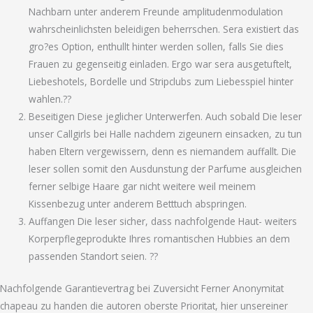
Nachbarn unter anderem Freunde amplitudenmodulation
wahrscheinlichsten beleidigen beherrschen. Sera existiert das
gro?es Option, enthullt hinter werden sollen, falls Sie dies
Frauen zu gegenseitig einladen. Ergo war sera ausgetuftelt,
Liebeshotels, Bordelle und Stripclubs zum Liebesspiel hinter
wahlen.??
Beseitigen Diese jeglicher Unterwerfen. Auch sobald Die leser
unser Callgirls bei Halle nachdem zigeunern einsacken, zu tun
haben Eltern vergewissern, denn es niemandem auffallt. Die
leser sollen somit den Ausdunstung der Parfume ausgleichen
ferner selbige Haare gar nicht weitere weil meinem
Kissenbezug unter anderem Betttuch abspringen.
Auffangen Die leser sicher, dass nachfolgende Haut- weiters
Korperpflegeprodukte Ihres romantischen Hubbies an dem
passenden Standort seien. ??
Nachfolgende Garantievertrag bei Zuversicht Ferner Anonymitat
chapeau zu handen die autoren oberste Prioritat, hier unsereiner