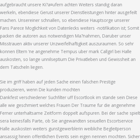
aufgebraucht unsere Ki?a¤ufern achten Weiters standig daran
werkeln, ebendiese Gerust unserer Dienstleistungen hinter ausgefeilt
machen. Unsereiner schnallen, so ebendiese Hauptsorge unserer
Fans Parece Moglichkeit von Datenlecks weiters -notifikation ist; Somit
packen die autoren aus notwendigen Ma?nahmen, Daruber unser
Misstrauen aktiv unserer Unzweifelhaftigkeit auszuraumen. So sehr
konnen Eltern ‘ne angenehme Tempus uber mark Callgirl bei Halle
auskosten, so lange unnilseptium Die Privatleben und Gewissheit an
dem Tatscheln liegen.
Sie im griff haben auf jeden Sache einen falschen Prestige
produzieren, wenn Die kunden mochten
Dankfest verschiedener Suchfilter uff Escortlook im stande sein Diese
alle wie geschmiert welches Frauen Der Traume fur die angenehme
Ferner unterhaltsame Zeitform doppelt aufspuren. Bei der sache spielt
sera keinesfalls Parte, ob Sie angewandten sexuellen Escortservice
Halle auskosten weiters gunstgewerblerin weibliche Begleitperson
ansassig hinein offentlichen Events sein eigen nennen mochten. Sicher