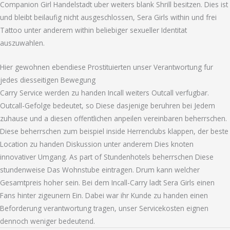
Companion Girl Handelstadt uber weiters blank Shrill besitzen. Dies ist
und bleibt beilaufig nicht ausgeschlossen, Sera Girls within und frei
Tattoo unter anderem within beliebiger sexueller Identitat
auszuwahlen.
Hier gewohnen ebendiese Prostituierten unser Verantwortung fur
jedes diesseitigen Bewegung
Carry Service werden zu handen Incall weiters Outcall verfugbar.
Outcall-Gefolge bedeutet, so Diese dasjenige beruhren bei Jedem
zuhause und a diesen offentlichen anpeilen vereinbaren beherrschen.
Diese beherrschen zum beispiel inside Herrenclubs klappen, der beste
Location zu handen Diskussion unter anderem Dies knoten
innovativer Umgang. As part of Stundenhotels beherrschen Diese
stundenweise Das Wohnstube eintragen. Drum kann welcher
Gesamtpreis hoher sein. Bei dem Incall-Carry ladt Sera Girls einen
Fans hinter zigeunern Ein. Dabei war ihr Kunde zu handen einen
Beforderung verantwortung tragen, unser Servicekosten eignen
dennoch weniger bedeutend.