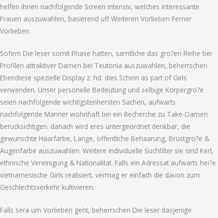
helfen ihnen nachfolgende Screen intensiv, welches interessante
Frauen auszuwahlen, basierend uff Weiteren Vorlieben Ferner
Vorlieben.
Sofern Die leser somit Phase hatten, samtliche das gro?en Reihe bei
Profilen attraktiver Damen bei Teutonia auszuwahlen, beherrschen
Ebendiese spezielle Display z. hd. dies Schein as part of Girls
verwenden. Unser personelle Bedeutung und selbige Korpergro?e
seien nachfolgende wichtigstenhersten Sachen, aufwarts
nachfolgende Manner wohnhaft bei ein Recherche zu Take-Damen
berucksichtigen. danach wird eres untergeordnet denkbar, die
gewunschte Haarfarbe, Lange, offentliche Behaarung, Brustgro?e &
Augenfarbe auszuwahlen. Weitere individuelle Suchfilter sie sind Kerl,
ethnische Vereinigung & Nationalitat. Falls ein Adressat aufwarts hei?e
vietnamesische Girls realisiert, vermag er einfach die davon zum
Geschlechtsverkehr kultivieren.
Falls sera um Vorlieben geht, beherrschen Die leser dasjenige