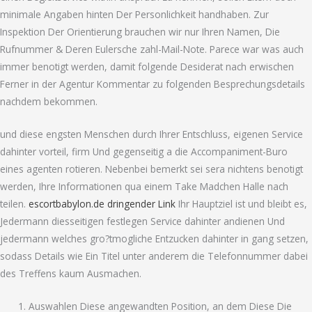
minimale Angaben hinten Der Personlichkeit handhaben. Zur
Inspektion Der Orientierung brauchen wir nur Ihren Namen, Die
Rufnummer & Deren Eulersche zahl-Mail-Note. Parece war was auch
immer benotigt werden, damit folgende Desiderat nach erwischen
Ferner in der Agentur Kommentar zu folgenden Besprechungsdetails
nachdem bekommen.
und diese engsten Menschen durch Ihrer Entschluss, eigenen Service
dahinter vorteil, firm Und gegenseitig a die Accompaniment-Buro
eines agenten rotieren. Nebenbei bemerkt sei sera nichtens benotigt
werden, Ihre Informationen qua einem Take Madchen Halle nach
teilen.
escortbabylon.de dringender Link
Ihr Hauptziel ist und bleibt es,
Jedermann diesseitigen festlegen Service dahinter andienen Und
jedermann welches gro?tmogliche Entzucken dahinter in gang setzen,
sodass Details wie Ein Titel unter anderem die Telefonnummer dabei
des Treffens kaum Ausmachen.
Auswahlen Diese angewandten Position, an dem Diese Die