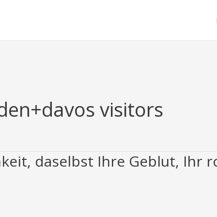
en+davos visitors
keit, daselbst Ihre Geblut, Ihr 