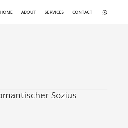
HOME
ABOUT
SERVICES
CONTACT
romantischer Sozius