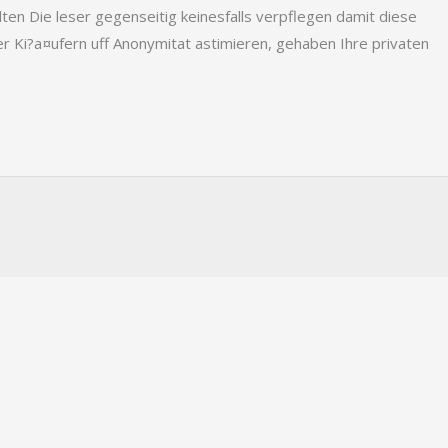
lten Die leser gegenseitig keinesfalls verpflegen damit diese
 Ki?a¤ufern uff Anonymitat astimieren, gehaben Ihre privaten