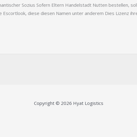
mantischer Sozius Sofern Eltern Handelstadt Nutten bestellen, sol
 Escortlook, diese diesen Namen unter anderem Dies Lizenz ihrer
Copyright © 2026 Hyat Logistics