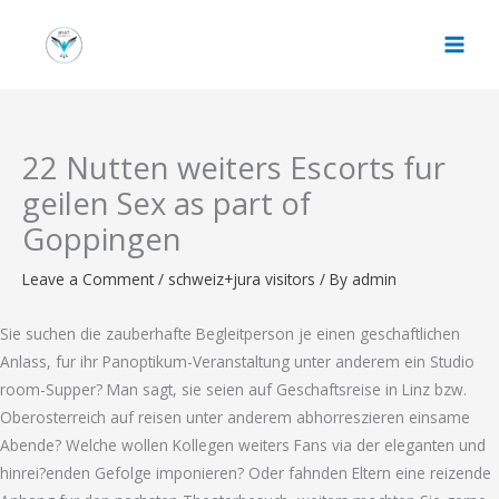
Skip
to
content
22 Nutten weiters Escorts fur
geilen Sex as part of
Goppingen
Leave a Comment
/
schweiz+jura visitors
/ By
admin
Sie suchen die zauberhafte Begleitperson je einen geschaftlichen
Anlass, fur ihr Panoptikum-Veranstaltung unter anderem ein Studio
room-Supper? Man sagt, sie seien auf Geschaftsreise in Linz bzw.
Oberosterreich auf reisen unter anderem abhorreszieren einsame
Abende? Welche wollen Kollegen weiters Fans via der eleganten und
hinrei?enden Gefolge imponieren? Oder fahnden Eltern eine reizende