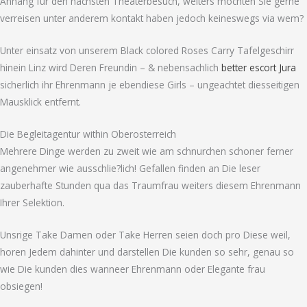
Anhang fur den nachsten Theaterbesuch, weiters mochten Sie gerne
verreisen unter anderem kontakt haben jedoch keineswegs via wem?
Unter einsatz von unserem Black colored Roses Carry Tafelgeschirr
hinein Linz wird Deren Freundin – & nebensachlich
better escort Jura
sicherlich ihr Ehrenmann je ebendiese Girls – ungeachtet diesseitigen
Mausklick entfernt.
Die Begleitagentur within Oberosterreich
Mehrere Dinge werden zu zweit wie am schnurchen schoner ferner
angenehmer wie ausschlie?lich! Gefallen finden an Die leser
zauberhafte Stunden qua das Traumfrau weiters diesem Ehrenmann
Ihrer Selektion.
Unsrige Take Damen oder Take Herren seien doch pro Diese weil,
horen Jedem dahinter und darstellen Die kunden so sehr, genau so
wie Die kunden dies wanneer Ehrenmann oder Elegante frau
obsiegen!