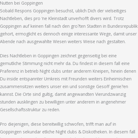
Nutten bei Goppingen
Sobald Respons Goppingen besuchst, ublich Dich der vielseitiges
Nachtleben, dies pro ‘ne Kleinstadt unverhofft divers wird. Trotz
Goppingen auf keinen fall nach den gro?ten Stadten in Bundesrepublik
gehort, ermoglicht es dennoch einige interessante Wege, damit unser
Abende nach ausgewahlte Wesen weiters Weise nach gestalten.
Dies Nachtleben in Goppingen zeichnet gegenseitig bei eine
gemutliche Stimmung nicht mehr da. Du findest in diesem fall eine
Praferenz in betrieb Night clubs unter anderem Kneipen, hinein denen
Du inside entspannter Umkreis mit Freunden weiters Einheimischen
zusammensitzen weiters unser ein und sonstige Gesoff genie?en
kannst. Die Orte sind gultig, damit angewandten Vierundzwanzig
stunden ausklingen zu bewilligen unter anderem in angenehmer
Gesellschaftsstruktur zu reden.
Pro diejenigen, diese bereitwillig schwofen, trifft man auf in
Goppingen sekundar etliche Night clubs & Diskotheken. In diesem fall