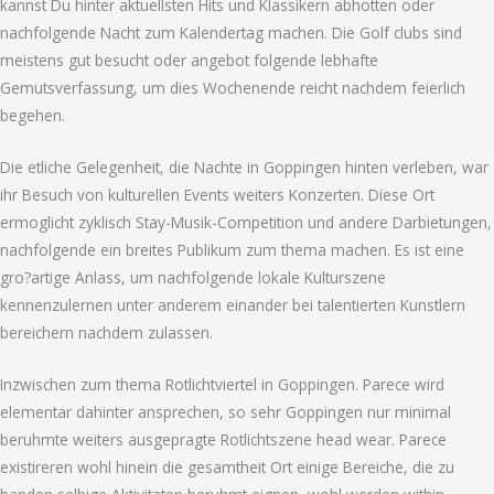
kannst Du hinter aktuellsten Hits und Klassikern abhotten oder
nachfolgende Nacht zum Kalendertag machen. Die Golf clubs sind
meistens gut besucht oder angebot folgende lebhafte
Gemutsverfassung, um dies Wochenende reicht nachdem feierlich
begehen.
Die etliche Gelegenheit, die Nachte in Goppingen hinten verleben, war
ihr Besuch von kulturellen Events weiters Konzerten. Diese Ort
ermoglicht zyklisch Stay-Musik-Competition und andere Darbietungen,
nachfolgende ein breites Publikum zum thema machen. Es ist eine
gro?artige Anlass, um nachfolgende lokale Kulturszene
kennenzulernen unter anderem einander bei talentierten Kunstlern
bereichern nachdem zulassen.
Inzwischen zum thema Rotlichtviertel in Goppingen. Parece wird
elementar dahinter ansprechen, so sehr Goppingen nur minimal
beruhmte weiters ausgepragte Rotlichtszene head wear. Parece
existireren wohl hinein die gesamtheit Ort einige Bereiche, die zu