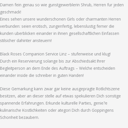
Damen fein genau so wie gunstgewerblerin Shrub, Herren fur jeden
geschmack!
Eines sehen unsere wunderschonen Girls oder charmanten Herren
verbunden: seien erotisch, zungenfertig, lebenslustig ferner die
kunden uberblicken einander in ihnen gesellschaftlichen Einfassen
stilsicher dahinter ansteuern!
Black Roses Companion Service Linz – stufenweise und klug!
Durch ein Reservierung solange bis zur Abschiedsakt Ihrer
Begleitperson an dem Ende des Auftrags – Welche entscheiden
einander inside die schreiber in guten Handen!
Diese Gemarkung kann zwar gar keine ausgepragte Rotlichtszene
besitzen, aber an dieser stelle auf etwas spekulieren Dich sonstige
spannende Erfahrungen.
Erkunde kulturelle Parties, genie?e
kulinarische Kostlichkeiten oder ategori Dich durch Goppingens
Schonheit bezaubern.