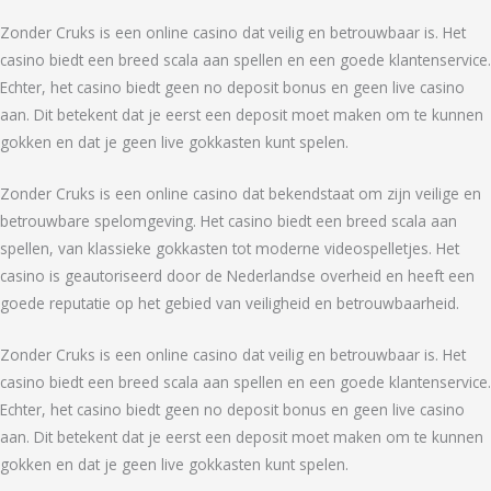
Zonder Cruks is een online casino dat veilig en betrouwbaar is. Het
casino biedt een breed scala aan spellen en een goede klantenservice.
Echter, het casino biedt geen no deposit bonus en geen live casino
aan. Dit betekent dat je eerst een deposit moet maken om te kunnen
gokken en dat je geen live gokkasten kunt spelen.
Zonder Cruks is een online casino dat bekendstaat om zijn veilige en
betrouwbare spelomgeving. Het casino biedt een breed scala aan
spellen, van klassieke gokkasten tot moderne videospelletjes. Het
casino is geautoriseerd door de Nederlandse overheid en heeft een
goede reputatie op het gebied van veiligheid en betrouwbaarheid.
Zonder Cruks is een online casino dat veilig en betrouwbaar is. Het
casino biedt een breed scala aan spellen en een goede klantenservice.
Echter, het casino biedt geen no deposit bonus en geen live casino
aan. Dit betekent dat je eerst een deposit moet maken om te kunnen
gokken en dat je geen live gokkasten kunt spelen.