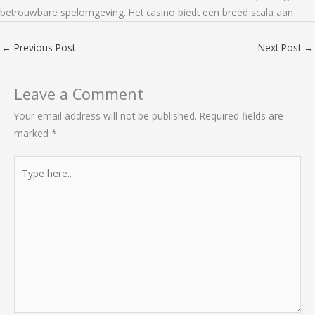
betrouwbare spelomgeving. Het casino biedt een breed scala aan
←
Previous Post
Next Post
→
Leave a Comment
Your email address will not be published.
Required fields are
marked
*
Type
here..