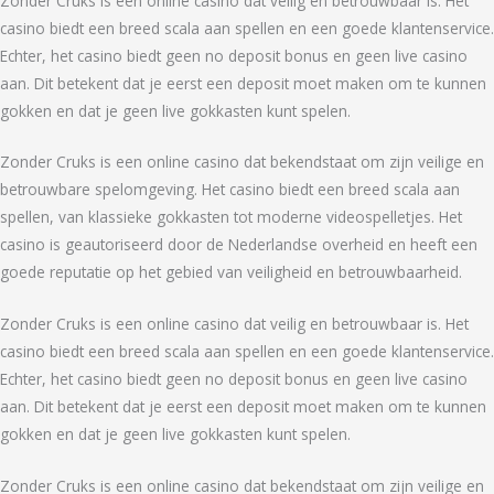
Zonder Cruks is een online casino dat veilig en betrouwbaar is. Het
casino biedt een breed scala aan spellen en een goede klantenservice.
Echter, het casino biedt geen no deposit bonus en geen live casino
aan. Dit betekent dat je eerst een deposit moet maken om te kunnen
gokken en dat je geen live gokkasten kunt spelen.
Zonder Cruks is een online casino dat bekendstaat om zijn veilige en
betrouwbare spelomgeving. Het casino biedt een breed scala aan
spellen, van klassieke gokkasten tot moderne videospelletjes. Het
casino is geautoriseerd door de Nederlandse overheid en heeft een
goede reputatie op het gebied van veiligheid en betrouwbaarheid.
Zonder Cruks is een online casino dat veilig en betrouwbaar is. Het
casino biedt een breed scala aan spellen en een goede klantenservice.
Echter, het casino biedt geen no deposit bonus en geen live casino
aan. Dit betekent dat je eerst een deposit moet maken om te kunnen
gokken en dat je geen live gokkasten kunt spelen.
Zonder Cruks is een online casino dat bekendstaat om zijn veilige en