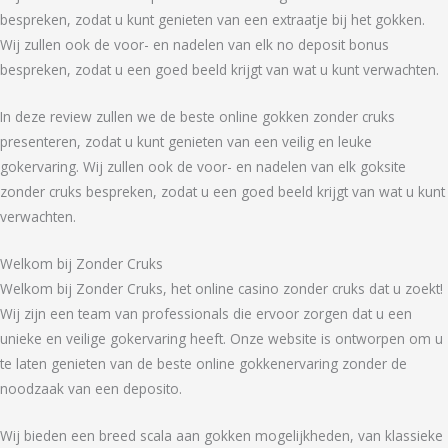
bespreken, zodat u kunt genieten van een extraatje bij het gokken.
Wij zullen ook de voor- en nadelen van elk no deposit bonus
bespreken, zodat u een goed beeld krijgt van wat u kunt verwachten.
In deze review zullen we de beste online gokken zonder cruks
presenteren, zodat u kunt genieten van een veilig en leuke
gokervaring. Wij zullen ook de voor- en nadelen van elk goksite
zonder cruks bespreken, zodat u een goed beeld krijgt van wat u kunt
verwachten.
Welkom bij Zonder Cruks
Welkom bij Zonder Cruks, het online casino zonder cruks dat u zoekt!
Wij zijn een team van professionals die ervoor zorgen dat u een
unieke en veilige gokervaring heeft. Onze website is ontworpen om u
te laten genieten van de beste online gokkenervaring zonder de
noodzaak van een deposito.
Wij bieden een breed scala aan gokken mogelijkheden, van klassieke