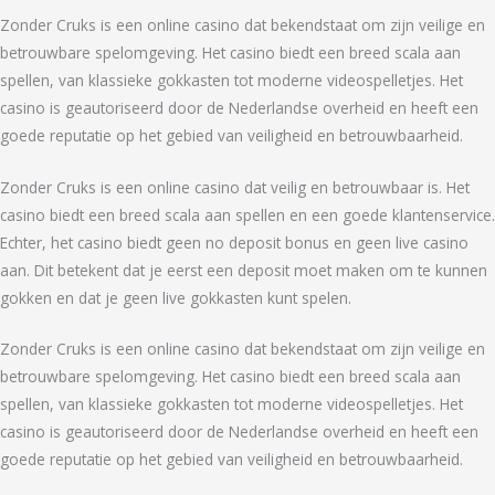
Zonder Cruks is een online casino dat bekendstaat om zijn veilige en
betrouwbare spelomgeving. Het casino biedt een breed scala aan
spellen, van klassieke gokkasten tot moderne videospelletjes. Het
casino is geautoriseerd door de Nederlandse overheid en heeft een
goede reputatie op het gebied van veiligheid en betrouwbaarheid.
Zonder Cruks is een online casino dat veilig en betrouwbaar is. Het
casino biedt een breed scala aan spellen en een goede klantenservice.
Echter, het casino biedt geen no deposit bonus en geen live casino
aan. Dit betekent dat je eerst een deposit moet maken om te kunnen
gokken en dat je geen live gokkasten kunt spelen.
Zonder Cruks is een online casino dat bekendstaat om zijn veilige en
betrouwbare spelomgeving. Het casino biedt een breed scala aan
spellen, van klassieke gokkasten tot moderne videospelletjes. Het
casino is geautoriseerd door de Nederlandse overheid en heeft een
goede reputatie op het gebied van veiligheid en betrouwbaarheid.