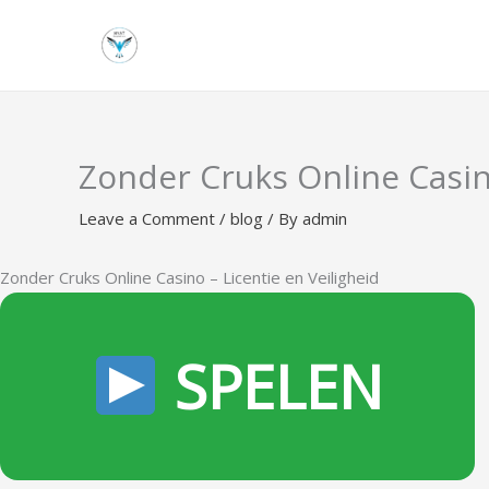
Skip
to
content
Zonder Cruks Online Casin
Leave a Comment
/
blog
/ By
admin
Zonder Cruks Online Casino – Licentie en Veiligheid
SPELEN