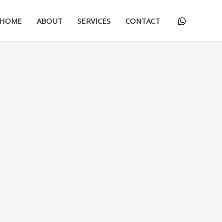
HOME
ABOUT
SERVICES
CONTACT