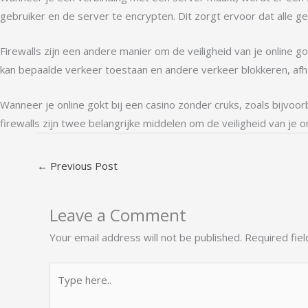
gebruiker en de server te encrypten. Dit zorgt ervoor dat alle
Firewalls zijn een andere manier om de veiligheid van je online go
kan bepaalde verkeer toestaan en andere verkeer blokkeren, afhan
Wanneer je online gokt bij een casino zonder cruks, zoals bijvoorb
firewalls zijn twee belangrijke middelen om de veiligheid van je
←
Previous Post
Leave a Comment
Your email address will not be published.
Required fie
Type
here..