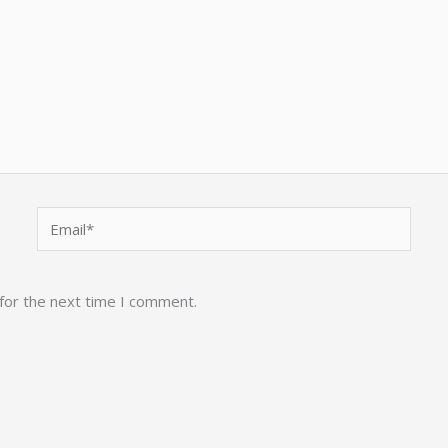
Email*
for the next time I comment.