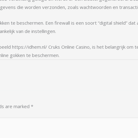
 gegevens die worden verzonden, zoals wachtwoorden en transacti
kken te beschermen. Een firewall is een soort “digital shield” dat
kelijk van de instellingen.
eeld https://idhem.nl/ Cruks Online Casino, is het belangrijk om t
 online gokken te beschermen.
lds are marked
*