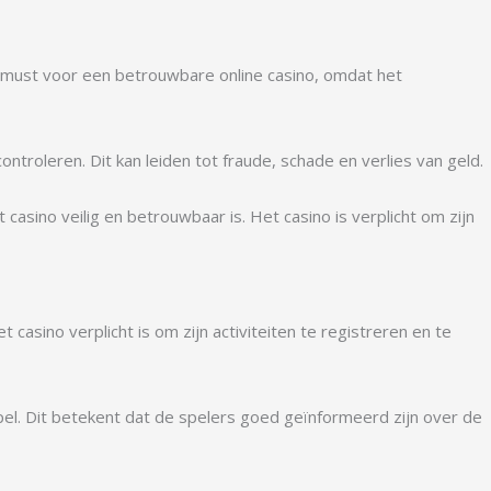
een must voor een betrouwbare online casino, omdat het
controleren. Dit kan leiden tot fraude, schade en verlies van geld.
 casino veilig en betrouwbaar is. Het casino is verplicht om zijn
casino verplicht is om zijn activiteiten te registreren en te
spel. Dit betekent dat de spelers goed geïnformeerd zijn over de