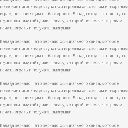
позволяет игрокам доступаться игровым автоматам и азартным
играм, не зависящим от блокировок. Вавада вход – это доступ к
официальному сайту или зеркалу, который позволяет игрокам
начать играть и получать выигрыши.
Вавада зеркало – это зеркало официального сайта, которое
позволяет игрокам доступаться игровым автоматам и азартным
играм, не зависящим от блокировок. Вавада вход – это доступ к
официальному сайту или зеркалу, который позволяет игрокам
начать играть и получать выигрыши.
Вавада зеркало – это зеркало официального сайта, которое
позволяет игрокам доступаться игровым автоматам и азартным
играм, не зависящим от блокировок. Вавада вход – это доступ к
официальному сайту или зеркалу, который позволяет игрокам
начать играть и получать выигрыши.
Вавада зеркало – это зеркало официального сайта, которое