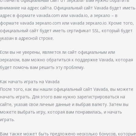
отличить официальный сайт от зеркала? Вам нужно обратить
внимание на адрес сайта. Официальный сайт Vavada будет иметь
адрес в формате vavada.com или vavada.io, а зеркало – в
формате vavada зеркало.com или vavada зеркало.io. Кроме того,
официальный сайт будет иметь сертификат SSL, который будет
указан в адресной строке.
Если вы не уверены, является ли сайт официальным или
зеркалом, вам можно обратиться к поддержке Vavada, которая
будет помочь вам решить эту проблему.
Как начать играть на Vavada
После того, как вы нашли официальный сайт Vavada, вы можете
начать играть. Для этого вам нужно зарегистрироваться на
сайте, указав свои личные данные и выбрав валюту. Затем вы
можете выбрать игру, которая вам понравилась, и начать
играть.
Вам также может быть предложено несколько бонусов, которые