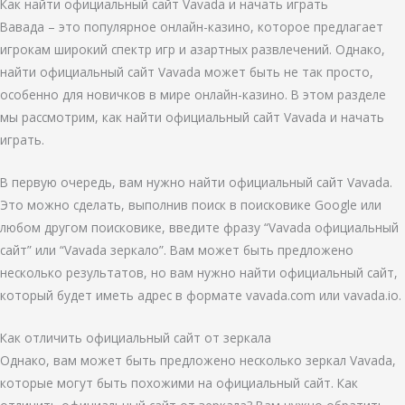
Как найти официальный сайт Vavada и начать играть
Вавада – это популярное онлайн-казино, которое предлагает
игрокам широкий спектр игр и азартных развлечений. Однако,
найти официальный сайт Vavada может быть не так просто,
особенно для новичков в мире онлайн-казино. В этом разделе
мы рассмотрим, как найти официальный сайт Vavada и начать
играть.
В первую очередь, вам нужно найти официальный сайт Vavada.
Это можно сделать, выполнив поиск в поисковике Google или
любом другом поисковике, введите фразу “Vavada официальный
сайт” или “Vavada зеркало”. Вам может быть предложено
несколько результатов, но вам нужно найти официальный сайт,
который будет иметь адрес в формате vavada.com или vavada.io.
Как отличить официальный сайт от зеркала
Однако, вам может быть предложено несколько зеркал Vavada,
которые могут быть похожими на официальный сайт. Как