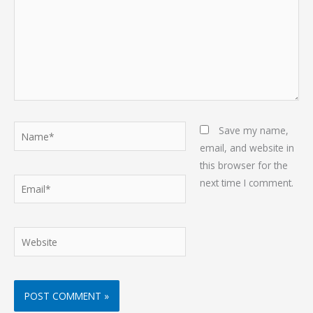
Name*
Save my name,
email, and website in
this browser for the
Email*
next time I comment.
Website