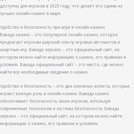
доступны для игроков в 2025 году, что делает его одним из
лучших онлайн-казино в мире.
Удобство и безопасность при игре в онлайн-казино
Вавада казино – это популярное онлайн-казино, которое
предлагает игрокам широкий спектр игровых автоматов и
азартных игр. Вавада зеркало – это официальный сайт, на
котором можно найти информацию о казино, его правилах и
условиях. Вавада официальный сайт – это место, где можно
найти все необходимые сведения о казино.
Удобство и безопасность – это два основных аспекта, которые
играют важную роль в онлайн-казино. Вавада казино
обеспечивает безопасность своих игроков, используя
современные технологии и системы безопасности. Вавада
зеркало – это официальный сайт, на котором можно найти
информацию о казино, его правилах и условиях.