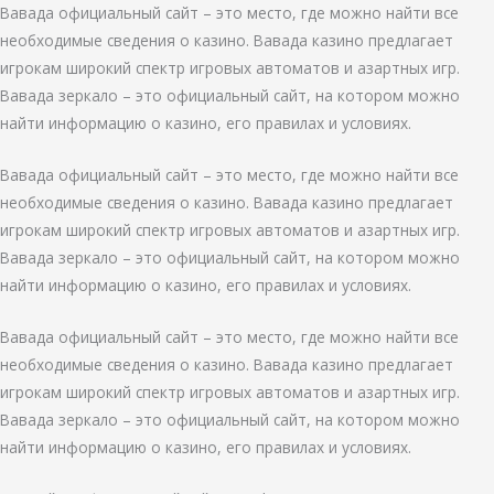
Вавада официальный сайт – это место, где можно найти все
необходимые сведения о казино. Вавада казино предлагает
игрокам широкий спектр игровых автоматов и азартных игр.
Вавада зеркало – это официальный сайт, на котором можно
найти информацию о казино, его правилах и условиях.
Вавада официальный сайт – это место, где можно найти все
необходимые сведения о казино. Вавада казино предлагает
игрокам широкий спектр игровых автоматов и азартных игр.
Вавада зеркало – это официальный сайт, на котором можно
найти информацию о казино, его правилах и условиях.
Вавада официальный сайт – это место, где можно найти все
необходимые сведения о казино. Вавада казино предлагает
игрокам широкий спектр игровых автоматов и азартных игр.
Вавада зеркало – это официальный сайт, на котором можно
найти информацию о казино, его правилах и условиях.