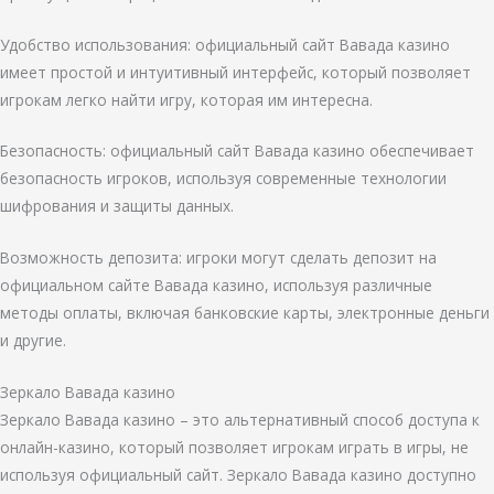
Удобство использования: официальный сайт Вавада казино
имеет простой и интуитивный интерфейс, который позволяет
игрокам легко найти игру, которая им интересна.
Безопасность: официальный сайт Вавада казино обеспечивает
безопасность игроков, используя современные технологии
шифрования и защиты данных.
Возможность депозита: игроки могут сделать депозит на
официальном сайте Вавада казино, используя различные
методы оплаты, включая банковские карты, электронные деньги
и другие.
Зеркало Вавада казино
Зеркало Вавада казино – это альтернативный способ доступа к
онлайн-казино, который позволяет игрокам играть в игры, не
используя официальный сайт. Зеркало Вавада казино доступно