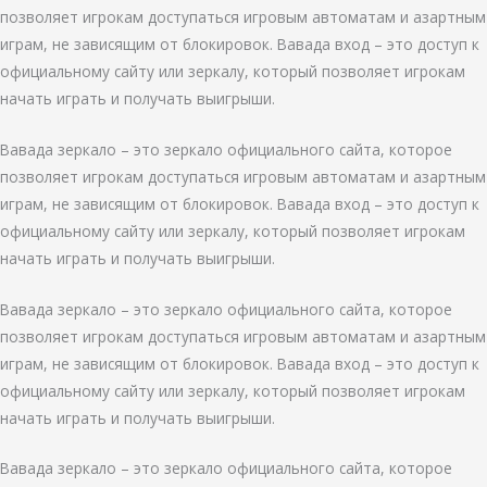
позволяет игрокам доступаться игровым автоматам и азартным
играм, не зависящим от блокировок. Вавада вход – это доступ к
официальному сайту или зеркалу, который позволяет игрокам
начать играть и получать выигрыши.
Вавада зеркало – это зеркало официального сайта, которое
позволяет игрокам доступаться игровым автоматам и азартным
играм, не зависящим от блокировок. Вавада вход – это доступ к
официальному сайту или зеркалу, который позволяет игрокам
начать играть и получать выигрыши.
Вавада зеркало – это зеркало официального сайта, которое
позволяет игрокам доступаться игровым автоматам и азартным
играм, не зависящим от блокировок. Вавада вход – это доступ к
официальному сайту или зеркалу, который позволяет игрокам
начать играть и получать выигрыши.
Вавада зеркало – это зеркало официального сайта, которое