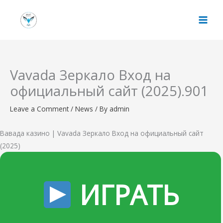
Skip
to
content
Vavada Зеркало Вход на
официальный сайт (2025).901
Leave a Comment
/
News
/ By
admin
Вавада казино | Vavada Зеркало Вход на официальный сайт
(2025)
ИГРАТЬ