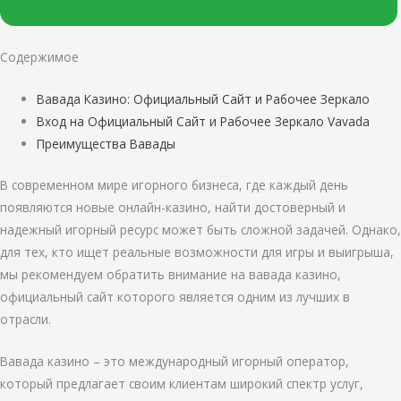
Содержимое
Вавада Казино: Официальный Сайт и Рабочее Зеркало
Вход на Официальный Сайт и Рабочее Зеркало Vavada
Преимущества Вавады
В современном мире игорного бизнеса, где каждый день
появляются новые онлайн-казино, найти достоверный и
надежный игорный ресурс может быть сложной задачей. Однако,
для тех, кто ищет реальные возможности для игры и выигрыша,
мы рекомендуем обратить внимание на вавада казино,
официальный сайт которого является одним из лучших в
отрасли.
Вавада казино – это международный игорный оператор,
который предлагает своим клиентам широкий спектр услуг,