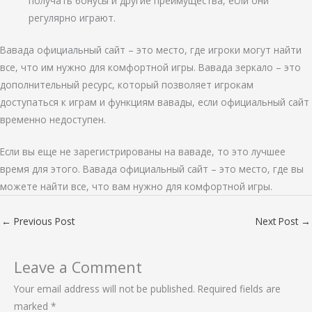
получать бонусы и другие преимущества, если они
регулярно играют.
Вавада официальный сайт – это место, где игроки могут найти
все, что им нужно для комфортной игры. Вавада зеркало – это
дополнительный ресурс, который позволяет игрокам
доступаться к играм и функциям вавады, если официальный сайт
временно недоступен.
Если вы еще не зарегистрированы на ваваде, то это лучшее
время для этого. Вавада официальный сайт – это место, где вы
можете найти все, что вам нужно для комфортной игры.
←
Previous Post
Next Post
→
Leave a Comment
Your email address will not be published.
Required fields are
marked
*