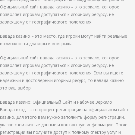
Официальный сайт вавада казино – это зеркало, которое
позволяет игрокам доступаться к игорному ресурсу, не
зависящему от географического положения.
Вавада казино – это место, где игроки могут найти реальные
возможности для игры и выигрыша.
Официальный сайт вавада казино – это зеркало, которое
позволяет игрокам доступаться к игорному ресурсу, не
зависящему от географического положения. Если вы ищете
надежный и достоверный игорный ресурс, то вавада казино –
это ваш выбор.
Вавада Казино: Официальный Сайт и Рабочее Зеркало
Вавада вход – это процесс регистрации на официальном сайте
казино. Для этого вам нужно заполнить форму регистрации,
указав свои личные данные и контактную информацию. После
регистрации вы получите доступ к полному спектру услуг и