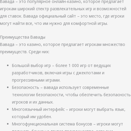
Вавада – это популярное онлайн-казино, которое предлагает
игрокам широкий спектр развлекательных игр и возможностей
для ставок. Вавада официальный сайт – это место, где игроки
могут найти все, что им нужно для комфортной игры.
Преимущества Вавады
Вавада – это казино, которое предлагает игрокам множество
преимуществ. Среди них:
Большой выбор игр – более 1 000 игр от ведущих
разработчиков, включая игры с джекпотами и
прогрессивными играми.
Безопасность – вавада использует современные
технологии безопасности, чтобы обеспечить безопасность
игроков и их данных.
Многоязычный интерфейс – игроки могут выбрать язык,
который им удобен.
Многофункциональная система бонусов – игроки могут