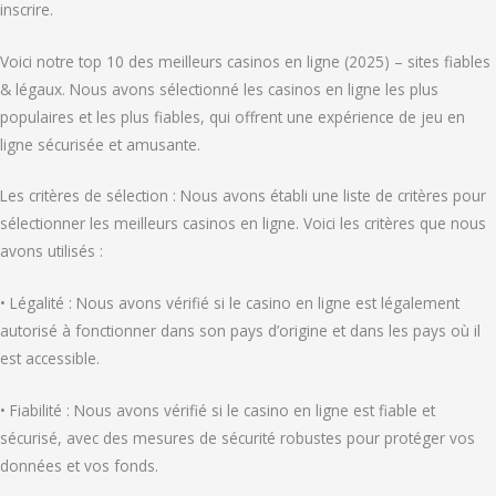
inscrire.
Voici notre top 10 des meilleurs casinos en ligne (2025) – sites fiables
& légaux. Nous avons sélectionné les casinos en ligne les plus
populaires et les plus fiables, qui offrent une expérience de jeu en
ligne sécurisée et amusante.
Les critères de sélection : Nous avons établi une liste de critères pour
sélectionner les meilleurs casinos en ligne. Voici les critères que nous
avons utilisés :
• Légalité : Nous avons vérifié si le casino en ligne est légalement
autorisé à fonctionner dans son pays d’origine et dans les pays où il
est accessible.
• Fiabilité : Nous avons vérifié si le casino en ligne est fiable et
sécurisé, avec des mesures de sécurité robustes pour protéger vos
données et vos fonds.