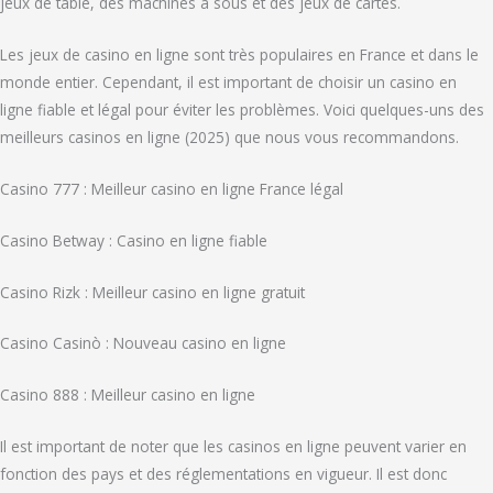
jeux de table, des machines à sous et des jeux de cartes.
Les jeux de casino en ligne sont très populaires en France et dans le
monde entier. Cependant, il est important de choisir un casino en
ligne fiable et légal pour éviter les problèmes. Voici quelques-uns des
meilleurs casinos en ligne (2025) que nous vous recommandons.
Casino 777 : Meilleur casino en ligne France légal
Casino Betway : Casino en ligne fiable
Casino Rizk : Meilleur casino en ligne gratuit
Casino Casinò : Nouveau casino en ligne
Casino 888 : Meilleur casino en ligne
Il est important de noter que les casinos en ligne peuvent varier en
fonction des pays et des réglementations en vigueur. Il est donc