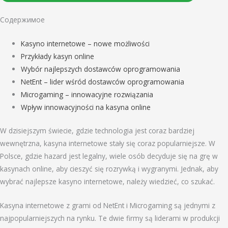
Содержимое
Kasyno internetowe – nowe możliwości
Przykłady kasyn online
Wybór najlepszych dostawców oprogramowania
NetEnt – lider wśród dostawców oprogramowania
Microgaming – innowacyjne rozwiązania
Wpływ innowacyjności na kasyna online
W dzisiejszym świecie, gdzie technologia jest coraz bardziej
wewnętrzna, kasyna internetowe stały się coraz popularniejsze. W
Polsce, gdzie hazard jest legalny, wiele osób decyduje się na grę w
kasynach online, aby cieszyć się rozrywką i wygranymi. Jednak, aby
wybrać najlepsze kasyno internetowe, należy wiedzieć, co szukać.
Kasyna internetowe z grami od NetEnt i Microgaming są jednymi z
najpopularniejszych na rynku. Te dwie firmy są liderami w produkcji