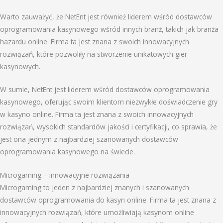
Warto zauważyć, że NetEnt jest również liderem wśród dostawców
oprogramowania kasynowego wśród innych branż, takich jak branża
hazardu online. Firma ta jest znana z swoich innowacyjnych
rozwiązań, które pozwoliły na stworzenie unikatowych gier
kasynowych.
W sumie, NetEnt jest liderem wśród dostawców oprogramowania
kasynowego, oferując swoim klientom niezwykłe doświadczenie gry
w kasyno online. Firma ta jest znana z swoich innowacyjnych
rozwiązań, wysokich standardów jakości i certyfikacji, co sprawia, że
jest ona jednym z najbardziej szanowanych dostawców
oprogramowania kasynowego na świecie.
Microgaming – innowacyjne rozwiązania
Microgaming to jeden z najbardziej znanych i szanowanych
dostawców oprogramowania do kasyn online. Firma ta jest znana z
innowacyjnych rozwiązań, które umożliwiają kasynom online