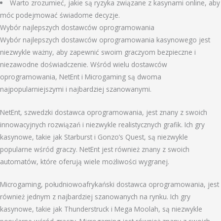
Warto zrozumieć, jakie są ryzyka związane z kasynami online, aby
móc podejmować świadome decyzje.
Wybór najlepszych dostawców oprogramowania
Wybór najlepszych dostawców oprogramowania kasynowego jest
niezwykle ważny, aby zapewnić swoim graczyom bezpieczne i
niezawodne doświadczenie. Wśród wielu dostawców
oprogramowania, NetEnt i Microgaming są dwoma
najpopularniejszymi i najbardziej szanowanymi.
NetEnt, szwedzki dostawca oprogramowania, jest znany z swoich
innowacyjnych rozwiązań i niezwykle realistycznych grafik. Ich gry
kasynowe, takie jak Starburst i Gonzo’s Quest, są niezwykle
popularne wśród graczy. NetEnt jest również znany z swoich
automatów, które oferują wiele możliwości wygranej.
Microgaming, południowoafrykański dostawca oprogramowania, jest
również jednym z najbardziej szanowanych na rynku. Ich gry
kasynowe, takie jak Thunderstruck i Mega Moolah, są niezwykle