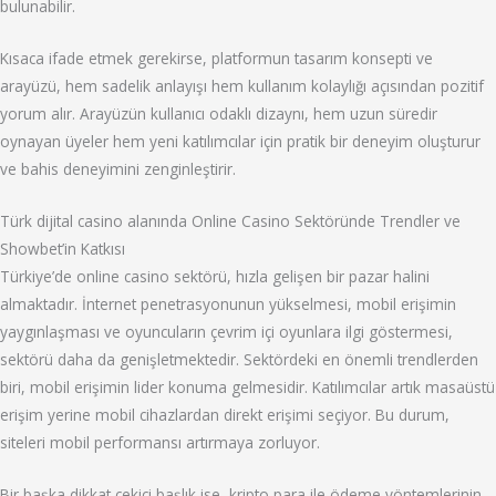
bulunabilir.
Kısaca ifade etmek gerekirse, platformun tasarım konsepti ve
arayüzü, hem sadelik anlayışı hem kullanım kolaylığı açısından pozitif
yorum alır. Arayüzün kullanıcı odaklı dizaynı, hem uzun süredir
oynayan üyeler hem yeni katılımcılar için pratik bir deneyim oluşturur
ve bahis deneyimini zenginleştirir.
Türk dijital casino alanında Online Casino Sektöründe Trendler ve
Showbet’in Katkısı
Türkiye’de online casino sektörü, hızla gelişen bir pazar halini
almaktadır. İnternet penetrasyonunun yükselmesi, mobil erişimin
yaygınlaşması ve oyuncuların çevrim içi oyunlara ilgi göstermesi,
sektörü daha da genişletmektedir. Sektördeki en önemli trendlerden
biri, mobil erişimin lider konuma gelmesidir. Katılımcılar artık masaüstü
erişim yerine mobil cihazlardan direkt erişimi seçiyor. Bu durum,
siteleri mobil performansı artırmaya zorluyor.
Bir başka dikkat çekici başlık ise, kripto para ile ödeme yöntemlerinin