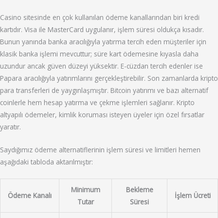
Casino sitesinde en çok kullanılan ödeme kanallarından biri kredi
kartıdır. Visa ile MasterCard uygulanır, işlem süresi oldukça kısadır.
Bunun yanında banka aracılığıyla yatırma tercih eden müşteriler için
klasik banka işlemi mevcuttur; süre kart ödemesine kıyasla daha
uzundur ancak güven düzeyi yüksektir. E-cüzdan tercih edenler ise
Papara aracılığıyla yatırımlarını gerçekleştirebilir. Son zamanlarda kripto
para transferleri de yaygınlaşmıştır. Bitcoin yatırımı ve bazı alternatif
coinlerle hem hesap yatırma ve çekme işlemleri sağlanır. Kripto
altyapılı ödemeler, kimlik koruması isteyen üyeler için özel fırsatlar
yaratır.
Saydığımız ödeme alternatiflerinin işlem süresi ve limitleri hemen
aşağıdaki tabloda aktarılmıştır:
Minimum
Bekleme
Ödeme Kanalı
İşlem Ücreti
Tutar
Süresi