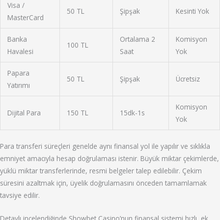
Visa /
50 TL
Şipşak
Kesinti Yok
MasterCard
Banka
Ortalama 2
Komisyon
100 TL
Havalesi
Saat
Yok
Papara
50 TL
Şipşak
Ücretsiz
Yatırımı
Komisyon
Dijital Para
150 TL
15dk-1s
Yok
Para transferi süreçleri genelde aynı finansal yol ile yapılır ve sıklıkla
emniyet amacıyla hesap doğrulaması istenir. Büyük miktar çekimlerde,
yüklü miktar transferlerinde, resmi belgeler talep edilebilir. Çekim
süresini azaltmak için, üyelik doğrulamasını önceden tamamlamak
tavsiye edilir.
Detaylı incelendiğinde Showbet Casino’nun finansal sistemi hızlı, ek