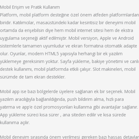
Mobil Erişim ve Pratik Kullanım
Platform, mobil platform desteğine özel önem atfeden platformlardan
biridir. Katılımcılar, masaüstündeki kadar kesintisiz bir deneyimi mobil
ortamda da erişebilsin diye hem mobil internet sitesi hem de ekstra
uygulama seçeneği aktif edilmiştir. Mobil versiyon, Apple ve Android
sistemlerle tamamen uyumludur ve ekran formatına otomatik adapte
olur. Oyunlar, modern HTML5 yapısıyla herhangi bir ek yazılım
yüklemeye gereksinim yoktur. Sayfa yükleme, bakiye yönetimi ve canlı
destek kullanımı, mobil platformda etkili çalışır. Slot makineleri, mobil
sürümde de tam ekran destekler.
Mobil app ise bazı bölgelerde üyelere sağlanan ek bir seçenek. Mobil
yazılım aracılığıyla bağlanıldığında, push bildirim alma, hızlı para
yatırma ve app’e özel promosyonları kullanma gibi avantajlar sağlanır.
App yükleme süreci kısa sürer , ana siteden edilir ve kısa sürede
kullanıma açılır.
Mobil deneyim sırasında önem verilmesi gereken bazı hassas detaylar