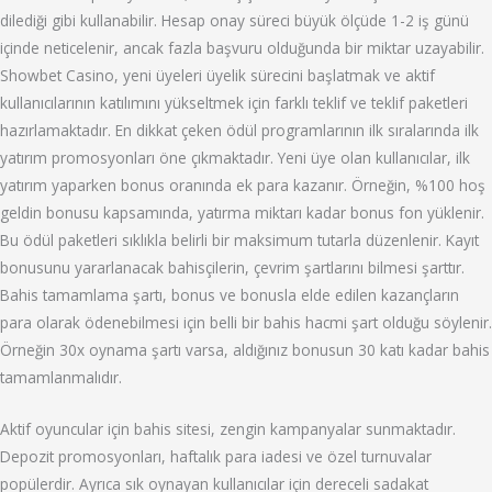
dilediği gibi kullanabilir. Hesap onay süreci büyük ölçüde 1-2 iş günü
içinde neticelenir, ancak fazla başvuru olduğunda bir miktar uzayabilir.
Showbet Casino, yeni üyeleri üyelik sürecini başlatmak ve aktif
kullanıcılarının katılımını yükseltmek için farklı teklif ve teklif paketleri
hazırlamaktadır. En dikkat çeken ödül programlarının ilk sıralarında ilk
yatırım promosyonları öne çıkmaktadır. Yeni üye olan kullanıcılar, ilk
yatırım yaparken bonus oranında ek para kazanır. Örneğin, %100 hoş
geldin bonusu kapsamında, yatırma miktarı kadar bonus fon yüklenir.
Bu ödül paketleri sıklıkla belirli bir maksimum tutarla düzenlenir. Kayıt
bonusunu yararlanacak bahisçilerin, çevrim şartlarını bilmesi şarttır.
Bahis tamamlama şartı, bonus ve bonusla elde edilen kazançların
para olarak ödenebilmesi için belli bir bahis hacmi şart olduğu söylenir.
Örneğin 30x oynama şartı varsa, aldığınız bonusun 30 katı kadar bahis
tamamlanmalıdır.
Aktif oyuncular için bahis sitesi, zengin kampanyalar sunmaktadır.
Depozit promosyonları, haftalık para iadesi ve özel turnuvalar
popülerdir. Ayrıca sık oynayan kullanıcılar için dereceli sadakat