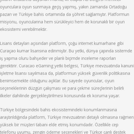
oyunculara oyun sunmaya geçiş yapmış, yakın zamanda Ortadoğu
pazarı ve Türkiye bahis ortamında da şöhret sağlamıştır. Platformun
misyonu, oyuncularına hem sürükleyici hem de korunaklı bir oyun
ekosistemi verebilmektir.
Lisans detayları açısından platform, çoğu internet kumarhane gibi
Curaçao kumar lisansına edinmiştir. Bu yetki, dünya çapında sistemde
iş yapma oluru bahşeder ve planlı biçimde inceleme raporları
gerektirir. Curacao eGaming yetki belgesi, Türkiye mevzuatında kanuni
işletme lisansı sayılmasa da, platformun yüksek güvenlik politikasına
benimsemekte olduğunu açıklar. Bu sayede oyuncular, oyun
seçeneklerinin düzgün çalışması ve para çekme süreçlerinin belirli
ilkeler dahilinde gerçekleştirilmesi konusunda ek koruma yaşar.
Türkiye bölgesindeki bahis ekosistemindeki konumlanmasına
araştırıldığında platform, Türkiye mevzuatının detaylı olmasına rağmen
yüksek bir müşteri tabanı elde etmiş konumdadır. Özellikle cep
telefonu uyumu, zengin ödeme seçenekleri ve Türkçe canlı destek