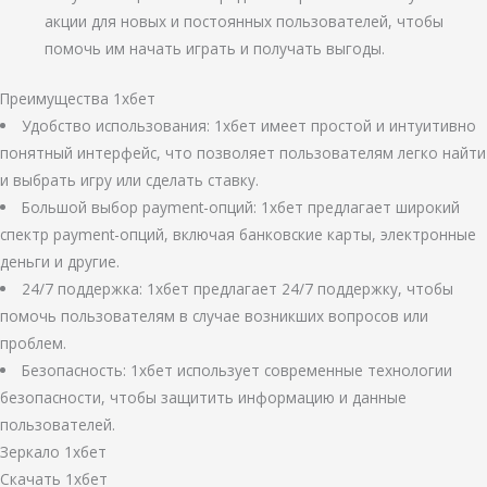
акции для новых и постоянных пользователей, чтобы
помочь им начать играть и получать выгоды.
Преимущества 1хбет
Удобство использования: 1хбет имеет простой и интуитивно
понятный интерфейс, что позволяет пользователям легко найти
и выбрать игру или сделать ставку.
Большой выбор payment-опций: 1хбет предлагает широкий
спектр payment-опций, включая банковские карты, электронные
деньги и другие.
24/7 поддержка: 1хбет предлагает 24/7 поддержку, чтобы
помочь пользователям в случае возникших вопросов или
проблем.
Безопасность: 1хбет использует современные технологии
безопасности, чтобы защитить информацию и данные
пользователей.
Зеркало 1хбет
Скачать 1хбет