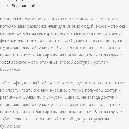
Зеркало 1хбет
В современном мире онлайн-казино и ставки на спорт стали
популярными развлечениями для многих людей. 1хБет – это один
из лидеров в этом секторе, предлагая широкий спектр услуг и
функций для своих пользователей. Однако, не всегда доступ к
официальному сайту может быть возможен из-за различных
причин, таких как блокировка или ограничения. В этом случае,
1xbet
зеркало – это отличный способ доступа к услугам
букмекера.
1хБет официальный сайт – это место, где можно делать ставки
на спорт, играть в онлайн-казино, а также получать доступ к
различным функциям и бонусам. Однако, не всегда доступ к
официальному сайту может быть возможен из-за различных
причин, таких как блокировка или ограничения. В этом случае,
1xBet зеркало – это отличный способ доступа к услугам
букмекера.