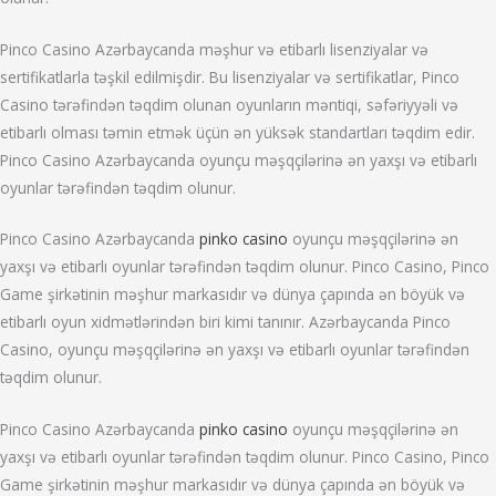
Pinco Casino Azərbaycanda məşhur və etibarlı lisenziyalar və
sertifikatlarla təşkil edilmişdir. Bu lisenziyalar və sertifikatlar, Pinco
Casino tərəfindən təqdim olunan oyunların məntiqi, səfəriyyəli və
etibarlı olması təmin etmək üçün ən yüksək standartları təqdim edir.
Pinco Casino Azərbaycanda oyunçu məşqçilərinə ən yaxşı və etibarlı
oyunlar tərəfindən təqdim olunur.
Pinco Casino Azərbaycanda
pinko casino
oyunçu məşqçilərinə ən
yaxşı və etibarlı oyunlar tərəfindən təqdim olunur. Pinco Casino, Pinco
Game şirkətinin məşhur markasıdır və dünya çapında ən böyük və
etibarlı oyun xidmətlərindən biri kimi tanınır. Azərbaycanda Pinco
Casino, oyunçu məşqçilərinə ən yaxşı və etibarlı oyunlar tərəfindən
təqdim olunur.
Pinco Casino Azərbaycanda
pinko casino
oyunçu məşqçilərinə ən
yaxşı və etibarlı oyunlar tərəfindən təqdim olunur. Pinco Casino, Pinco
Game şirkətinin məşhur markasıdır və dünya çapında ən böyük və