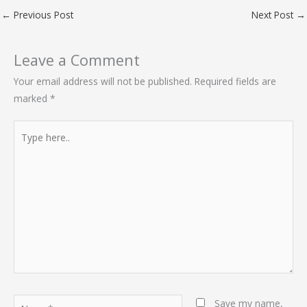
←
Previous Post
Next Post
→
Leave a Comment
Your email address will not be published.
Required fields are
marked
*
Type
here..
Name*
Save my name,