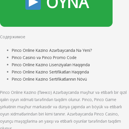
OYNA
Содержимое
Pinco Online Kazino Azərbaycanda Nə Yeni?
Pinco Casino və Pinco Promo Code
Pinco Online Kazino Lisenziyaları Haqqında
Pinco Online Kazino Sertifikatları Haqqında
Pinco Online Kazino Sertifikatlarının Növü
Pinco Online Kazino (Пинко) Azərbaycanda məşhur və etibarlı bir qızıl
qalın oyun xidməti tərəfindən təqdim olunur. Pinco, Pinco Game
şirkətinin məşhur markasıdır və dünya çapında ən böyük və etibarlı
oyun xidmətlərindən biri kimi tanınır. Azərbaycanda Pinco Casino,
oyunçu məşqçilərinə ən yaxşı və etibarlı oyunlar tərəfindən təqdim
olunur.