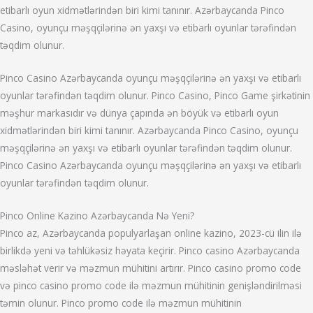
etibarlı oyun xidmətlərindən biri kimi tanınır. Azərbaycanda Pinco
Casino, oyunçu məşqçilərinə ən yaxşı və etibarlı oyunlar tərəfindən
təqdim olunur.
Pinco Casino Azərbaycanda oyunçu məşqçilərinə ən yaxşı və etibarlı
oyunlar tərəfindən təqdim olunur. Pinco Casino, Pinco Game şirkətinin
məşhur markasıdır və dünya çapında ən böyük və etibarlı oyun
xidmətlərindən biri kimi tanınır. Azərbaycanda Pinco Casino, oyunçu
məşqçilərinə ən yaxşı və etibarlı oyunlar tərəfindən təqdim olunur.
Pinco Casino Azərbaycanda oyunçu məşqçilərinə ən yaxşı və etibarlı
oyunlar tərəfindən təqdim olunur.
Pinco Online Kazino Azərbaycanda Nə Yeni?
Pinco az, Azərbaycanda populyarlaşan online kazino, 2023-cü ilin ilə
birlikdə yeni və təhlükəsiz həyata keçirir. Pinco casino Azərbaycanda
məsləhət verir və məzmun mühitini artırır. Pinco casino promo code
və pinco casino promo code ilə məzmun mühitinin genişləndirilməsi
təmin olunur. Pinco promo code ilə məzmun mühitinin