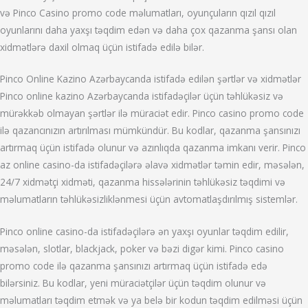
və Pinco Casino promo code məlumatları, oyunçuların qızıl qızıl
oyunlarını daha yaxşı təqdim edən və daha çox qazanma şansı olan
xidmətlərə daxil olmaq üçün istifadə edilə bilər.
Pinco Online Kazino Azərbaycanda istifadə edilən şərtlər və xidmətlər
Pinco online kazino Azərbaycanda istifadəçilər üçün təhlükəsiz və
mürəkkəb olmayan şərtlər ilə müraciət edir. Pinco casino promo code
ilə qazancınızın artırılması mümkündür. Bu kodlar, qazanma şansınızı
artırmaq üçün istifadə olunur və azınlıqda qazanma imkanı verir. Pinco
az online casino-da istifadəçilərə əlavə xidmətlər təmin edir, məsələn,
24/7 xidmətçi xidməti, qazanma hissələrinin təhlükəsiz təqdimi və
məlumatların təhlükəsizliklənmesi üçün avtomatlaşdırılmış sistemlər.
Pinco online casino-da istifadəçilərə ən yaxşı oyunlar təqdim edilir,
məsələn, slotlar, blackjack, poker və bəzi digər kimi. Pinco casino
promo code ilə qazanma şansınızı artırmaq üçün istifadə edə
bilərsiniz. Bu kodlar, yeni müraciətçilər üçün təqdim olunur və
məlumatları təqdim etmək və ya belə bir kodun təqdim edilməsi üçün