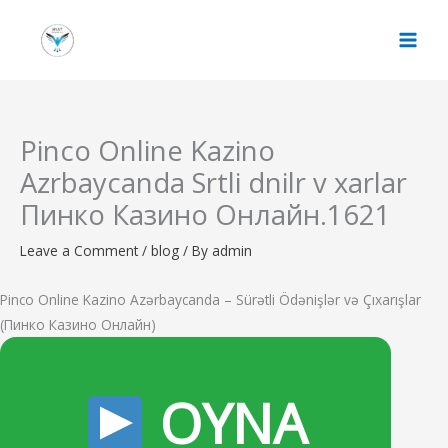
Skip
to
content
Pinco Online Kazino
Azrbaycanda Srtli dnilr v xarlar
Пинко Казино Онлайн.1621
Leave a Comment
/
blog
/ By
admin
Pinco Online Kazino Azərbaycanda – Sürətli Ödənişlər və Çıxarışlar
(Пинко Казино Онлайн)
OYNA