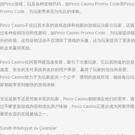
括Pinco游戏，以及各种促销代码，如Pinco Casino Promo Code和Pinco
Promo Code，为玩家带来无与伦比的体验。
Pinco Casino不仅以其丰富的游戏选择和创新的游戏玩法吸引玩家，还通
过各种促销活动和优惠码，如Pinco Casino Promo Code，为玩家提供额
外的价值。这些促销活动不仅增加了游戏的乐趣，还为玩家提供了更多的
机会来赢得奖励。
Pinco Casino在阿塞拜疆迅速发展，吸引了大量玩家。它以其快速的交易
速度、安全的支付系统和友好的用户界面，赢得了玩家的信任和喜爱。
Pinco Casino致力于为玩家提供一个公平、透明的游戏环境，确保每位玩
家都能享受到愉快的游戏体验。
无论是新手还是经验丰富的玩家，Pinco Casino都能满足他们的需求。通
过不断更新游戏内容和优化用户体验，Pinco Casino正逐步成为阿塞拜疆
最受欢迎的在线赌场之一。
Sürətli Ədəbiyyat və Çıxarışlar