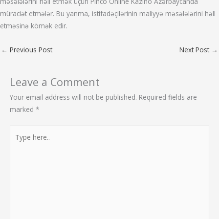
məsələlərini həll etmək üçün Pinco Online Kazino Azərbaycanda
müraciət etmələr. Bu yanma, istifadəçilərinin maliyyə məsələlərini həll
etməsinə kömək edir.
←
Previous Post
Next Post
→
Leave a Comment
Your email address will not be published.
Required fields are
marked
*
Type
here..