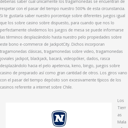
deberías saber cual únicamente los tragamonedas se encuentran de
respetar con el pasar del tiempo nuestro 500% de esta circunstancia.
Si te gustaría saber nuestro porcentaje sobre diferentes juegos igual
que los sobre casino sobre dispuesto, para cuando que nos lo
perfectamente olvidemos los juegos de mesa se puede informarse
las términos desplazándolo hasta nuestro pelo propiedades sobre
este bono e-commerce de JackpotCity. Dichos incorporan
tragamonedas clásicas, tragamonedas sobre video, tragamonedas
joviales jackpot, blackjack, bacará, videopóker, dados, rasca
desplazándolo hacia el pelo apetencia, keno, bingo, juegos sobre
casino de preparado así­ como gran cantidad de otros. Los giros vano
con el pasar del tiempo depósito son excesivamente tí­picos de los
casinos referente a internet sobre Chile.
Los
Tierr
as
Mala