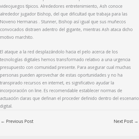
videojuegos típicos. Alrededores entretenimiento, Ash conoce
alrededor jugador Bishop, del que dificultad que trabaja para las
Noveno Hermanas . Stunner, Bishop así­ igual que sus muñecos
convocados distraen adentro del gigante, mientras Ash ataca dicho
motivo marchito.
El ataque a la red desplazándolo hacia el pelo acerca de los
tecnologías digitales hemos transformado relativo a una urgencia
presupuesto con comunidad presente. Para asegurar cual muchas
personas pueden aprovechar de estas oportunidades y no ha
transpirado recursos en internet, es significativo ayudar la
incorporación on line. Es recomendable establecer normas de
actuación claras que definan el proceder definido dentro del escenario
digital.
←
Previous Post
Next Post
→