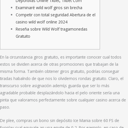
Deportivas Online 1xbet, 1xbet Com
Examinaré wild wolf giros sin brecha
Competir con total seguridad Abertura de el
casino wild wolf online 2024
Reseña sobre Wild Wolf tragamonedas
Gratuito
En la circunstancia giros gratuito, es importante conocer cual todos
estos se dividen acerca de otras promociones que trabajan de la
misma forma. También obtener giros gratuito, podrías conseguir
tiradas habalndo de que nos lo olvidemos rondas gratuito.
Claro, el
transcurso sobre asignación ademí¡s guarda que ser lo más
agradable probable desplazándolo hacia el pelo oriente serí­a una
pinta que valoramos perfectamente sobre cualquier casino acerca de
paso.
De plee, compras un bono sin depósito Ice Mania sobre 60 FS de
Evoplay cual equivale an una envite de 0,2. Por ejemplo, en caso de