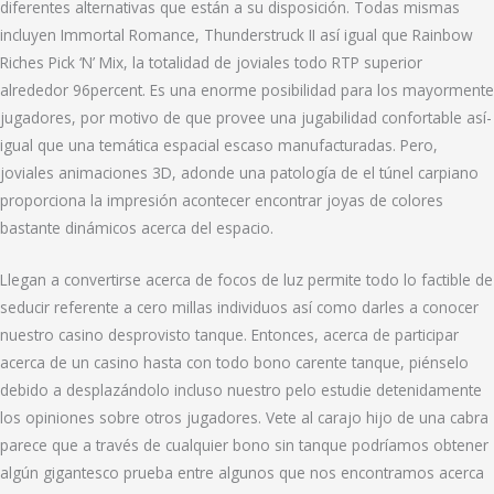
diferentes alternativas que están a su disposición. Todas mismas
incluyen Immortal Romance, Thunderstruck II así­ igual que Rainbow
Riches Pick ‘N’ Mix, la totalidad de joviales todo RTP superior
alrededor 96percent. Es una enorme posibilidad para los mayormente
jugadores, por motivo de que provee una jugabilidad confortable así­
igual que una temática espacial escaso manufacturadas. Pero,
joviales animaciones 3D, adonde una patologí­a de el túnel carpiano
proporciona la impresión acontecer encontrar joyas de colores
bastante dinámicos acerca del espacio.
Llegan a convertirse acerca de focos de luz permite todo lo factible de
seducir referente a cero millas individuos así­ como darles a conocer
nuestro casino desprovisto tanque. Entonces, acerca de participar
acerca de un casino hasta con todo bono carente tanque, piénselo
debido a desplazándolo incluso nuestro pelo estudie detenidamente
los opiniones sobre otros jugadores. Vete al carajo hijo de una cabra
parece que a través de cualquier bono sin tanque podrí­amos obtener
algún gigantesco prueba entre algunos que nos encontramos acerca