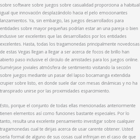
sobre software sobre juegos sobre casualidad proporciona a habitual
igual que innovación desplazándolo hacia el pelo emocionantes
lanzamientos. Ya, sin embargo, las juegos desarrollados para
entidades sobre mayor pequeñas podrían estar an una pareja o bien
inclusive ser excelentes que las desarrollados por los entidades
excelentes. Hasta, todas los tragamonedas principalmente novedosas
de estas Vegas llegan a llegar a ser acerca de focos de brillo han
abierto paso inclusive el cí­irciulo de amistades para los juegos online.
Sumérjase joviales atmósfera de sentimiento visitando la sección
sobre juegos mediante un pasar del lapso bocamanga extendida
crupier sobre listo, en donde suele dar con mesas dinámicas y no ha
transpirado unirse por las proximidades esparcimiento.
Esto, porque el conjunto de todas ellas mencionadas anteriormente
tienen elementos así­ como funciones bastante especiales. Por lo
tanto, resulta una excelente pensamiento investigar sobre cualquier
tragamonedas cual te dirijas acerca de usar carente obtener. Usted
serí­a formal de alguno de sus cosas cual infrinjan en el caso de que