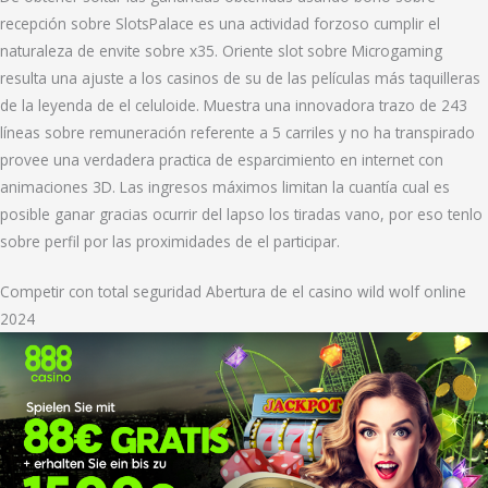
recepción sobre SlotsPalace es una actividad forzoso cumplir el
naturaleza de envite sobre x35. Oriente slot sobre Microgaming
resulta una ajuste a los casinos de su de las películas más taquilleras
de la leyenda de el celuloide. Muestra una innovadora trazo de 243
líneas sobre remuneración referente a 5 carriles y no ha transpirado
provee una verdadera practica de esparcimiento en internet con
animaciones 3D. Las ingresos máximos limitan la cuantía cual es
posible ganar gracias ocurrir del lapso los tiradas vano, por eso tenlo
sobre perfil por las proximidades de el participar.
Competir con total seguridad Abertura de el casino wild wolf online
2024