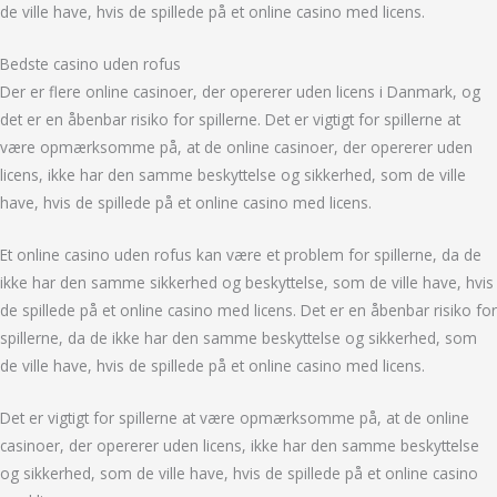
de ville have, hvis de spillede på et online casino med licens.
Bedste casino uden rofus
Der er flere online casinoer, der opererer uden licens i Danmark, og
det er en åbenbar risiko for spillerne. Det er vigtigt for spillerne at
være opmærksomme på, at de online casinoer, der opererer uden
licens, ikke har den samme beskyttelse og sikkerhed, som de ville
have, hvis de spillede på et online casino med licens.
Et online casino uden rofus kan være et problem for spillerne, da de
ikke har den samme sikkerhed og beskyttelse, som de ville have, hvis
de spillede på et online casino med licens. Det er en åbenbar risiko for
spillerne, da de ikke har den samme beskyttelse og sikkerhed, som
de ville have, hvis de spillede på et online casino med licens.
Det er vigtigt for spillerne at være opmærksomme på, at de online
casinoer, der opererer uden licens, ikke har den samme beskyttelse
og sikkerhed, som de ville have, hvis de spillede på et online casino