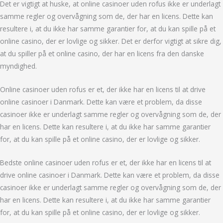
Det er vigtigt at huske, at online casinoer uden rofus ikke er underlagt
samme regler og overvågning som de, der har en licens. Dette kan
resultere i, at du ikke har samme garantier for, at du kan spille på et
online casino, der er lovlige og sikker. Det er derfor vigtigt at sikre dig,
at du spiller på et online casino, der har en licens fra den danske
myndighed.
Online casinoer uden rofus er et, der ikke har en licens til at drive
online casinoer i Danmark. Dette kan være et problem, da disse
casinoer ikke er underlagt samme regler og overvågning som de, der
har en licens. Dette kan resultere i, at du ikke har samme garantier
for, at du kan spille på et online casino, der er lovlige og sikker.
Bedste online casinoer uden rofus er et, der ikke har en licens til at
drive online casinoer i Danmark. Dette kan være et problem, da disse
casinoer ikke er underlagt samme regler og overvågning som de, der
har en licens. Dette kan resultere i, at du ikke har samme garantier
for, at du kan spille på et online casino, der er lovlige og sikker.