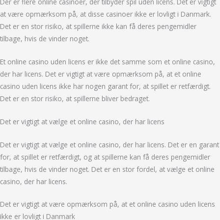
Der er flere online casinoer, der tilbyder spil uden licens. Det er vigtigt
at være opmærksom på, at disse casinoer ikke er lovligt i Danmark.
Det er en stor risiko, at spillerne ikke kan få deres pengemidler
tilbage, hvis de vinder noget.
Et online casino uden licens er ikke det samme som et online casino,
der har licens. Det er vigtigt at være opmærksom på, at et online
casino uden licens ikke har nogen garant for, at spillet er retfærdigt.
Det er en stor risiko, at spillerne bliver bedraget.
Det er vigtigt at vælge et online casino, der har licens
Det er vigtigt at vælge et online casino, der har licens. Det er en garant
for, at spillet er retfærdigt, og at spillerne kan få deres pengemidler
tilbage, hvis de vinder noget. Det er en stor fordel, at vælge et online
casino, der har licens.
Det er vigtigt at være opmærksom på, at et online casino uden licens
ikke er lovligt i Danmark