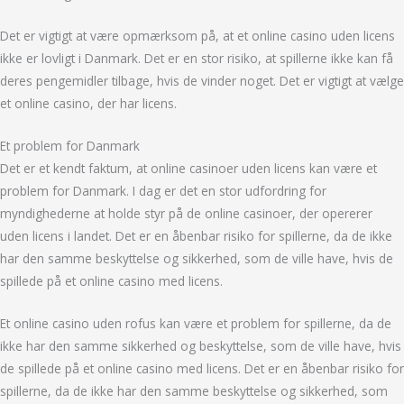
Det er vigtigt at være opmærksom på, at et online casino uden licens
ikke er lovligt i Danmark. Det er en stor risiko, at spillerne ikke kan få
deres pengemidler tilbage, hvis de vinder noget. Det er vigtigt at vælge
et online casino, der har licens.
Et problem for Danmark
Det er et kendt faktum, at online casinoer uden licens kan være et
problem for Danmark. I dag er det en stor udfordring for
myndighederne at holde styr på de online casinoer, der opererer
uden licens i landet. Det er en åbenbar risiko for spillerne, da de ikke
har den samme beskyttelse og sikkerhed, som de ville have, hvis de
spillede på et online casino med licens.
Et online casino uden rofus kan være et problem for spillerne, da de
ikke har den samme sikkerhed og beskyttelse, som de ville have, hvis
de spillede på et online casino med licens. Det er en åbenbar risiko for
spillerne, da de ikke har den samme beskyttelse og sikkerhed, som