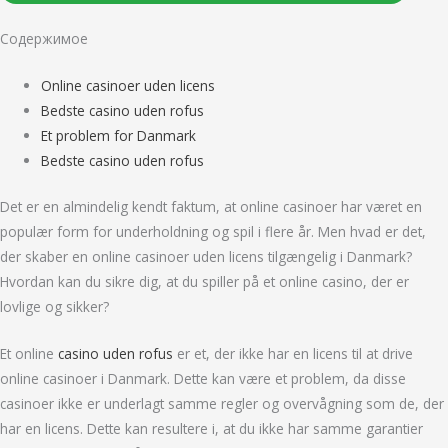
Содержимое
Online casinoer uden licens
Bedste casino uden rofus
Et problem for Danmark
Bedste casino uden rofus
Det er en almindelig kendt faktum, at online casinoer har været en
populær form for underholdning og spil i flere år. Men hvad er det,
der skaber en online casinoer uden licens tilgængelig i Danmark?
Hvordan kan du sikre dig, at du spiller på et online casino, der er
lovlige og sikker?
Et online
casino uden rofus
er et, der ikke har en licens til at drive
online casinoer i Danmark. Dette kan være et problem, da disse
casinoer ikke er underlagt samme regler og overvågning som de, der
har en licens. Dette kan resultere i, at du ikke har samme garantier