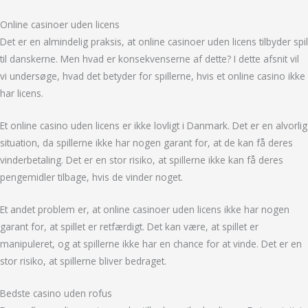
Online casinoer uden licens
Det er en almindelig praksis, at online casinoer uden licens tilbyder spil
til danskerne. Men hvad er konsekvenserne af dette? I dette afsnit vil
vi undersøge, hvad det betyder for spillerne, hvis et online casino ikke
har licens.
Et online casino uden licens er ikke lovligt i Danmark. Det er en alvorlig
situation, da spillerne ikke har nogen garant for, at de kan få deres
vinderbetaling. Det er en stor risiko, at spillerne ikke kan få deres
pengemidler tilbage, hvis de vinder noget.
Et andet problem er, at online casinoer uden licens ikke har nogen
garant for, at spillet er retfærdigt. Det kan være, at spillet er
manipuleret, og at spillerne ikke har en chance for at vinde. Det er en
stor risiko, at spillerne bliver bedraget.
Bedste casino uden rofus