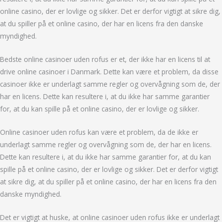
online casino, der er lovlige og sikker. Det er derfor vigtigt at sikre dig,
at du spiller på et online casino, der har en licens fra den danske
myndighed.
Bedste online casinoer uden rofus er et, der ikke har en licens til at
drive online casinoer i Danmark. Dette kan være et problem, da disse
casinoer ikke er underlagt samme regler og overvågning som de, der
har en licens. Dette kan resultere i, at du ikke har samme garantier
for, at du kan spille på et online casino, der er lovlige og sikker.
Online casinoer uden rofus kan være et problem, da de ikke er
underlagt samme regler og overvågning som de, der har en licens.
Dette kan resultere i, at du ikke har samme garantier for, at du kan
spille på et online casino, der er lovlige og sikker. Det er derfor vigtigt
at sikre dig, at du spiller på et online casino, der har en licens fra den
danske myndighed.
Det er vigtigt at huske, at online casinoer uden rofus ikke er underlagt