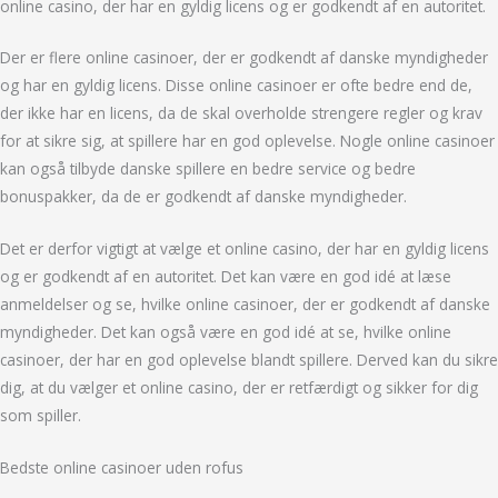
online casino, der har en gyldig licens og er godkendt af en autoritet.
Der er flere online casinoer, der er godkendt af danske myndigheder
og har en gyldig licens. Disse online casinoer er ofte bedre end de,
der ikke har en licens, da de skal overholde strengere regler og krav
for at sikre sig, at spillere har en god oplevelse. Nogle online casinoer
kan også tilbyde danske spillere en bedre service og bedre
bonuspakker, da de er godkendt af danske myndigheder.
Det er derfor vigtigt at vælge et online casino, der har en gyldig licens
og er godkendt af en autoritet. Det kan være en god idé at læse
anmeldelser og se, hvilke online casinoer, der er godkendt af danske
myndigheder. Det kan også være en god idé at se, hvilke online
casinoer, der har en god oplevelse blandt spillere. Derved kan du sikre
dig, at du vælger et online casino, der er retfærdigt og sikker for dig
som spiller.
Bedste online casinoer uden rofus