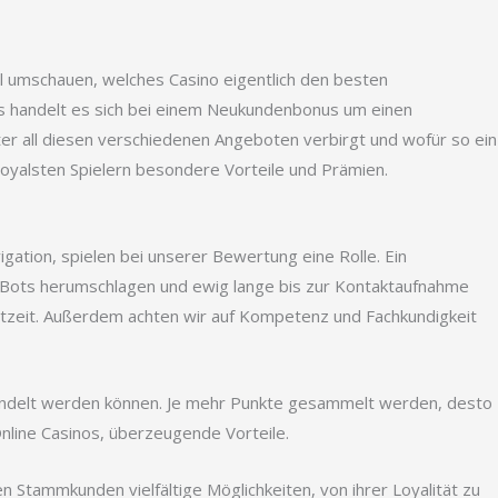
mal umschauen, welches Casino eigentlich den besten
ls handelt es sich bei einem Neukundenbonus um einen
ter all diesen verschiedenen Angeboten verbirgt und wofür so ein
 loyalsten Spielern besondere Vorteile und Prämien.
vigation, spielen bei unserer Bewertung eine Rolle. Ein
 Bots herumschlagen und ewig lange bis zur Kontaktaufnahme
tzeit. Außerdem achten wir auf Kompetenz und Fachkundigkeit
ndelt werden können. Je mehr Punkte gesammelt werden, desto
nline Casinos, überzeugende Vorteile.
 Stammkunden vielfältige Möglichkeiten, von ihrer Loyalität zu