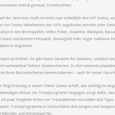
ionsweisen einmal genauer zu beleuchten.
 auf der obersten Stufe erreicht man schließlich den VIP Status,
ie von Casino Mitarbeitern nur VIPs angeboten werden oder Einla
ätze in den Brettspielen, Video Poker, Roulette, Blackjack, Bacc
h Casino und können Freispiele, Bonusgeld oder sogar exklusive 
lisierte Angebote.
ins errechnet. Sie gibt keine Garantie für Gewinne, sondern zeigt
e und nachweisbar höhere Gewinnchancen. Zu den weiteren populä
 mit ihren Besonderheiten kennenzulernen – auch Ihr neuer Favorit 
e Registrierung in einem Online Casino erhält, das wichtigste An
en einmaligen Bonus. Ein Treueprogramm hingegen sorgt dafür, d
 ein paar mögliche Arten von Treueaktionen vorstellen und Tipps 
asino-Treueprogramme in Deutschland überzeugen und steigern Sie
rfüllender und lohnenswerter.