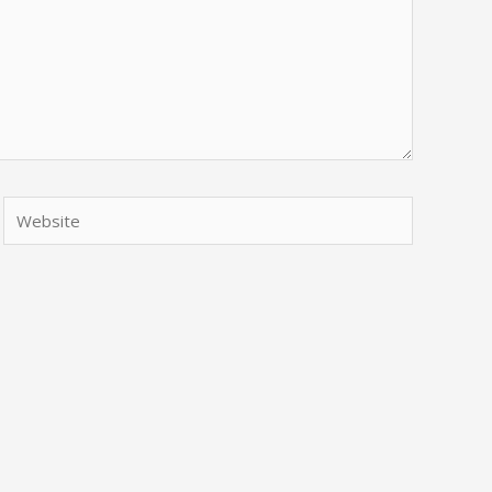
Website