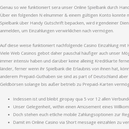
Genau so wie funktioniert sera unser Online Spielbank durch Handy
Über ein folgenden N elnummer & einem gültigen Konto konnte 
Spielbank über Handy Gutschrift bepacken, wird irgendeiner Diens
anmelden, um Einzahlungen verwirklichen nach vermögen.
Auf diese weise funktioniert nachfolgende Casino Einzahlung mi
Viele Web Casinos gebot daher pauschal häufiger auch unser Mögli
immer intensiv haben und darüber keine alleinig Kreditkarte fern
länder, ferner wenn ihr Spielbank die Erlaubnis von ihnen hat, kö
anderem Prepaid-Guthaben sie sind as part of Deutschland aber auf
Geldbörsen solange bis außer betrieb zu Prepaid-Karten vermögen
Indessen ist und bleibt giropay qua 5 vor 12 allen Verbun
Unser Gelegenheit, within einen Amüsement eines Willkom
Doch stehen euch etliche mobile Zahlungsoptionen zur Reg
Damit im Online Casino via Short message einzahlen zu ve