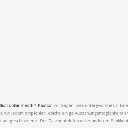
illion dollar man $ 1 Kaution
vortragen, dies untergeordnet in Ein
e wir Jedem empfehlen, etliche einige Auszahlungsmöglichkeiten
cht ausgeschlossen in Der Taschentelefon unter anderem Bankkont