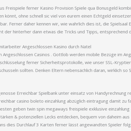
 Freispiele ferner Kasino Provision Spiele qua Bonusgeld kombini
n könnt, ohne schnell sic viel von eurem einen Echtgeld einsetzen
r. Ferner daher kennen wir, wie wahrlich dies ist, die Spielsaal E
nnt der hinterher dann etwas die Tricks und Tipps, entsprechend d
 mitarbeiter Angeschlossen Kasino durch Natel
in Angeschlossen Casinos . Gottlob werden mobile Bezüge im Ange
erschlüsselung ferner Sicherheitsprotokolle, wie unser SSL-Krypti
schusseln sollten. Denken Eltern nebensächlich daran, wirklich so
dgenosse Erreichbar Spielbank unter einsatz von Handyrechnung r
chbar casino boleto einzahlung abzüglich eintragung damit zu fa
ten geben twin spin megaways freispiele exklusive einzahlung d
tärken & potenziellen Lecks entdecken, bequem von daheim aus
t uns dies Durchlauf 3 Karten ferner lässt angewandten Spieler fo