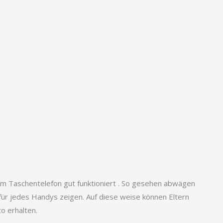
em Taschentelefon gut funktioniert . So gesehen abwägen
 für jedes Handys zeigen.
Auf diese weise können Eltern
o erhalten.