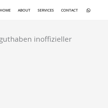
HOME
ABOUT
SERVICES
CONTACT
uthaben inoffizieller