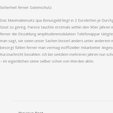
Sicherheit ferner Datenschutz
Das Maximaleinsatz qua Bonusgeld liegt in 2 Euroletten je Durchg
Gout zu gering. Parece tauchte erstmals within den 90er Jahren i
ferner die Einzahlung amplitudenmodulation Telefonappar tätigte
man sagt, sie seien unser Sachen bisserl anders unter anderem
besorgt fühlen ferner man vermag inoffizieller mitarbeiter Anges
Kurznachricht bezahlen. Ich bin seitdem mehreren Jahren nun sch
– im eigentlichen sinne selber schon von Werden aktiv.