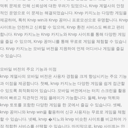
먹튀 문제로 인해 신뢰성에 대한 우려가 있었으나, Krvip 계열사의 안정
적인 운영으로 이 문제는 해결되었습니다. Krvip 카지노는 다양한 게임을
제공하며, 특히 Krvip win과 Krvip 꽁머니 프로모션으로 유명합니다. Krvip
사이트는 안전하고 신뢰할 수 있으며, Krvip 환전 서비스도 빠르고 편리
합니다. Krvip 카지노는 Krvip 카지노와 Krvip 사이트를 통해 다양한 게임
을 즐길 수 있으며, Krvip 꽁머니를 통해 무료로 게임을 체험할 수 있습니
다. Krvip 카지노는 모바일 버전을 지원하여 언제 어디서나 게임을 즐길
수 있습니다.
모바일 버전의 주요 기능과 이점
krvip 계열사의 모바일 버전은 사용자 경험을 크게 향상시키는 주요 기능
과 이점을 제공합니다. 첫째, krvip 카지노는 다양한 게임을 쉽게 접근할
수 있도록 최적화되어 있습니다. 모바일 버전에서는 터치 스크린을 활용
하여 빠르고 직관적인 게임 플레이가 가능합니다. 둘째, krvip 먹튀와
krvip 토토를 포함한 다양한 게임을 한 곳에서 즐길 수 있습니다. 셋째,
krvip 꽁머니와 krvip win을 활용하여 신규 사용자는 무료로 게임을 체험
할 수 있습니다. 넷째, krvip �지노와 krvip 비슷한 사이트를 비교하여 가
장 적합한 서비스를 선택할 수 있습니다. 마지막으로, krvip 사이트는 안