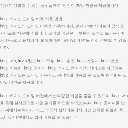
전하고 신뢰할 수 있는 플랫폼으로, 안전한 게임 환경을 제공합니다.
krvip 카지노 모바일 버전 사용 방법
krvip 카지노의 모바일 버전을 사용하려면, 먼저 krvip 사이트의 공식 웹
사이트를 방문해야 합니다. 모바일 버전은 대부분의 모바일 브라우저에
서 자동으로 표시되며, 필요하다면 “모바일 버전”을 직접 선택할 수 있습
니다.
krvip win,
krvip 링크
krvip 먹튀, krvip 환전, krvip 계열사, krvip 토토,
krvip 비슷한, krvip 꽁머니, krvip 카지노 등 다양한 서비스를 제공하는
krvip 카지노는 모바일 사용자도 편리하게 이용할 수 있도록 최적화된 모
바일 버전을 제공합니다.
krvip 카지노 모바일 버전에서는 다양한 게임을 즐길 수 있으며, krvip win
을 통해 실시간으로 게임 결과를 확인할 수 있습니다. krvip 꽁머니를 받
기 위해서는 krvip 카지노의 공식 웹사이트에서 가입 절차를 완료한 후,
모바일 버전에서도 쉽게 이용할 수 있습니다.