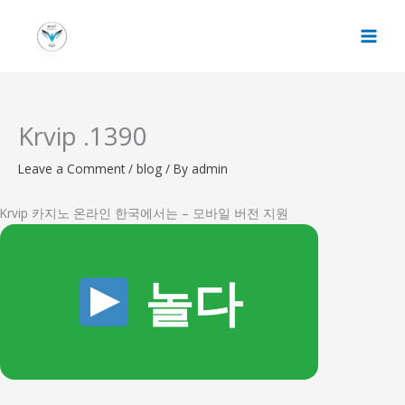
Skip
to
content
Krvip .1390
Leave a Comment
/
blog
/ By
admin
Krvip 카지노 온라인 한국에서는 – 모바일 버전 지원
놀다