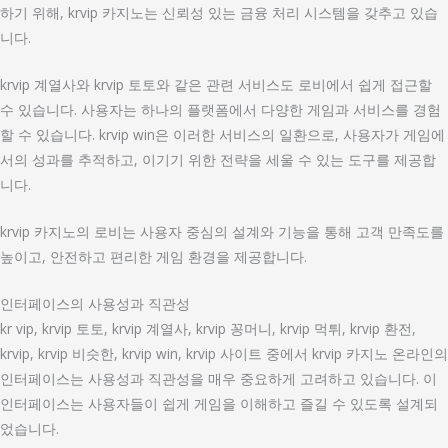
하기 위해, krvip 카지노는 신뢰성 있는 금융 처리 시스템을 갖추고 있습
니다.
krvip 계열사와 krvip 토토와 같은 관련 서비스도 로비에서 쉽게 접근할
수 있습니다. 사용자는 하나의 플랫폼에서 다양한 게임과 서비스를 경험
할 수 있습니다. krvip win은 이러한 서비스의 일환으로, 사용자가 게임에
서의 성과를 추적하고, 이기기 위한 전략을 세울 수 있는 도구를 제공합
니다.
krvip 카지노의 로비는 사용자 중심의 설계와 기능을 통해 고객 만족도를
높이고, 안전하고 편리한 게임 환경을 제공합니다.
인터페이스의 사용성과 직관성
kr vip, krvip 토토, krvip 계열사, krvip 꽁머니, krvip 먹튀, krvip 환전,
krvip, krvip 비슷한, krvip win, krvip 사이트 중에서 krvip 카지노 온라인의
인터페이스는 사용성과 직관성을 매우 중요하게 고려하고 있습니다. 이
인터페이스는 사용자들이 쉽게 게임을 이해하고 즐길 수 있도록 설계되
었습니다.