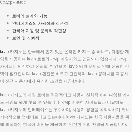
Содержимое
로비의 설계와 기능
인터페이스의 사용성과 직관성
한국어 지원 및 문화적 적합성
보안 및 신뢰성
krvip
카지노는 한국에서 인기 있는 온라인 카지노 중 하나로, 다양한 게
임을 제공하며 krvip 토토와 krvip 계열사와도 연관되어 있습니다. krvip
사이트는 안전하고 신뢰할 수 있으며, krvip 먹튀 문제로 인해 신중한 선
택이 필요합니다. krvip 환전은 빠르고 간편하며, krvip 꽁머니를 제공하
여 신규 사용자에게 유리한 조건을 제공합니다.
krvip 카지노의 게임 로비는 직관적이고 사용자 친화적이며, 다양한 카지
노 게임을 쉽게 찾을 수 있습니다. krvip 비슷한 사이트들과 비교해도
krvip 카지노의 인터페이스는 우수하며, 사용자 경험을 최적화하기 위해
지속적으로 업데이트되고 있습니다. krvip 카지노는 한국 사용자들을 위
해 최적화된 한국어 버전을 제공하며, 안전한 게임 환경을 제공합니다.