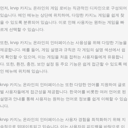
먼저, krvip 카지노 온라인의 게임 로비는 직관적인 디자인으로 구성되어
있습니다. 메인 메뉴는 상단에 위치하며, 다양한 카지노 게임을 쉽게 찾
을 수 있도록 분류되어 있습니다. 이로 인해 사용자는 원하는 게임을 빠
르게 선택할 수 있습니다.
또한, krvip 카지노 온라인의 인터페이스는 사용성을 위해 다양한 기능을
제공합니다. 예를 들어, 게임 설명과 규칙은 각 게임의 설명 섹션에서 쉽
게 확인할 수 있으며, 이는 게임을 처음 접하는 사용자들에게 유용합니
다. 또한, 환전, 충전, 보안 설정 등 주요 기능은 쉽게 접근할 수 있도록 메
인 메뉴에 위치해 있습니다.
krvip 카지노 온라인의 인터페이스는 또한 다양한 언어를 지원하여 글로
벌 사용자들에게 접근성을 제공합니다. 한국어를 비롯한 여러 언어로 된
설명과 안내를 통해 사용자는 원하는 언어로 정보를 쉽게 이해할 수 있습
니다.
krvip 카지노 온라인의 인터페이스는 사용자 경험을 최적화하기 위해 지
속적으로 업데이트되고 있습니다. 이는 사용자의 피드백을 바탕으로 이