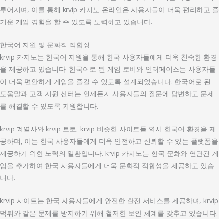
루어지며, 이를 통해 krvip 카지노 온라인은 사용자들이 더욱 편리하고 즐
거운 게임 경험을 할 수 있도록 노력하고 있습니다.
한국어 지원 및 문화적 적합성
krvip 카지노는 한국어 지원을 통해 한국 사용자들에게 더욱 친숙한 환경
을 제공하고 있습니다. 한국어로 된 게임 로비와 인터페이스는 사용자들
이 더욱 편안하게 게임을 즐길 수 있도록 설계되었습니다. 한국어로 된
도움말과 고객 지원 센터는 언제든지 사용자들의 질문에 답변하고 문제
를 해결할 수 있도록 지원합니다.
krvip 계열사와 krvip 토토, krvip 비슷한 사이트들 역시 한국어 환경을 제
공하며, 이는 한국 사용자들에게 더욱 안전하고 신뢰할 수 있는 플랫폼을
제공하기 위한 노력의 일환입니다. krvip 카지노는 한국 문화와 연관된 게
임을 추가하여 한국 사용자들에게 더욱 문화적 적합성을 제공하고 있습
니다.
krvip 사이트는 한국 사용자들에게 안전한 환전 서비스를 제공하며, krvip
먹튀와 같은 문제를 방지하기 위해 철저한 보안 체계를 갖추고 있습니다.