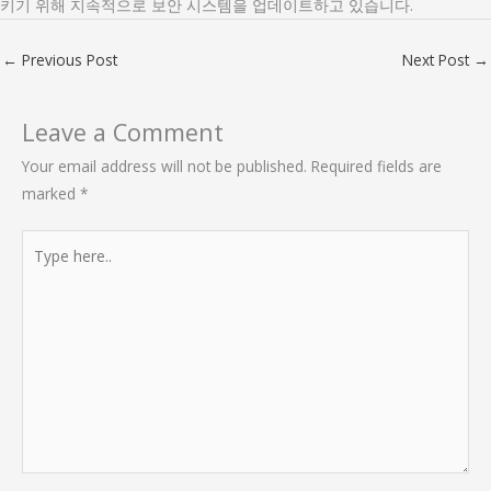
키기 위해 지속적으로 보안 시스템을 업데이트하고 있습니다.
←
Previous Post
Next Post
→
Leave a Comment
Your email address will not be published.
Required fields are
marked
*
Type
here..