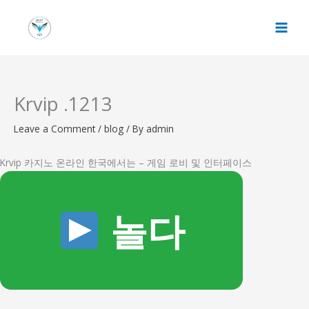
Skip
to
content
Krvip .1213
Leave a Comment
/
blog
/ By
admin
Krvip 카지노 온라인 한국에서는 – 게임 로비 및 인터페이스
놀다