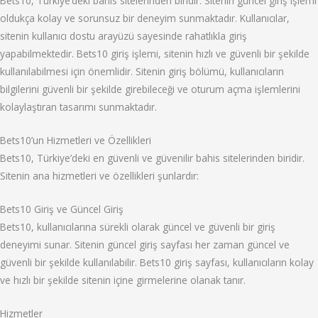
Bets10, Türkiye’deki bahis sitelerinden biridir. Sitenin güncel giriş işlemi
oldukça kolay ve sorunsuz bir deneyim sunmaktadır. Kullanıcılar,
sitenin kullanıcı dostu arayüzü sayesinde rahatlıkla giriş
yapabilmektedir. Bets10 giriş işlemi, sitenin hızlı ve güvenli bir şekilde
kullanılabilmesi için önemlidir. Sitenin giriş bölümü, kullanıcıların
bilgilerini güvenli bir şekilde girebileceği ve oturum açma işlemlerini
kolaylaştıran tasarımı sunmaktadır.
Bets10’un Hizmetleri ve Özellikleri
Bets10, Türkiye’deki en güvenli ve güvenilir bahis sitelerinden biridir.
Sitenin ana hizmetleri ve özellikleri şunlardır:
Bets10 Giriş ve Güncel Giriş
Bets10, kullanıcılarına sürekli olarak güncel ve güvenli bir giriş
deneyimi sunar. Sitenin güncel giriş sayfası her zaman güncel ve
güvenli bir şekilde kullanılabilir. Bets10 giriş sayfası, kullanıcıların kolay
ve hızlı bir şekilde sitenin içine girmelerine olanak tanır.
Hizmetler