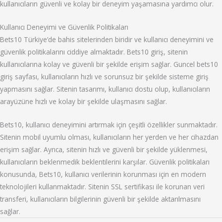
kullanıcıların güvenli ve kolay bir deneyim yaşamasına yardımcı olur.
Kullanıcı Deneyimi ve Güvenlik Politikaları
Bets10 Türkiye’de bahis sitelerinden biridir ve kullanıcı deneyimini ve
güvenlik politikalarını ciddiye almaktadır. Bets10 giriş, sitenin
kullanıcılarına kolay ve güvenli bir şekilde erişim sağlar. Guncel bets10
giriş sayfası, kullanıcıların hızlı ve sorunsuz bir şekilde sisteme giriş
yapmasını sağlar. Sitenin tasarımı, kullanıcı dostu olup, kullanıcıların
arayüzüne hızlı ve kolay bir şekilde ulaşmasını sağlar.
Bets10, kullanıcı deneyimini artırmak için çeşitli özellikler sunmaktadır.
Sitenin mobil uyumlu olması, kullanıcıların her yerden ve her cihazdan
erişim sağlar. Ayrıca, sitenin hızlı ve güvenli bir şekilde yüklenmesi,
kullanıcıların beklenmedik beklentilerini karşılar. Güvenlik politikaları
konusunda, Bets10, kullanıcı verilerinin korunması için en modern
teknolojileri kullanmaktadır. Sitenin SSL sertifikası ile korunan veri
transferi, kullanıcıların bilgilerinin güvenli bir şekilde aktarılmasını
sağlar.