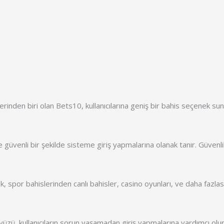
lerinden biri olan Bets10, kullanıcılarına geniş bir bahis seçenek s
 ve güvenli bir şekilde sisteme giriş yapmalarına olanak tanır. Güvenli
rak, spor bahislerinden canlı bahisler, casino oyunları, ve daha fazl
üzü, kullanıcıların sorun yaşamadan giriş yapmalarına yardımcı olur. G