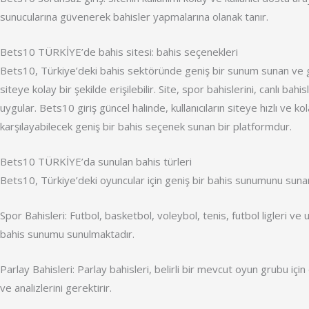
sunucularına güvenerek bahisler yapmalarına olanak tanır.
Bets10 TÜRKİYE’de bahis sitesi: bahis seçenekleri
Bets10, Türkiye’deki bahis sektöründe geniş bir sunum sunan ve güveni
siteye kolay bir şekilde erişilebilir. Site, spor bahislerini, canlı bah
uygular. Bets10 giriş güncel halinde, kullanıcıların siteye hızlı ve ko
karşılayabilecek geniş bir bahis seçenek sunan bir platformdur.
Bets10 TÜRKİYE’da sunulan bahis türleri
Bets10, Türkiye’deki oyuncular için geniş bir bahis sunumunu sunar
Spor Bahisleri: Futbol, basketbol, voleybol, tenis, futbol ligleri ve u
bahis sunumu sunulmaktadır.
Parlay Bahisleri: Parlay bahisleri, belirli bir mevcut oyun grubu için
ve analizlerini gerektirir.