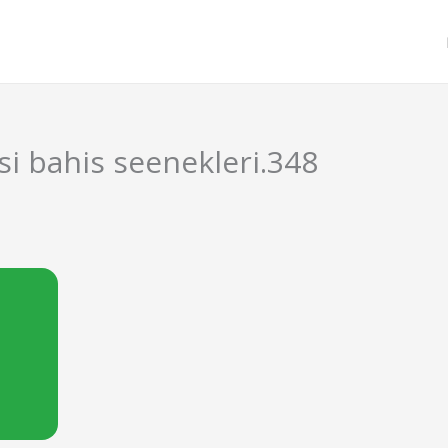
si bahis seenekleri.348