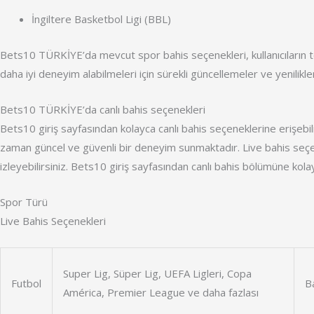
İngiltere Basketbol Ligi (BBL)
Bets10 TÜRKİYE’da mevcut spor bahis seçenekleri, kullanıcıların tercih
daha iyi deneyim alabilmeleri için sürekli güncellemeler ve yenilikl
Bets10 TÜRKİYE’da canlı bahis seçenekleri
Bets10 giriş sayfasından kolayca canlı bahis seçeneklerine erişebili
zaman güncel ve güvenli bir deneyim sunmaktadır. Live bahis seçenek
izleyebilirsiniz. Bets10 giriş sayfasından canlı bahis bölümüne kolay
Spor Türü
Live Bahis Seçenekleri
Super Lig, Süper Lig, UEFA Ligleri, Copa
Futbol
B
América, Premier League ve daha fazlası