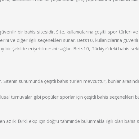
lir bir bahis sitesidir. Site, kullanıcılarına çeşitli spor türleri v
islerini ve diğer ilgili seçenekleri sunar. Bets10, kullanıcılarına güve
lay bir şekilde erişebilmesini sağlar. Bets10, Türkiye’deki bahis sektö
. Sitenin sunumunda çeşitli bahis türleri mevcuttur, bunlar arasınd
lusal turnuvalar gibi popüler sporlar için çeşitli bahis seçenekleri bu
 en az iki farklı ekip için doğru tahminde bulunmakla ilgili olan bahi