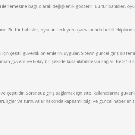
 ilerlemesine bağlı olarak değişkenlik gösterir. Bu tür bahisler, o
ayanır. Bu tür bahisler, oyunun ilerleyen aşamalarında belirli ekiplar
in çeşitli güvenlik önlemlerini uygular. Sitenin güncel giriş sistemi,
zaman güvenli ve kolay bir şekilde kullanılabilmesini sağlar. Bets10 s
şitlidır. Sorunsuz giriş sağlamak için site, kullanıcılarına güvenli
mları, ligler ve turnuvalar hakkında kapsamlı bilgi ve güncel haberler 