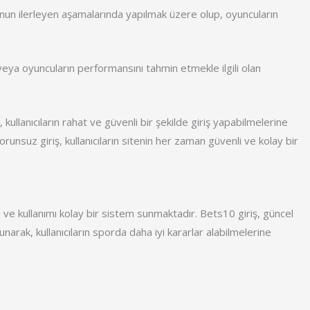
yunun ilerleyen aşamalarında yapılmak üzere olup, oyuncuların
ın veya oyuncuların performansını tahmin etmekle ilgili olan
 kullanıcıların rahat ve güvenli bir şekilde giriş yapabilmelerine
orunsuz giriş, kullanıcıların sitenin her zaman güvenli ve kolay bir
 ve kullanımı kolay bir sistem sunmaktadır. Bets10 giriş, güncel
sunarak, kullanıcıların sporda daha iyi kararlar alabilmelerine