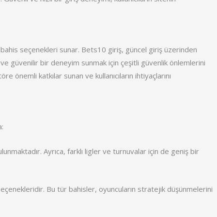
e bahis seçenekleri sunar. Bets10 giriş, güncel giriş üzerinden
nli ve güvenilir bir deneyim sunmak için çeşitli güvenlik önlemlerini
re önemli katkılar sunan ve kullanıcıların ihtiyaçlarını
a:
lunmaktadır. Ayrıca, farklı ligler ve turnuvalar için de geniş bir
s seçenekleridir. Bu tür bahisler, oyuncuların stratejik düşünmelerini