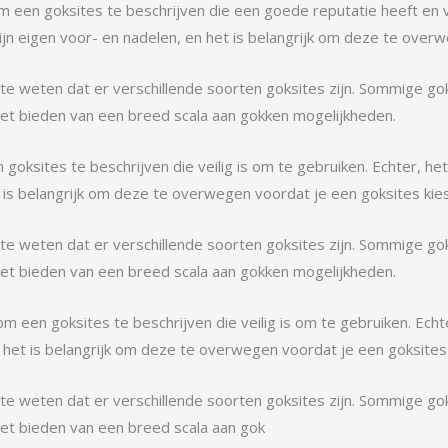
 een goksites te beschrijven die een goede reputatie heeft en vei
 zijn eigen voor- en nadelen, en het is belangrijk om deze te over
 te weten dat er verschillende soorten goksites zijn. Sommige gok
 het bieden van een breed scala aan gokken mogelijkheden.
oksites te beschrijven die veilig is om te gebruiken. Echter, het
et is belangrijk om deze te overwegen voordat je een goksites kies
 te weten dat er verschillende soorten goksites zijn. Sommige gok
 het bieden van een breed scala aan gokken mogelijkheden.
 een goksites te beschrijven die veilig is om te gebruiken. Echte
en het is belangrijk om deze te overwegen voordat je een goksites 
 te weten dat er verschillende soorten goksites zijn. Sommige gok
het bieden van een breed scala aan gok