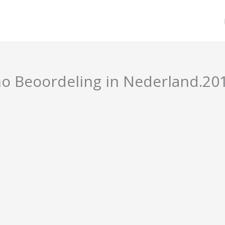
no Beoordeling in Nederland.20