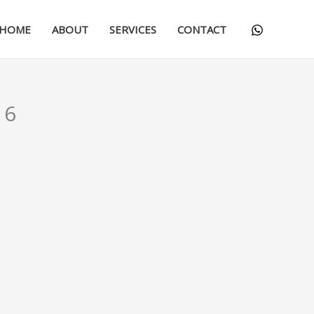
HOME
ABOUT
SERVICES
CONTACT
16