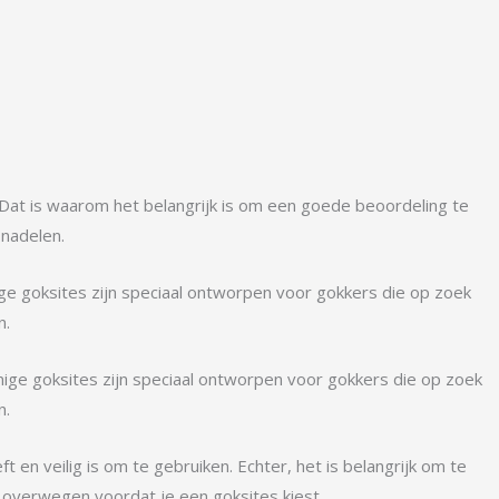
r. Dat is waarom het belangrijk is om een goede beoordeling te
 nadelen.
ige goksites zijn speciaal ontworpen voor gokkers die op zoek
n.
mmige goksites zijn speciaal ontworpen voor gokkers die op zoek
n.
en veilig is om te gebruiken. Echter, het is belangrijk om te
te overwegen voordat je een goksites kiest.