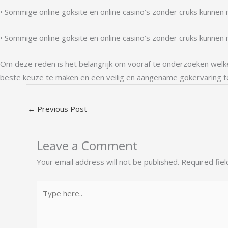
• Sommige online goksite en online casino’s zonder cruks kunnen 
• Sommige online goksite en online casino’s zonder cruks kunnen
Om deze reden is het belangrijk om vooraf te onderzoeken welke 
beste keuze te maken en een veilig en aangename gokervaring t
←
Previous Post
Leave a Comment
Your email address will not be published.
Required fie
Type
here..