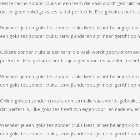
Beste casino zonder cruks is een term die vaak wordt gebruikt om
dat er geen enkel goksites is dat perfect is. Elke goksites heeft
Wanneer je een goksites zonder cruks kiest, is het belangrijk om
een goksites zonder cruks, terwijl anderen zijn meer gericht op
Goksite zonder cruks is een term die vaak wordt gebruikt om een g
perfect is. Elke goksites heeft zijn eigen voor- en nadelen, en h
Wanneer je een goksites zonder cruks kiest, is het belangrijk om
een goksites zonder cruks, terwijl anderen zijn meer gericht op
Online gokken zonder cruks is een term die vaak wordt gebruikt om
dat perfect is. Elke goksites heeft zijn eigen voor- en nadelen, 
Wanneer je een goksites zonder cruks kiest, is het belangrijk om
een goksites zonder cruks, terwijl anderen zijn meer gericht op 