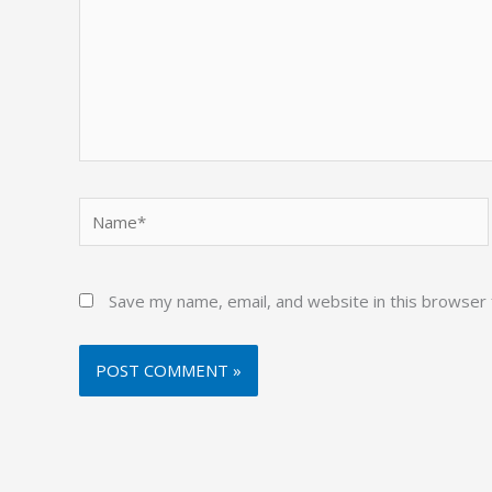
Name*
Save my name, email, and website in this browser 