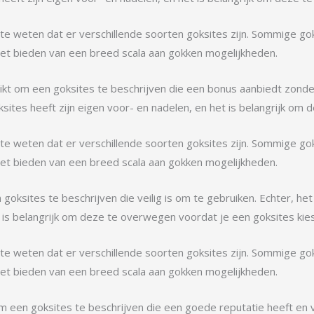
 te weten dat er verschillende soorten goksites zijn. Sommige gok
 het bieden van een breed scala aan gokken mogelijkheden.
kt om een goksites te beschrijven die een bonus aanbiedt zonder
ksites heeft zijn eigen voor- en nadelen, en het is belangrijk om
 te weten dat er verschillende soorten goksites zijn. Sommige gok
 het bieden van een breed scala aan gokken mogelijkheden.
ksites te beschrijven die veilig is om te gebruiken. Echter, het 
et is belangrijk om deze te overwegen voordat je een goksites kies
 te weten dat er verschillende soorten goksites zijn. Sommige gok
 het bieden van een breed scala aan gokken mogelijkheden.
 een goksites te beschrijven die een goede reputatie heeft en vei