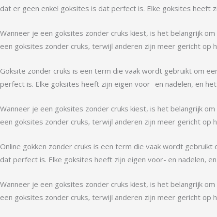
dat er geen enkel goksites is dat perfect is. Elke goksites heeft
Wanneer je een goksites zonder cruks kiest, is het belangrijk om
een goksites zonder cruks, terwijl anderen zijn meer gericht op
Goksite zonder cruks is een term die vaak wordt gebruikt om een g
perfect is. Elke goksites heeft zijn eigen voor- en nadelen, en h
Wanneer je een goksites zonder cruks kiest, is het belangrijk om
een goksites zonder cruks, terwijl anderen zijn meer gericht op
Online gokken zonder cruks is een term die vaak wordt gebruikt om
dat perfect is. Elke goksites heeft zijn eigen voor- en nadelen, 
Wanneer je een goksites zonder cruks kiest, is het belangrijk om
een goksites zonder cruks, terwijl anderen zijn meer gericht op