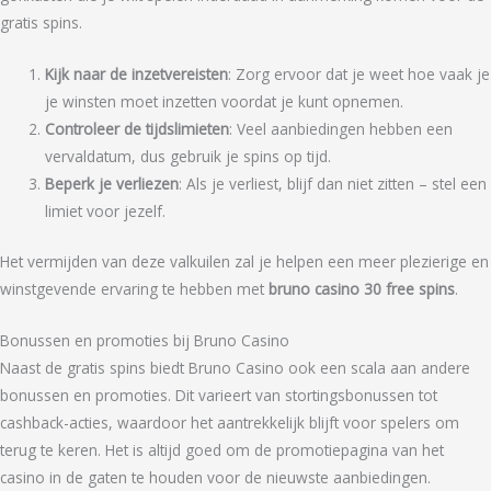
gratis spins.
Kijk naar de inzetvereisten
: Zorg ervoor dat je weet hoe vaak je
je winsten moet inzetten voordat je kunt opnemen.
Controleer de tijdslimieten
: Veel aanbiedingen hebben een
vervaldatum, dus gebruik je spins op tijd.
Beperk je verliezen
: Als je verliest, blijf dan niet zitten – stel een
limiet voor jezelf.
Het vermijden van deze valkuilen zal je helpen een meer plezierige en
winstgevende ervaring te hebben met
bruno casino 30 free spins
.
Bonussen en promoties bij Bruno Casino
Naast de gratis spins biedt Bruno Casino ook een scala aan andere
bonussen en promoties. Dit varieert van stortingsbonussen tot
cashback-acties, waardoor het aantrekkelijk blijft voor spelers om
terug te keren. Het is altijd goed om de promotiepagina van het
casino in de gaten te houden voor de nieuwste aanbiedingen.