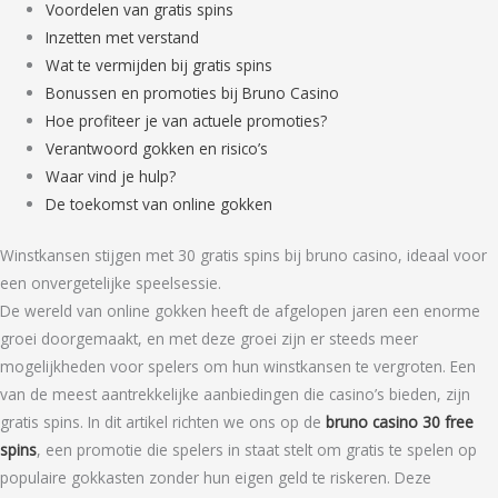
Voordelen van gratis spins
Inzetten met verstand
Wat te vermijden bij gratis spins
Bonussen en promoties bij Bruno Casino
Hoe profiteer je van actuele promoties?
Verantwoord gokken en risico’s
Waar vind je hulp?
De toekomst van online gokken
Winstkansen stijgen met 30 gratis spins bij bruno casino, ideaal voor
een onvergetelijke speelsessie.
De wereld van online gokken heeft de afgelopen jaren een enorme
groei doorgemaakt, en met deze groei zijn er steeds meer
mogelijkheden voor spelers om hun winstkansen te vergroten. Een
van de meest aantrekkelijke aanbiedingen die casino’s bieden, zijn
gratis spins. In dit artikel richten we ons op de
bruno casino 30 free
spins
, een promotie die spelers in staat stelt om gratis te spelen op
populaire gokkasten zonder hun eigen geld te riskeren. Deze