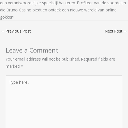
een verantwoordelijke speelstijl hanteren. Profiteer van de voordelen
die Bruno Casino biedt en ontdek een nieuwe wereld van online
gokken!
←
Previous Post
Next Post
→
Leave a Comment
Your email address will not be published.
Required fields are
marked
*
Type
here..