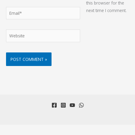
this browser for the
Email*
next time I comment.
Website