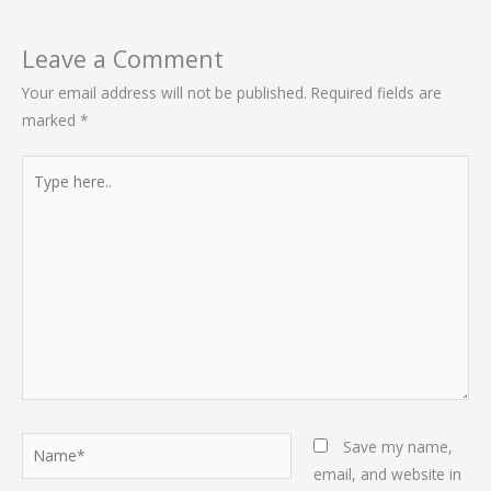
Leave a Comment
Your email address will not be published.
Required fields are
marked
*
Type
here..
Name*
Save my name,
email, and website in