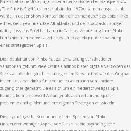
Plinko hat seine Ursprünge in der amerikanischen Fernsehspielshow
„The Price is Right“, die erstmals in den 1970er Jahren ausgestrahlt
wurde. In dieser Show konnten die Teilnehmer durch das Spiel Plinko
echtes Geld gewinnen. Die Attraktivität und der Spaßfaktor sorgten
dafür, dass das Spiel bald auch in Casinos Verbreitung fand. Plinko
kombiniert den Nervenkitzel eines Glücksspiels mit der Spannung
eines strategischen Spiels.
Die Popularität von Plinko hat zur Entwicklung verschiedener
Variationen geführt. Viele Online-Casinos bieten digitale Versionen des
Spiels an, die den gleichen aufregenden Nervenkitzel wie das Original
bieten. Dies hat Plinko für eine neue Generation von Spielern
zugänglicher gemacht. Da es sich um ein niederschwelliges Spiel
handelt, können sowohl Anfänger als auch erfahrene Spieler
problemlos mitspielen und ihre eigenen Strategien entwickeln.
Die psychologische Komponente beim Spielen von Plinko
Ein weiterer wichtiger Aspekt von Plinko ist die psychologische