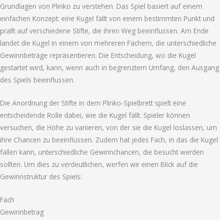
Grundlagen von Plinko zu verstehen. Das Spiel basiert auf einem
einfachen Konzept: eine Kugel fällt von einem bestimmten Punkt und
prallt auf verschiedene Stifte, die ihren Weg beeinflussen. Am Ende
landet die Kugel in einem von mehreren Fächern, die unterschiedliche
Gewinnbeträge repräsentieren. Die Entscheidung, wo die Kugel
gestartet wird, kann, wenn auch in begrenztem Umfang, den Ausgang
des Spiels beeinflussen.
Die Anordnung der Stifte in dem Plinko-Spielbrett spielt eine
entscheidende Rolle dabei, wie die Kugel fällt. Spieler können
versuchen, die Höhe zu variieren, von der sie die Kugel loslassen, um
ihre Chancen zu beeinflussen. Zudem hat jedes Fach, in das die Kugel
fallen kann, unterschiedliche Gewinnchancen, die besucht werden
sollten. Um dies zu verdeutlichen, werfen wir einen Blick auf die
Gewinnstruktur des Spiels:
Fach
Gewinnbetrag