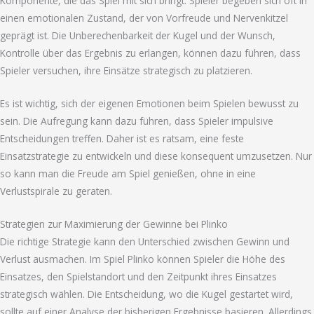
Komponente, die das Spiel mit sich bringt. Spieler begeben sich oft in
einen emotionalen Zustand, der von Vorfreude und Nervenkitzel
geprägt ist. Die Unberechenbarkeit der Kugel und der Wunsch,
Kontrolle über das Ergebnis zu erlangen, können dazu führen, dass
Spieler versuchen, ihre Einsätze strategisch zu platzieren.
Es ist wichtig, sich der eigenen Emotionen beim Spielen bewusst zu
sein. Die Aufregung kann dazu führen, dass Spieler impulsive
Entscheidungen treffen. Daher ist es ratsam, eine feste
Einsatzstrategie zu entwickeln und diese konsequent umzusetzen. Nur
so kann man die Freude am Spiel genießen, ohne in eine
Verlustspirale zu geraten.
Strategien zur Maximierung der Gewinne bei Plinko
Die richtige Strategie kann den Unterschied zwischen Gewinn und
Verlust ausmachen. Im Spiel Plinko können Spieler die Höhe des
Einsatzes, den Spielstandort und den Zeitpunkt ihres Einsatzes
strategisch wählen. Die Entscheidung, wo die Kugel gestartet wird,
sollte auf einer Analyse der bisherigen Ergebnisse basieren. Allerdings