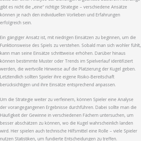
gibt es nicht die „eine“ richtige Strategie – verschiedene Ansätze
können je nach den individuellen Vorlieben und Erfahrungen
erfolgreich sein.
Ein gängiger Ansatz ist, mit niedrigen Einsätzen zu beginnen, um die
Funktionsweise des Spiels zu verstehen. Sobald man sich wohler fühlt,
kann man seine Einsätze schrittweise erhöhen. Darüber hinaus
können bestimmte Muster oder Trends im Spielverlauf identifiziert
werden, die wertvolle Hinweise auf die Platzierung der Kugel geben.
Letztendlich sollten Spieler ihre eigene Risiko-Bereitschaft
berücksichtigen und ihre Einsätze entsprechend anpassen.
Um die Strategie weiter zu verfeinern, können Spieler eine Analyse
der vorangegangenen Ergebnisse durchführen. Dabei sollte man die
Häufigkeit der Gewinne in verschiedenen Fächern untersuchen, um
besser abschätzen zu können, wo die Kugel wahrscheinlich landen
wird. Hier spielen auch technische Hilfsmittel eine Rolle – viele Spieler
nutzen Statistiken, um fundierte Entscheidungen zu treffen.