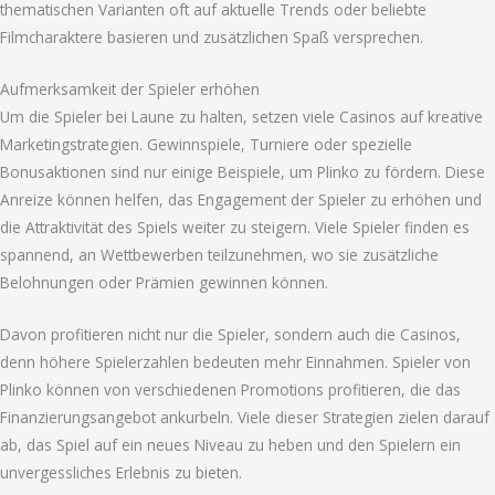
thematischen Varianten oft auf aktuelle Trends oder beliebte
Filmcharaktere basieren und zusätzlichen Spaß versprechen.
Aufmerksamkeit der Spieler erhöhen
Um die Spieler bei Laune zu halten, setzen viele Casinos auf kreative
Marketingstrategien. Gewinnspiele, Turniere oder spezielle
Bonusaktionen sind nur einige Beispiele, um Plinko zu fördern. Diese
Anreize können helfen, das Engagement der Spieler zu erhöhen und
die Attraktivität des Spiels weiter zu steigern. Viele Spieler finden es
spannend, an Wettbewerben teilzunehmen, wo sie zusätzliche
Belohnungen oder Prämien gewinnen können.
Davon profitieren nicht nur die Spieler, sondern auch die Casinos,
denn höhere Spielerzahlen bedeuten mehr Einnahmen. Spieler von
Plinko können von verschiedenen Promotions profitieren, die das
Finanzierungsangebot ankurbeln. Viele dieser Strategien zielen darauf
ab, das Spiel auf ein neues Niveau zu heben und den Spielern ein
unvergessliches Erlebnis zu bieten.