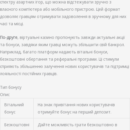
спектру азартних ігор, що можна відстежувати зручно з
власного комп’ютера або мобільного пристрою. Цей формат
дозволяє гравцям отримувати задоволення в зручному для них
часі та місці.
По-друге
, віртуальні казино пропонують завжди актуальні акції
та бонуси, завдяки яким гравці можуть збільшити свій банкрол.
Наприклад, багато платформ надають вітальні бонуси,
безкоштовні обертання та реферальні програми. Ці стимули
сприяють збільшенню залучення нових користувачів та підтримці
лояльності постійних гравців.
Тип бонусу
Опис
Вітальний
На знак привітання нових користувачів
бонус
отримуйте бонус на перший депозит.
Безкоштовні
Дайте можливість грати безкоштовно в