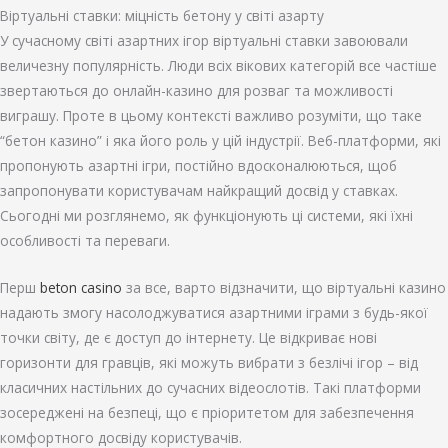
Віртуальні ставки: міцність бетону у світі азарту
У сучасному світі азартних ігор віртуальні ставки завоювали
величезну популярність. Люди всіх вікових категорій все частіше
звертаються до онлайн-казино для розваг та можливості
виграшу. Проте в цьому контексті важливо розуміти, що таке
“бетон казино” і яка його роль у цій індустрії. Веб-платформи, які
пропонують азартні ігри, постійно вдосконалюються, щоб
запропонувати користувачам найкращий досвід у ставках.
Сьогодні ми розглянемо, як функціонують ці системи, які їхні
особливості та переваги.
Перш
beton casino
за все, варто відзначити, що віртуальні казино
надають змогу насолоджуватися азартними іграми з будь-якої
точки світу, де є доступ до інтернету. Це відкриває нові
горизонти для гравців, які можуть вибрати з безлічі ігор – від
класичних настільних до сучасних відеослотів. Такі платформи
зосереджені на безпеці, що є пріоритетом для забезпечення
комфортного досвіду користувачів.