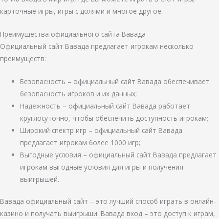
карточные игры, игры с долями и многое другое.
Преимущества официального сайта Вавада
Официальный сайт Вавада предлагает игрокам несколько
преимуществ:
Безопасность – официальный сайт Вавада обеспечивает
безопасность игроков и их данных;
Надежность – официальный сайт Вавада работает
круглосуточно, чтобы обеспечить доступность игрокам;
Широкий спектр игр – официальный сайт Вавада
предлагает игрокам более 1000 игр;
Выгодные условия – официальный сайт Вавада предлагает
игрокам выгодные условия для игры и получения
выигрышей.
Вавада официальный сайт – это лучший способ играть в онлайн-
казино и получать выигрыши. Вавада вход – это доступ к играм,