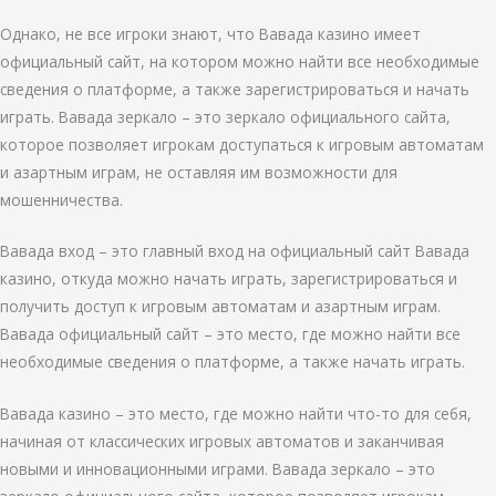
Однако, не все игроки знают, что Вавада казино имеет
официальный сайт, на котором можно найти все необходимые
сведения о платформе, а также зарегистрироваться и начать
играть. Вавада зеркало – это зеркало официального сайта,
которое позволяет игрокам доступаться к игровым автоматам
и азартным играм, не оставляя им возможности для
мошенничества.
Вавада вход – это главный вход на официальный сайт Вавада
казино, откуда можно начать играть, зарегистрироваться и
получить доступ к игровым автоматам и азартным играм.
Вавада официальный сайт – это место, где можно найти все
необходимые сведения о платформе, а также начать играть.
Вавада казино – это место, где можно найти что-то для себя,
начиная от классических игровых автоматов и заканчивая
новыми и инновационными играми. Вавада зеркало – это