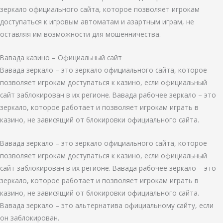
зеркало официального сайта, которое позволяет игрокам
доступаться к игровым автоматам и азартным играм, не
оставляя им возможности для мошенничества.
Вавада казино – Официальный сайт
Вавада зеркало – это зеркало официального сайта, которое
позволяет игрокам доступаться к казино, если официальный
сайт заблокирован в их регионе. Вавада рабочее зеркало – это
зеркало, которое работает и позволяет игрокам играть в
казино, не зависящий от блокировки официального сайта.
Вавада зеркало – это зеркало официального сайта, которое
позволяет игрокам доступаться к казино, если официальный
сайт заблокирован в их регионе. Вавада рабочее зеркало – это
зеркало, которое работает и позволяет игрокам играть в
казино, не зависящий от блокировки официального сайта.
Вавада зеркало – это альтернатива официальному сайту, если
он заблокирован.