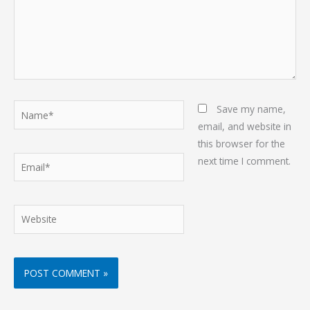
Name*
Save my name,
email, and website in
this browser for the
Email*
next time I comment.
Website