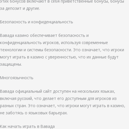
этих бонусов включают в себя приветственные бонусы, бонусы
за депозит и другие.
Безопасность и конфиденциальность
Вавада казино обеспечивает безопасность и
конфиденциальность игроков, используя современные
технологии и системы безопасности. Это означает, что игроки
могут играть в казино с уверенностью, что их данные будут
защищены.
Многоязычность
Вавада официальный сайт доступен на нескольких языках,
включая русский, что делает его доступным для игроков из
разных стран. Это означает, что игроки могут играть в казино,
не заботясь о языковых барьерах.
Как начать играть в Вавада