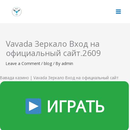
Skip
to
content
Vavada Зеркало Вход на
официальный сайт.2609
Leave a Comment
/
blog
/ By
admin
Вавада казино | Vavada Зеркало Вход на официальный сайт
ИГРАТЬ