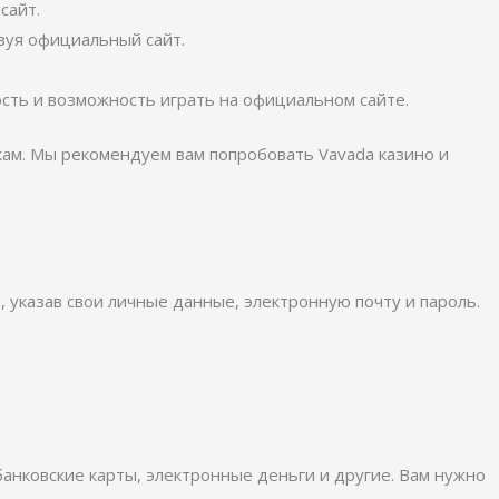
сайт.
ьзуя официальный сайт.
сть и возможность играть на официальном сайте.
кам. Мы рекомендуем вам попробовать Vavada казино и
 указав свои личные данные, электронную почту и пароль.
анковские карты, электронные деньги и другие. Вам нужно