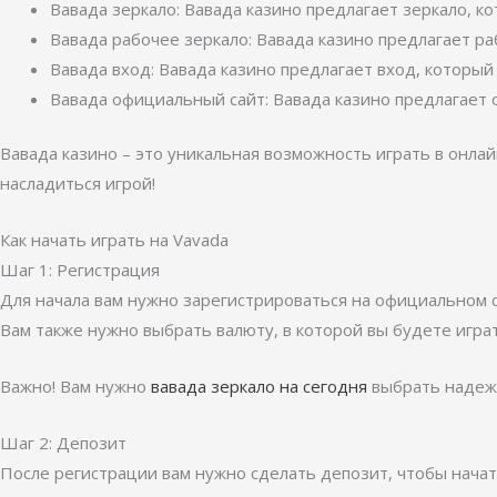
Вавада зеркало: Вавада казино предлагает зеркало, к
Вавада рабочее зеркало: Вавада казино предлагает ра
Вавада вход: Вавада казино предлагает вход, который
Вавада официальный сайт: Вавада казино предлагает 
Вавада казино – это уникальная возможность играть в онла
насладиться игрой!
Как начать играть на Vavada
Шаг 1: Регистрация
Для начала вам нужно зарегистрироваться на официальном с
Вам также нужно выбрать валюту, в которой вы будете играт
Важно! Вам нужно
вавада зеркало на сегодня
выбрать надежн
Шаг 2: Депозит
После регистрации вам нужно сделать депозит, чтобы начат