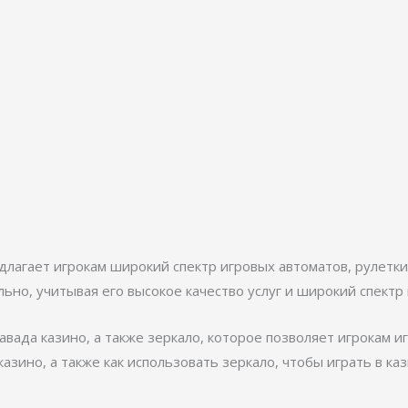
длагает игрокам широкий спектр игровых автоматов, рулетки,
ьно, учитывая его высокое качество услуг и широкий спектр
вада казино, а также зеркало, которое позволяет игрокам иг
азино, а также как использовать зеркало, чтобы играть в ка