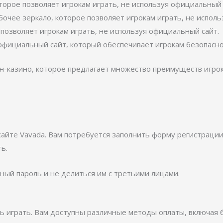
оторое позволяет игрокам играть, не используя официальный 
бочее зеркало, которое позволяет игрокам играть, не испол
 позволяет игрокам играть, не используя официальный сайт.
официальный сайт, который обеспечивает игрокам безопасно
йн-казино, которое предлагает множество преимуществ игро
айте Vavada. Вам потребуется заполнить форму регистрации,
ь.
ый пароль и не делиться им с третьими лицами.
ь играть. Вам доступны различные методы оплаты, включая б