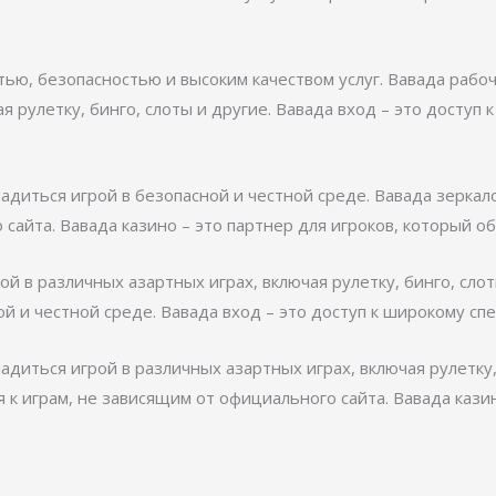
тью, безопасностью и высоким качеством услуг. Вавада рабо
ая рулетку, бинго, слоты и другие. Вавада вход – это досту
ладиться игрой в безопасной и честной среде. Вавада зеркал
 сайта. Вавада казино – это партнер для игроков, который о
рой в различных азартных играх, включая рулетку, бинго, сл
ой и честной среде. Вавада вход – это доступ к широкому сп
адиться игрой в различных азартных играх, включая рулетку, 
 к играм, не зависящим от официального сайта. Вавада кази