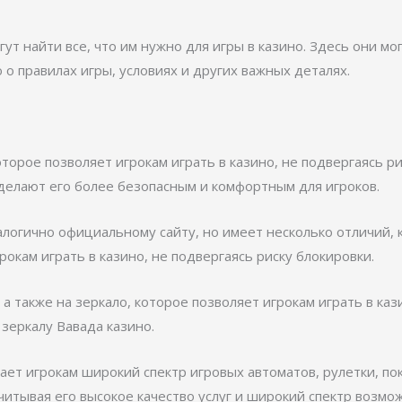
ут найти все, что им нужно для игры в казино. Здесь они мо
 о правилах игры, условиях и других важных деталях.
оторое позволяет игрокам играть в казино, не подвергаясь р
делают его более безопасным и комфортным для игроков.
налогично официальному сайту, но имеет несколько отличий
рокам играть в казино, не подвергаясь риску блокировки.
а также на зеркало, которое позволяет игрокам играть в каз
 зеркалу Вавада казино.
ает игрокам широкий спектр игровых автоматов, рулетки, пок
читывая его высокое качество услуг и широкий спектр возмож