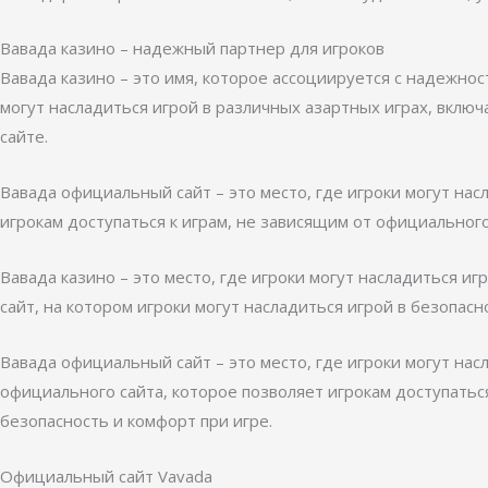
Вавада казино – надежный партнер для игроков
Вавада казино – это имя, которое ассоциируется с надежнос
могут насладиться игрой в различных азартных играх, включ
сайте.
Вавада официальный сайт – это место, где игроки могут нас
игрокам доступаться к играм, не зависящим от официального
Вавада казино – это место, где игроки могут насладиться иг
сайт, на котором игроки могут насладиться игрой в безопасн
Вавада официальный сайт – это место, где игроки могут насл
официального сайта, которое позволяет игрокам доступаться
безопасность и комфорт при игре.
Официальный сайт Vavada