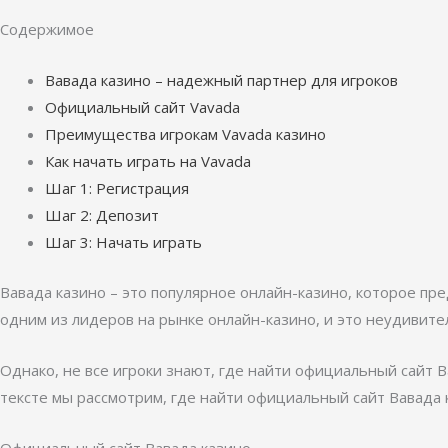
Содержимое
Вавада казино – надежный партнер для игроков
Официальный сайт Vavada
Преимущества игрокам Vavada казино
Как начать играть на Vavada
Шаг 1: Регистрация
Шаг 2: Депозит
Шаг 3: Начать играть
Вавада казино – это популярное онлайн-казино, которое пре
одним из лидеров на рынке онлайн-казино, и это неудивител
Однако, не все игроки знают, где найти официальный сайт Ва
тексте мы рассмотрим, где найти официальный сайт Вавада к
Официальный сайт Вавада казино