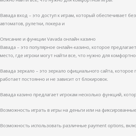
Вавада вход – это доступ к играм, который обеспечивает бе
автоматов, рулетки, покера и
Описание и функции Vavada онлайн казино
Вавада – это популярное онлайн-казино, которое предлагает
место, где игроки могут найти все, что нужно для комфортн
Вавада зеркало – это зеркало официального сайта, которое 
работает постоянно и не зависит от блокировок.
Вавада казино предлагает игрокам несколько функций, кото
Возможность играть в игры на деньги или на фиксированные
Возможность использовать различные payment options, вкл