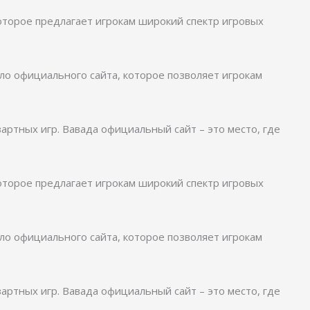
которое предлагает игрокам широкий спектр игровых
ало официального сайта, которое позволяет игрокам
зартных игр. Вавада официальный сайт – это место, где
которое предлагает игрокам широкий спектр игровых
ало официального сайта, которое позволяет игрокам
зартных игр. Вавада официальный сайт – это место, где