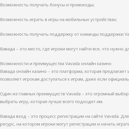
Возможность получать бонусы и промокоды;
Возможность играть в игры на мобильных устройствах;
Возможность получать поддержку от команды поддержки Va
Вавада – это место, где игроки могут найти все, что нужно 
Возможности и преимущества Vavada онлайн казино
Вавада онлайн казино – это платформа, которая предлагает
позволяет игрокам доступаться к играм, даже если официаль
Один из главных преимуществ Vavada – это огромный выбор и
выбрать игру, которая лучше всего подходит им.
Вавада вход – это процесс регистрации на сайте Vavada. Д
ресурс, на котором игроки могут регистрации и начать играт