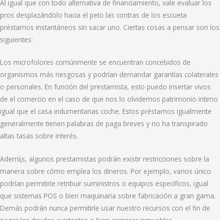
Al igual que con todo alternativa de financiamiento, vale evaluar los
pros desplazándolo hacia el pelo las contras de los escueta
préstamos instantáneos sin sacar uno. Ciertas cosas a pensar son los
siguientes:
Los microfolores comúnmente se encuentran concebidos de
organismos más riesgosas y podrían demandar garantías colaterales
o personales. En función del prestamista, esto puedo insertar vivos
de el comercio en el caso de que nos lo olvidemos patrimonio intimo
igual que el casa indumentarias coche. Estos préstamos igualmente
generalmente tienen palabras de paga breves y no ha transpirado
altas tasas sobre interés.
Ademí¡s, algunos prestamistas podrán existir restricciones sobre la
manera sobre cómo emplea los dineros. Por ejemplo, varios único
podrían permitirle retribuir suministros o equipos específicos, igual
que sistemas POS o bien maquinaria sobre fabricación a gran gama.
Demás podrán nunca permitirle usar nuestro recursos con el fin de