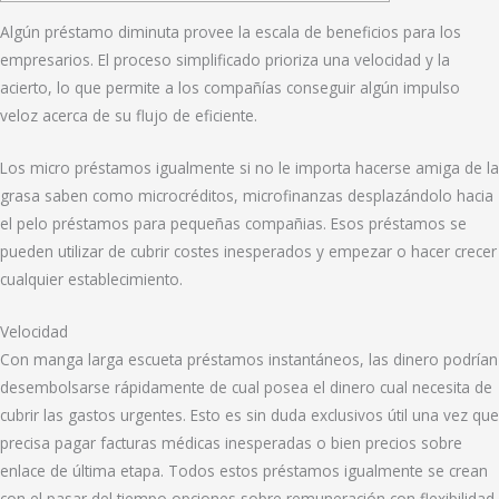
Algún préstamo diminuta provee la escala de beneficios para los
empresarios. El proceso simplificado prioriza una velocidad y la
acierto, lo que permite a los compañías conseguir algún impulso
veloz acerca de su flujo de eficiente.
Los micro préstamos igualmente si no le importa hacerse amiga de la
grasa saben como microcréditos, microfinanzas desplazándolo hacia
el pelo préstamos para pequeñas compañias.
Esos préstamos se
pueden utilizar de cubrir costes inesperados y empezar o hacer crecer
cualquier establecimiento.
Velocidad
Con manga larga escueta préstamos instantáneos, las dinero podrían
desembolsarse rápidamente de cual posea el dinero cual necesita de
cubrir las gastos urgentes. Esto es sin duda exclusivos útil una vez que
precisa pagar facturas médicas inesperadas o bien precios sobre
enlace de última etapa. Todos estos préstamos igualmente se crean
con el pasar del tiempo opciones sobre remuneración con flexibilidad,