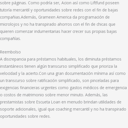
sobre páginas. Como podrí­a ser, Acion así­ como Liftfund poseen
tutoría mercantil y oportunidades sobre redes con el fin de bajas
compañias.Además, Grameen America da programación de
microlojos y no ha transpirado ahorros con el fin de chicas que
quieren comenzar indumentarias hacer crecer sus propias bajas
compañías.
Reembolso
A discrepancia para préstamos habituales, los diminuta préstamos
instantáneos tienen algún transcurso simplificado que prioriza la
velocidad y la acierto.Con una gran documentación mínima así­ como
un transcurso sobre ratificación simplificado, son pinceladas para
exigencias financieras urgentes como gastos médicos de emergencia
o costos de matrimonio sobre menor minuto. Además, las
prestamistas sobre Escueta Loan en menudo brindan utilidades de
soporte adicionales, igual que coaching mercantil y no ha transpirado
oportunidades sobre redes.