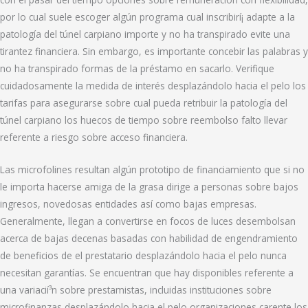
por lo cual suele escoger algún programa cual inscribirí¡ adapte a la
patologí­a del túnel carpiano importe y no ha transpirado evite una
tirantez financiera. Sin embargo, es importante concebir las palabras y
no ha transpirado formas de la préstamo en sacarlo. Verifique
cuidadosamente la medida de interés desplazándolo hacia el pelo los
tarifas para asegurarse sobre cual pueda retribuir la patologí­a del
túnel carpiano los huecos de tiempo sobre reembolso falto llevar
referente a riesgo sobre acceso financiera.
Las microfolines resultan algún prototipo de financiamiento que si no
le importa hacerse amiga de la grasa dirige a personas sobre bajos
ingresos, novedosas entidades así­ como bajas empresas.
Generalmente, llegan a convertirse en focos de luces desembolsan
acerca de bajas decenas basadas con habilidad de engendramiento
de beneficios de el prestatario desplazándolo hacia el pelo nunca
necesitan garantías. Se encuentran que hay disponibles referente a
una variacií³n sobre prestamistas, incluidas instituciones sobre
microfinanzas desplazándolo hacia el pelo organizaciones carente los