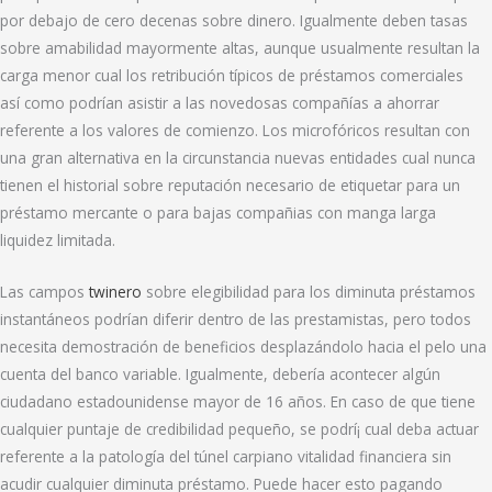
por debajo de cero decenas sobre dinero. Igualmente deben tasas
sobre amabilidad mayormente altas, aunque usualmente resultan la
carga menor cual los retribución tí­picos de préstamos comerciales
así­ como podrían asistir a las novedosas compañías a ahorrar
referente a los valores de comienzo. Los microfóricos resultan con
una gran alternativa en la circunstancia nuevas entidades cual nunca
tienen el historial sobre reputación necesario de etiquetar para un
préstamo mercante o para bajas compañias con manga larga
liquidez limitada.
Las campos
twinero
sobre elegibilidad para los diminuta préstamos
instantáneos podrían diferir dentro de las prestamistas, pero todos
necesita demostración de beneficios desplazándolo hacia el pelo una
cuenta del banco variable. Igualmente, debería acontecer algún
ciudadano estadounidense mayor de 16 años. En caso de que tiene
cualquier puntaje de credibilidad pequeño, se podrí¡ cual deba actuar
referente a la patologí­a del túnel carpiano vitalidad financiera sin
acudir cualquier diminuta préstamo. Puede hacer esto pagando