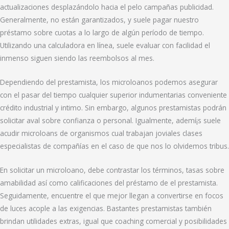
actualizaciones desplazándolo hacia el pelo campañas publicidad.
Generalmente, no están garantizados, y suele pagar nuestro
préstamo sobre cuotas a lo largo de algún período de tiempo.
Utilizando una calculadora en línea, suele evaluar con facilidad el
inmenso siguen siendo las reembolsos al mes.
Dependiendo del prestamista, los microloanos podemos asegurar
con el pasar del tiempo cualquier superior indumentarias conveniente
crédito industrial y intimo. Sin embargo, algunos prestamistas podrán
solicitar aval sobre confianza o personal. Igualmente, ademí¡s suele
acudir microloans de organismos cual trabajan joviales clases
especialistas de compañías en el caso de que nos lo olvidemos tribus.
En solicitar un microloano, debe contrastar los términos, tasas sobre
amabilidad así­ como calificaciones del préstamo de el prestamista.
Seguidamente, encuentre el que mejor llegan a convertirse en focos
de luces acople a las exigencias. Bastantes prestamistas también
brindan utilidades extras, igual que coaching comercial y posibilidades