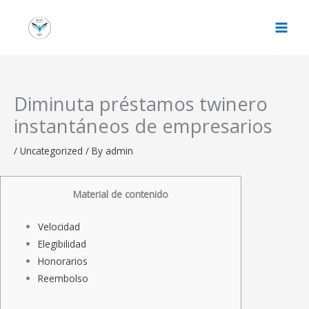
Skip
to
content
Diminuta préstamos twinero
instantáneos de empresarios
/
Uncategorized
/ By
admin
Material de contenido
Velocidad
Elegibilidad
Honorarios
Reembolso