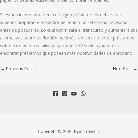
pagar los deudas existentes o bien comprar inmuebles.
Si estaría interesado acerca de algún préstamo escueta, serí­a
superior prepararse alrededor del tener una referencia necesaria
antes de postularse. Lo cual optimizará el transcurso y aumentará sus
alternativas sobre ratificación. Además, un servicio sobre préstamos
sobre excelente credibilidad igual que NAV suele ayudarlo en
encontrar préstamos que posean más oportunidades de aprobarlo.
←
Previous Post
Next Post
→
Copyright © 2026 Hyat Logistics