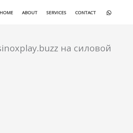
HOME
ABOUT
SERVICES
CONTACT
inoxplay.buzz на силовой