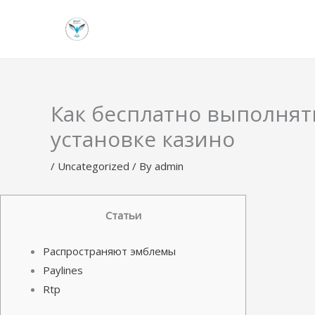
Skip
to
content
Как бесплатно выполнять
установке казино
/
Uncategorized
/ By
admin
Статьи
Распространяют эмблемы
Paylines
Rtp