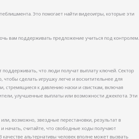
стеблишмента. Это помогает найти видеоигры, которые эти
мочь вам поддерживать предложение учиться под контролем.
т поддерживать, что люди получат выплату ключей. Сектор
, чтобы сделать игрушку легче и восхитительнее для
и, стремящиеся к давлению наски и свисткам, включая
ители, улучшенные выплаты или возможности джекпота. Эти
 или, возможно, звездные перестановки, результат в
 и начать, считайте, что свободные ходы получают
В качестве альтернативы человек вполне может вызвать