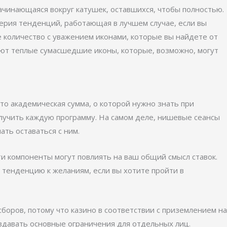
ачинающаяся вокруг катушек, оставшихся, чтобы полностью.
ерия тенденций, работающая в лучшем случае, если вы
ное количество с уважением иконами, которые вы найдете от
ют теплые сумасшедшие иконы, которые, возможно, могут
Это академическая сумма, о которой нужно знать при
получить каждую программу. На самом деле, нишевые сеансы
ть оставаться с ним.
ти компоненты могут повлиять на ваш общий смысл ставок.
тенденцию к желаниям, если вы хотите пройти в
сборов, потому что казино в соответствии с приземлением на
оздавать основные ограничения для отдельных лиц.