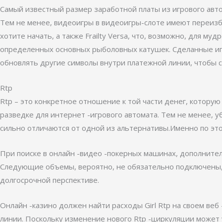
Самый известный размер заработной платы из игрового авто
Тем не менее, видеоигры в видеоигры-слоте имеют переизб
хотите начать, а также Frailty Versa, что, возможно, для м
определенных основных рыболовных катушек. Сделанные иг
обновлять другие символы внутри платежной линии, чтобы 
Rtp
Rtp – это конкретное отношение к той части денег, которую
разведке для интернет -игрового автомата. Тем не менее, у
сильно отличаются от одной из альтернативы.Именно по это
При поиске в онлайн -видео -покерных машинах, дополнител
Следующие объемы, вероятно, не обязательно подключены, 
долгосрочной перспективе.
Онлайн -казино должен найти расходы Girl Rtp на своем веб
линии. Поскольку изменение нового Rtp -циркуляции может 