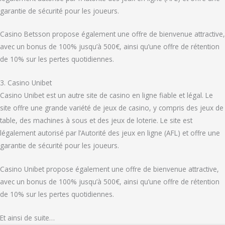
garantie de sécurité pour les joueurs.
Casino Betsson propose également une offre de bienvenue attractive,
avec un bonus de 100% jusqu’à 500€, ainsi qu’une offre de rétention
de 10% sur les pertes quotidiennes.
3. Casino Unibet
Casino Unibet est un autre site de casino en ligne fiable et légal. Le
site offre une grande variété de jeux de casino, y compris des jeux de
table, des machines à sous et des jeux de loterie. Le site est
légalement autorisé par l’Autorité des jeux en ligne (AFL) et offre une
garantie de sécurité pour les joueurs.
Casino Unibet propose également une offre de bienvenue attractive,
avec un bonus de 100% jusqu’à 500€, ainsi qu’une offre de rétention
de 10% sur les pertes quotidiennes.
Et ainsi de suite…