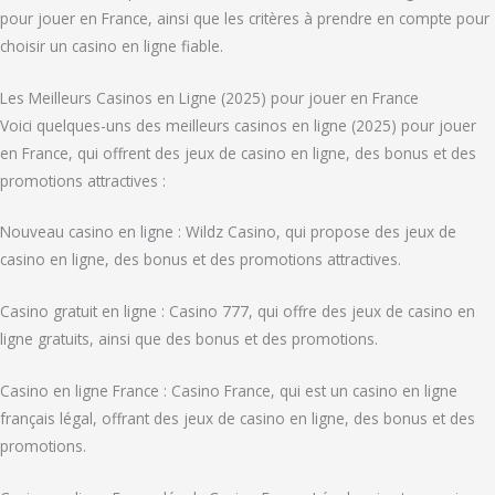
pour jouer en France, ainsi que les critères à prendre en compte pour
choisir un casino en ligne fiable.
Les Meilleurs Casinos en Ligne (2025) pour jouer en France
Voici quelques-uns des meilleurs casinos en ligne (2025) pour jouer
en France, qui offrent des jeux de casino en ligne, des bonus et des
promotions attractives :
Nouveau casino en ligne : Wildz Casino, qui propose des jeux de
casino en ligne, des bonus et des promotions attractives.
Casino gratuit en ligne : Casino 777, qui offre des jeux de casino en
ligne gratuits, ainsi que des bonus et des promotions.
Casino en ligne France : Casino France, qui est un casino en ligne
français légal, offrant des jeux de casino en ligne, des bonus et des
promotions.