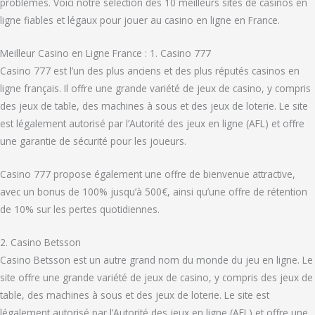
problèmes. Voici notre sélection des 10 meilleurs sites de casinos en
ligne fiables et légaux pour jouer au casino en ligne en France.
Meilleur Casino en Ligne France : 1. Casino 777
Casino 777 est l’un des plus anciens et des plus réputés casinos en
ligne français. Il offre une grande variété de jeux de casino, y compris
des jeux de table, des machines à sous et des jeux de loterie. Le site
est légalement autorisé par l’Autorité des jeux en ligne (AFL) et offre
une garantie de sécurité pour les joueurs.
Casino 777 propose également une offre de bienvenue attractive,
avec un bonus de 100% jusqu’à 500€, ainsi qu’une offre de rétention
de 10% sur les pertes quotidiennes.
2. Casino Betsson
Casino Betsson est un autre grand nom du monde du jeu en ligne. Le
site offre une grande variété de jeux de casino, y compris des jeux de
table, des machines à sous et des jeux de loterie. Le site est
légalement autorisé par l’Autorité des jeux en ligne (AFL) et offre une