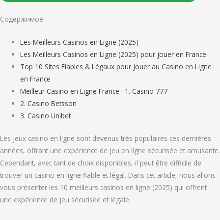
Содержимое
Les Meilleurs Casinos en Ligne (2025)
Les Meilleurs Casinos en Ligne (2025) pour jouer en France
Top 10 Sites Fiables & Légaux pour Jouer au Casino en Ligne
en France
Meilleur Casino en Ligne France : 1. Casino 777
2. Casino Betsson
3. Casino Unibet
Les jeux casino en ligne sont devenus très populaires ces dernières
années, offrant une expérience de jeu en ligne sécurisée et amusante.
Cependant, avec tant de choix disponibles, il peut être difficile de
trouver un casino en ligne fiable et légal. Dans cet article, nous allons
vous présenter les 10 meilleurs casinos en ligne (2025) qui offrent
une expérience de jeu sécurisée et légale.