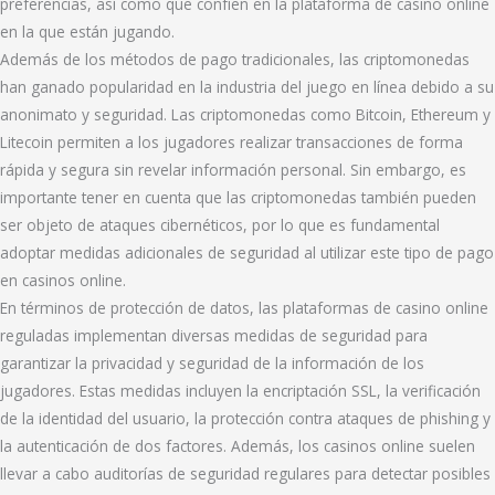
preferencias, así como que confíen en la plataforma de casino online
en la que están jugando.
Además de los métodos de pago tradicionales, las criptomonedas
han ganado popularidad en la industria del juego en línea debido a su
anonimato y seguridad. Las criptomonedas como Bitcoin, Ethereum y
Litecoin permiten a los jugadores realizar transacciones de forma
rápida y segura sin revelar información personal. Sin embargo, es
importante tener en cuenta que las criptomonedas también pueden
ser objeto de ataques cibernéticos, por lo que es fundamental
adoptar medidas adicionales de seguridad al utilizar este tipo de pago
en casinos online.
En términos de protección de datos, las plataformas de casino online
reguladas implementan diversas medidas de seguridad para
garantizar la privacidad y seguridad de la información de los
jugadores. Estas medidas incluyen la encriptación SSL, la verificación
de la identidad del usuario, la protección contra ataques de phishing y
la autenticación de dos factores. Además, los casinos online suelen
llevar a cabo auditorías de seguridad regulares para detectar posibles