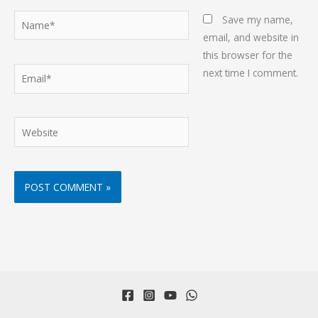
Name*
Save my name,
email, and website in
this browser for the
Email*
next time I comment.
Website