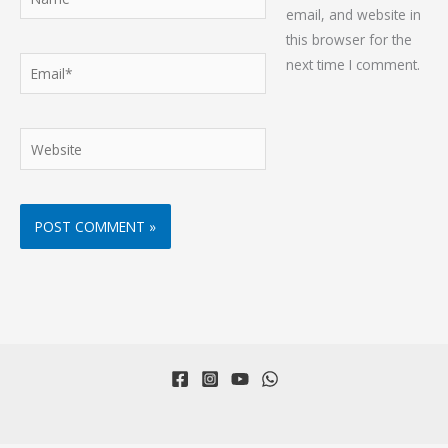
email, and website in
this browser for the
Email*
next time I comment.
Website