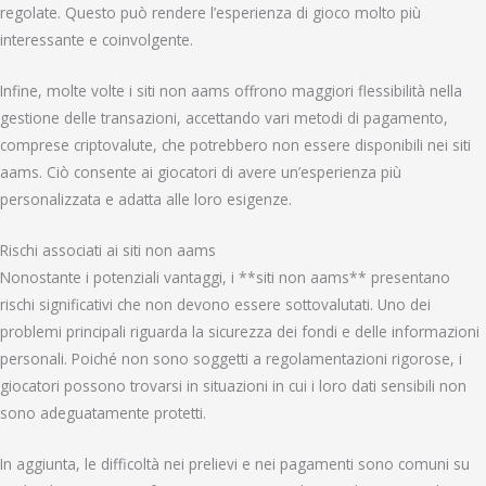
regolate. Questo può rendere l’esperienza di gioco molto più
interessante e coinvolgente.
Infine, molte volte i siti non aams offrono maggiori flessibilità nella
gestione delle transazioni, accettando vari metodi di pagamento,
comprese criptovalute, che potrebbero non essere disponibili nei siti
aams. Ciò consente ai giocatori di avere un’esperienza più
personalizzata e adatta alle loro esigenze.
Rischi associati ai siti non aams
Nonostante i potenziali vantaggi, i **siti non aams** presentano
rischi significativi che non devono essere sottovalutati. Uno dei
problemi principali riguarda la sicurezza dei fondi e delle informazioni
personali. Poiché non sono soggetti a regolamentazioni rigorose, i
giocatori possono trovarsi in situazioni in cui i loro dati sensibili non
sono adeguatamente protetti.
In aggiunta, le difficoltà nei prelievi e nei pagamenti sono comuni su