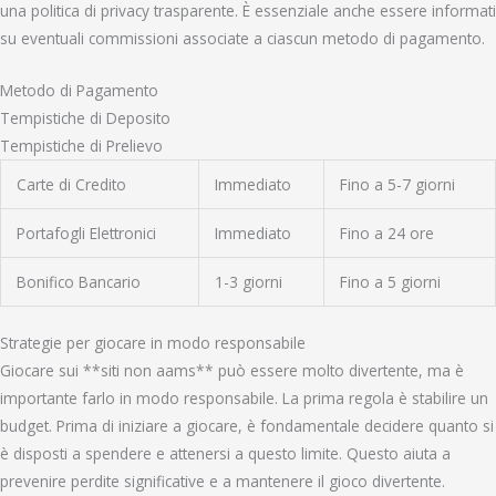
una politica di privacy trasparente. È essenziale anche essere informati
su eventuali commissioni associate a ciascun metodo di pagamento.
Metodo di Pagamento
Tempistiche di Deposito
Tempistiche di Prelievo
Carte di Credito
Immediato
Fino a 5-7 giorni
Portafogli Elettronici
Immediato
Fino a 24 ore
Bonifico Bancario
1-3 giorni
Fino a 5 giorni
Strategie per giocare in modo responsabile
Giocare sui **siti non aams** può essere molto divertente, ma è
importante farlo in modo responsabile. La prima regola è stabilire un
budget. Prima di iniziare a giocare, è fondamentale decidere quanto si
è disposti a spendere e attenersi a questo limite. Questo aiuta a
prevenire perdite significative e a mantenere il gioco divertente.