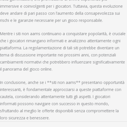
immersive e coinvolgenti per i giocatori. Tuttavia, questa evoluzione
deve andare di pari passo con l’aumento della consapevolezza sui
rischi e le garanzie necessarie per un gioco responsabile.
Mentre i siti non aams continuano a conquistare popolarità, è cruciale
che i giocatori rimangano informati e analizzino attentamente ogni
piattaforma. La regolamentazione di tali siti potrebbe diventare un
tema di discussione importante nei prossimi anni, con potenziali
cambiamenti normativi che potrebbero influenzare significativamente
il panorama del gioco online.
In conclusione, anche se i **siti non aams** presentano opportunità
interessanti, è fondamentale approcciarsi a queste piattaforme con
cautela, considerando attentamente tutti gli aspetti. I giocatori
informati possono navigare con successo in questo mondo,
sfruttando al meglio le offerte disponibili senza compromettere la
loro sicurezza e benessere.