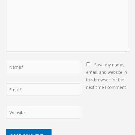
Name*
Save my name,
email, and website in
this browser for the
Email*
next time I comment.
Website