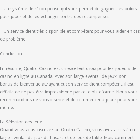
– Un système de récompense qui vous permet de gagner des points
pour jouer et de les échanger contre des récompenses.
– Un service client très disponible et compétent pour vous aider en cas
de problème.
Conclusion
En résumé, Quatro Casino est un excellent choix pour les joueurs de
casino en ligne au Canada. Avec son large éventail de jeux, son
bonus de bienvenue attrayant et son service client compétent, il est
difficile de ne pas être impressionné par cette plateforme. Nous vous
recommandons de vous inscrire et de commencer à jouer pour vous-
même.
La Sélection des Jeux
Quand vous vous inscrivez au Quatro Casino, vous avez accès à un
large éventail de jeux de hasard et de jeux de table. Mais comment