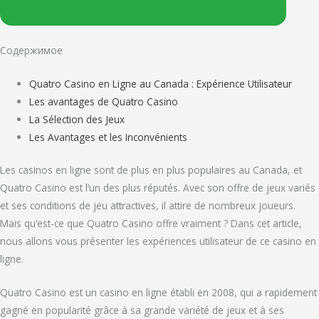
Содержимое
Quatro Casino en Ligne au Canada : Expérience Utilisateur
Les avantages de Quatro Casino
La Sélection des Jeux
Les Avantages et les Inconvénients
Les casinos en ligne sont de plus en plus populaires au Canada, et
Quatro Casino est l’un des plus réputés. Avec son offre de jeux variés
et ses conditions de jeu attractives, il attire de nombreux joueurs.
Mais qu’est-ce que Quatro Casino offre vraiment ? Dans cet article,
nous allons vous présenter les expériences utilisateur de ce casino en
ligne.
Quatro Casino est un casino en ligne établi en 2008, qui a rapidement
gagné en popularité grâce à sa grande variété de jeux et à ses