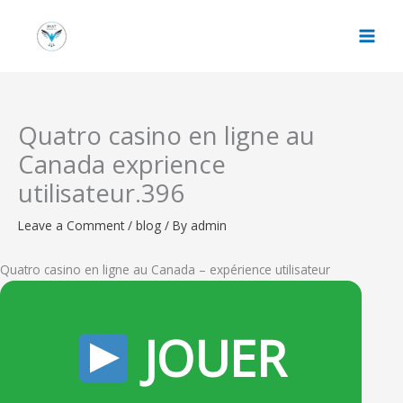
Skip
to
content
Quatro casino en ligne au
Canada exprience
utilisateur.396
Leave a Comment
/
blog
/ By
admin
Quatro casino en ligne au Canada – expérience utilisateur
JOUER