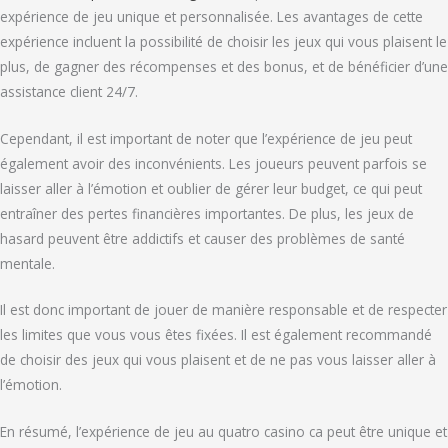
expérience de jeu unique et personnalisée. Les avantages de cette
expérience incluent la possibilité de choisir les jeux qui vous plaisent le
plus, de gagner des récompenses et des bonus, et de bénéficier d’une
assistance client 24/7.
Cependant, il est important de noter que l’expérience de jeu peut
également avoir des inconvénients. Les joueurs peuvent parfois se
laisser aller à l’émotion et oublier de gérer leur budget, ce qui peut
entraîner des pertes financières importantes. De plus, les jeux de
hasard peuvent être addictifs et causer des problèmes de santé
mentale.
Il est donc important de jouer de manière responsable et de respecter
les limites que vous vous êtes fixées. Il est également recommandé
de choisir des jeux qui vous plaisent et de ne pas vous laisser aller à
l’émotion.
En résumé, l’expérience de jeu au quatro casino ca peut être unique et