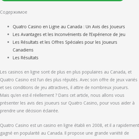
Содержимое
Quatro Casino en Ligne au Canada : Un Avis des Joueurs
Les Avantages et les Inconvénients de l’Expérience de Jeu
Les Résultats et les Offres Spéciales pour les Joueurs
Canadiens
Les Résultats
Les casinos en ligne sont de plus en plus populaires au Canada, et
Quatro Casino est l’un des plus réputés. Avec son offre de jeux variés
et ses conditions de jeu attractives, il attire de nombreux joueurs.
Mais qu’en est-il réellement ? Dans cet article, nous allons vous
présenter les avis des joueurs sur Quatro Casino, pour vous aider à
prendre une décision éclairée.
Quatro Casino est un casino en ligne établi en 2008, et il a rapidement
gagné en popularité au Canada. Il propose une grande variété de