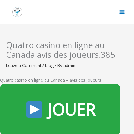
Skip
to
content
Quatro casino en ligne au
Canada avis des joueurs.385
Leave a Comment
/
blog
/ By
admin
Quatro casino en ligne au Canada – avis des joueurs
JOUER