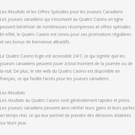
Les Résultats et les Offres Spéciales pour les Joueurs Canadiens
Les joueurs canadiens qui s’inscrivent au Quatro Casino en ligne
peuvent bénéficier de nombreuses récompenses et offres spéciales.
En effet, le Quatro Casino est connu pour ses promotions régulières
et ses bonus de bienvenue attractifs.
Le Quatro Casino login est accessible 24/7, ce qui signifie que les
joueurs canadiens peuvent jouer à tout moment de la journée ou de
la nuit. De plus, le site web du Quatro Casino est disponible en
français, ce qui facilite l’accès pour les joueurs canadiens.
Les Résultats
Les résultats au Quatro Casino sont généralement rapides et précis.
Les joueurs canadiens peuvent ainsi vérifier leurs gains et leurs pertes
en temps réel, ce qui leur permet de prendre des décisions éclairées
sur leurs jeux.