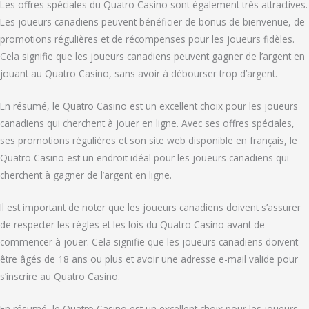
Les offres spéciales du Quatro Casino sont également très attractives.
Les joueurs canadiens peuvent bénéficier de bonus de bienvenue, de
promotions régulières et de récompenses pour les joueurs fidèles.
Cela signifie que les joueurs canadiens peuvent gagner de l’argent en
jouant au Quatro Casino, sans avoir à débourser trop d’argent.
En résumé, le Quatro Casino est un excellent choix pour les joueurs
canadiens qui cherchent à jouer en ligne. Avec ses offres spéciales,
ses promotions régulières et son site web disponible en français, le
Quatro Casino est un endroit idéal pour les joueurs canadiens qui
cherchent à gagner de l’argent en ligne.
Il est important de noter que les joueurs canadiens doivent s’assurer
de respecter les règles et les lois du Quatro Casino avant de
commencer à jouer. Cela signifie que les joueurs canadiens doivent
être âgés de 18 ans ou plus et avoir une adresse e-mail valide pour
s’inscrire au Quatro Casino.
En résumé, le Quatro Casino est un excellent choix pour les joueurs