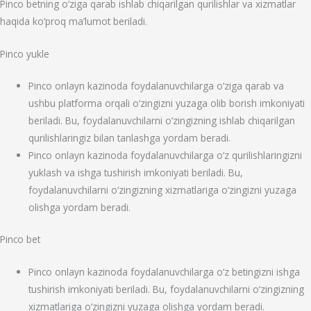
Pinco betning o‘ziga qarab ishlab chiqarilgan qurilishlar va xizmatlar
haqida ko‘proq ma’lumot beriladi.
Pinco yukle
Pinco onlayn kazinoda foydalanuvchilarga o‘ziga qarab va
ushbu platforma orqali o‘zingizni yuzaga olib borish imkoniyati
beriladi. Bu, foydalanuvchilarni o‘zingizning ishlab chiqarilgan
qurilishlaringiz bilan tanlashga yordam beradi.
Pinco onlayn kazinoda foydalanuvchilarga o‘z qurilishlaringizni
yuklash va ishga tushirish imkoniyati beriladi. Bu,
foydalanuvchilarni o‘zingizning xizmatlariga o‘zingizni yuzaga
olishga yordam beradi.
Pinco bet
Pinco onlayn kazinoda foydalanuvchilarga o‘z betingizni ishga
tushirish imkoniyati beriladi. Bu, foydalanuvchilarni o‘zingizning
xizmatlariga o‘zingizni yuzaga olishga yordam beradi.