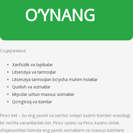
O’YNANG
Содержимое
Xavfsizlik va tajribalar
Litsenziya va tarmoqlar
Litsenziya tarmoqlari bo’yicha muhim holatlar
Qurilish va xizmatlar
Mijozlar uchun maxsus xizmatlar
Qo‘ng‘iroq va tizimlar
Pinco bet – bu eng yaxshi va xavfsiz onlayn kazino tizimlari orasidagi
bir nechta variantlardan biri. Pinco casino va Pinco kazino ishlab
chiqaruvchilari tizimda eng yaxshi xizmatlarni va maxsus tizimlarni