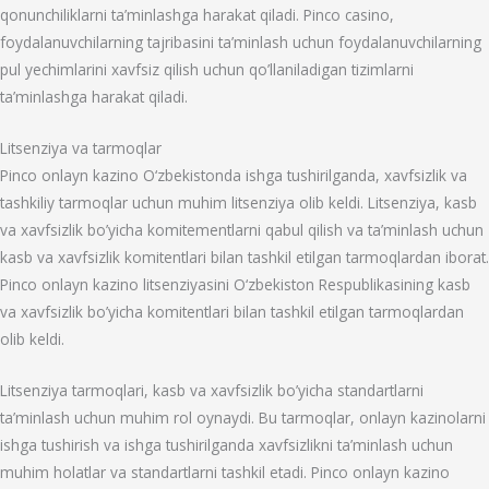
qonunchiliklarni ta’minlashga harakat qiladi. Pinco casino,
foydalanuvchilarning tajribasini ta’minlash uchun foydalanuvchilarning
pul yechimlarini xavfsiz qilish uchun qo’llaniladigan tizimlarni
ta’minlashga harakat qiladi.
Litsenziya va tarmoqlar
Pinco onlayn kazino O‘zbekistonda ishga tushirilganda, xavfsizlik va
tashkiliy tarmoqlar uchun muhim litsenziya olib keldi. Litsenziya, kasb
va xavfsizlik bo’yicha komitementlarni qabul qilish va ta’minlash uchun
kasb va xavfsizlik komitentlari bilan tashkil etilgan tarmoqlardan iborat.
Pinco onlayn kazino litsenziyasini O‘zbekiston Respublikasining kasb
va xavfsizlik bo’yicha komitentlari bilan tashkil etilgan tarmoqlardan
olib keldi.
Litsenziya tarmoqlari, kasb va xavfsizlik bo’yicha standartlarni
ta’minlash uchun muhim rol oynaydi. Bu tarmoqlar, onlayn kazinolarni
ishga tushirish va ishga tushirilganda xavfsizlikni ta’minlash uchun
muhim holatlar va standartlarni tashkil etadi. Pinco onlayn kazino