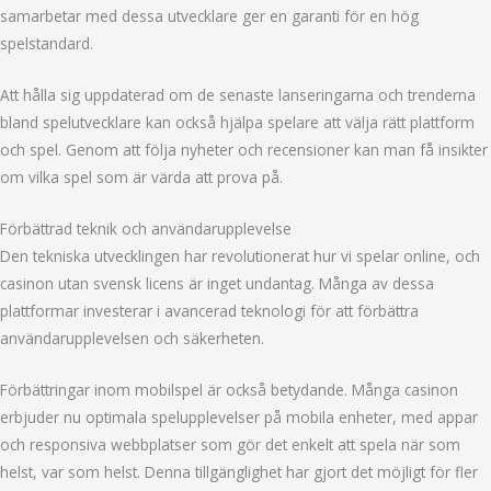
samarbetar med dessa utvecklare ger en garanti för en hög
spelstandard.
Att hålla sig uppdaterad om de senaste lanseringarna och trenderna
bland spelutvecklare kan också hjälpa spelare att välja rätt plattform
och spel. Genom att följa nyheter och recensioner kan man få insikter
om vilka spel som är värda att prova på.
Förbättrad teknik och användarupplevelse
Den tekniska utvecklingen har revolutionerat hur vi spelar online, och
casinon utan svensk licens är inget undantag. Många av dessa
plattformar investerar i avancerad teknologi för att förbättra
användarupplevelsen och säkerheten.
Förbättringar inom mobilspel är också betydande. Många casinon
erbjuder nu optimala spelupplevelser på mobila enheter, med appar
och responsiva webbplatser som gör det enkelt att spela när som
helst, var som helst. Denna tillgänglighet har gjort det möjligt för fler