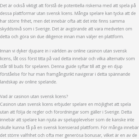
Det är också viktigt att förstå de potentiella riskerna med att spela på
dessa plattformar utan svensk licens. Många spelare kan tycka att de
har större frihet, men det innebär ofta att det inte finns samma
skyddsnivå som i Sverige. Det är avgörande att vara medveten om
detta och göra sin due diligence innan man väljer en plattform.
Innan vi dyker djupare in i världen av online casinon utan svensk
licens, låt oss först titta på vad detta innebär och vilka alternativ som
står till buds för spelaren. Denna guide syftar till att ge en djup
förståelse för hur man framgångsrikt navigerar i detta spännande
landskap av online spelande.
Vad är casinon utan svensk licens?
Casinon utan svensk licens erbjuder spelare en möjlighet att spela
utan att följa de regler och förordningar som gäller i Sverige. Detta
innebär att spelare kan njuta av spelupplevelser som de kanske inte
skulle kunna få på en svensk licensierad plattform. För många innebär
det större valfrihet och ofta mer generösa bonusar, vilket är en av de