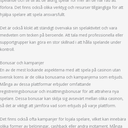
spelande och se till att de aldrig spelar för mer än de har råd att
förlora. Det finns också olika verktyg och resurser tillgängliga för att
hjälpa spelare att spela ansvarsfullt.
Det är också klokt att ständigt övervaka sin spelaktivitet och vara
medveten om tecken på beroende. Att tala med professionella eller
supportgrupper kan göra en stor skillnad i att hålla spelande under
kontroll.
Bonusar och kampanjer
En av de mest lockande aspekterna med att spela på casinon utan
svensk licens är de olika bonusarna och kampanjerna som erbjuds.
Många av dessa plattformar erbjuder omfattande
registreringsbonusar och insättningsbonusar för att attrahera nya
spelare. Dessa bonusar kan skilja sig avsevärt mellan olika casinon,
så det är viktigt att jämföra vad som erbjuds på varje plattform.
Det finns också ofta kampanjer för lojala spelare, vilket kan innebära
olika former av belöningar, cashback eller andra incitament. Många