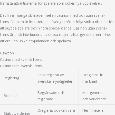
främsta attraktionerna för spelare som söker nya upplevelser.
Det finns många skillnader mellan casinon med och utan svensk
licens. De som är licensierade i Sverige måste följa strikta riktlinjer för
att skydda spelare och hindra spelberoende. Casinon utan svensk
licens är dock inte bundna av dessa regler, vilket ger dem mer frihet
att erbjuda unika erbjudanden och spelavtal.
Funktion
Casino med svensk licens
Casino utan svensk licens
Strikt reglerat av
Oreglerat, fri
Reglering
svenska myndigheter
marknad
Begränsade och
Mer generösa
Bonusar
reglerade
och varierande
Oreglerat och kan vara
Fler friheter i
Självutvärdering