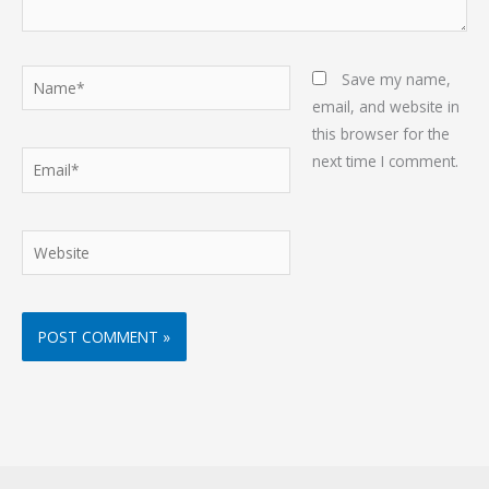
Name*
Save my name,
email, and website in
this browser for the
Email*
next time I comment.
Website