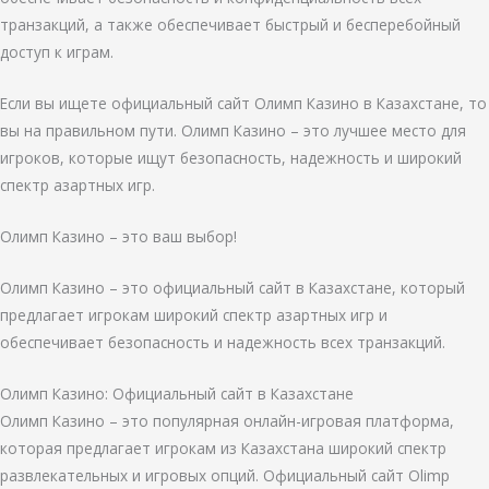
транзакций, а также обеспечивает быстрый и бесперебойный
доступ к играм.
Если вы ищете официальный сайт Олимп Казино в Казахстане, то
вы на правильном пути. Олимп Казино – это лучшее место для
игроков, которые ищут безопасность, надежность и широкий
спектр азартных игр.
Олимп Казино – это ваш выбор!
Олимп Казино – это официальный сайт в Казахстане, который
предлагает игрокам широкий спектр азартных игр и
обеспечивает безопасность и надежность всех транзакций.
Олимп Казино: Официальный сайт в Казахстане
Олимп Казино – это популярная онлайн-игровая платформа,
которая предлагает игрокам из Казахстана широкий спектр
развлекательных и игровых опций. Официальный сайт Olimp