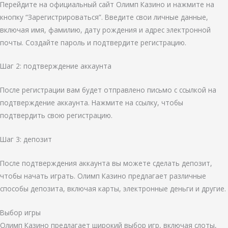
Перейдите на официальный сайт Олимп Казино и нажмите на
кнопку “Зарегистрироваться”. Введите свои личные данные,
включая имя, фамилию, дату рождения и адрес электронной
почты. Создайте пароль и подтвердите регистрацию.
Шаг 2: подтверждение аккаунта
После регистрации вам будет отправлено письмо с ссылкой на
подтверждение аккаунта. Нажмите на ссылку, чтобы
подтвердить свою регистрацию.
Шаг 3: депозит
После подтверждения аккаунта вы можете сделать депозит,
чтобы начать играть. Олимп Казино предлагает различные
способы депозита, включая карты, электронные деньги и другие.
Выбор игры
Олимп Казино предлагает широкий выбор игр, включая слоты,