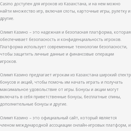
Casino доступен для игроков из Казахстана, и на нем можно
найти множество игр, включая слоты, карточные игры, рулетку и
другие.
Олимп Казино – это надежная и безопасная платформа, которая
обеспечивает безопасность и конфиденциальность игроков.
Платформа использует современные технологии безопасности,
чтобы защитить личные данные и финансовые операции
игроков.
Олимп Казино предлагает игрокам из Казахстана широкий спектр
бонусов и акций, чтобы помочь им начать играть и получать
максимальное удовольствие от игры. Бонусы и акции могут
включать в себя приветственные бонусы, бесплатные спины,
дополнительные бонусы и другие.
Олимп Казино – это официальный сайт, который является
членом международной ассоциации онлайн-игровых платформ, и