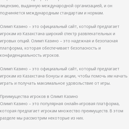
лицензию, выданную международной организацией, и он
подчиняется международным стандартам и нормам.
Олимп Казино – это официальный сайт, который предлагает
игрокам из Казахстана широкий спектр развлекательных и
игровых опций. Олимп Казино – это надежная и безопасная
платформа, которая обеспечивает безопасность и
конфиденциальность игроков.
Олимп Казино – это официальный сайт, который предлагает
игрокам из Казахстана бонусы и акции, чтобы помочь им начать
играть и получать максимальное удовольствие от игры.
Преимущества игроков в Олимп Казино
Олимп Казино – это популярная онлайн-игровая платформа,
которая предлагает игрокам множество преимуществ. В этом
разделе мы рассмотрим некоторые из них.