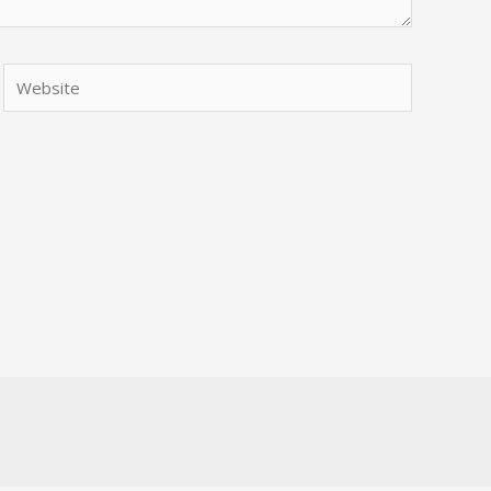
Website