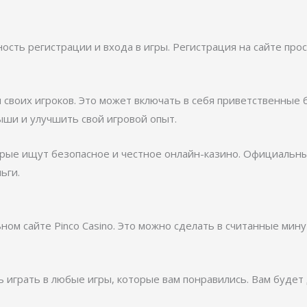
ость регистрации и входа в игры. Регистрация на сайте прос
я своих игроков. Это может включать в себя приветственные
ыши и улучшить свой игровой опыт.
торые ищут безопасное и честное онлайн-казино. Официальный
ьги.
ном сайте Pinco Casino. Это можно сделать в считанные мин
ь играть в любые игры, которые вам понравились. Вам будет