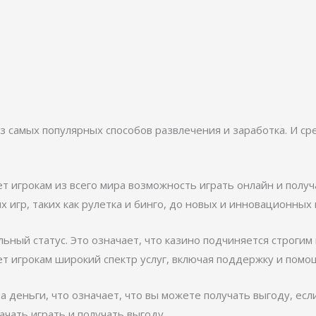
з самых популярных способов развлечения и заработка. И сре
т игрокам из всего мира возможность играть онлайн и получа
х игр, таких как рулетка и бинго, до новых и инновационных 
льный статус. Это означает, что казино подчиняется строги
ет игрокам широкий спектр услуг, включая поддержку и помощ
а деньги, что означает, что вы можете получать выгоду, есл
чать играть и получать выгоду.