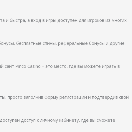
та и быстра, а вход в игры доступен для игроков из многих
 бонусы, бесплатные спины, реферальные бонусы и другие.
 сайт Pinco Casino – это место, где вы можете играть в
уты, просто заполнив форму регистрации и подтвердив свой
 доступен доступ к личному кабинету, где вы сможете