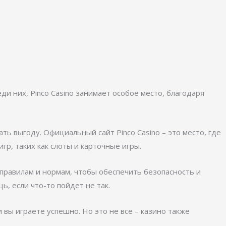
ди них, Pinco Casino занимает особое место, благодаря
ть выгоду. Официальный сайт Pinco Casino – это место, где
игр, таких как слоты и карточные игры.
м правилам и нормам, чтобы обеспечить безопасность и
ь, если что-то пойдет не так.
и вы играете успешно. Но это не все – казино также