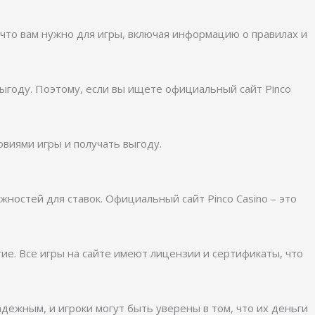
 что вам нужно для игры, включая информацию о правилах и
 выгоду. Поэтому, если вы ищете официальный сайт Pinco
овиями игры и получать выгоду.
ностей для ставок. Официальный сайт Pinco Casino – это
гие. Все игры на сайте имеют лицензии и сертификаты, что
адежным, и игроки могут быть уверены в том, что их деньги