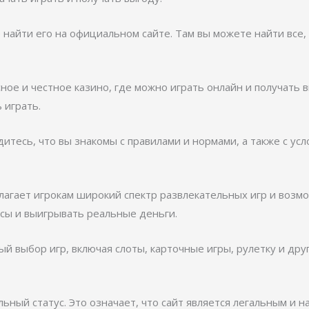
 найти его на официальном сайте. Там вы можете найти все,
асное и честное казино, где можно играть онлайн и получать
 играть.
итесь, что вы знакомы с правилами и нормами, а также с усл
лагает игрокам широкий спектр развлекательных игр и возмож
усы и выигрывать реальные деньги.
й выбор игр, включая слоты, карточные игры, рулетку и дру
ьный статус. Это означает, что сайт является легальным и н