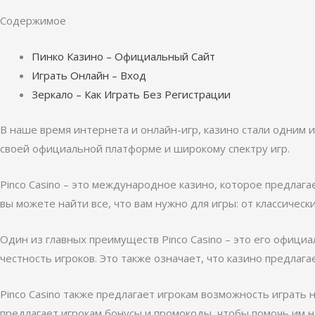
Содержимое
Пинко Казино – Официальный Сайт
Играть Онлайн – Вход
Зеркало – Как Играть Без Регистрации
В наше время интернета и онлайн-игр, казино стали одним и
своей официальной платформе и широкому спектру игр.
Pinco Casino – это международное казино, которое предлагае
вы можете найти все, что вам нужно для игры: от классически
Один из главных преимуществ Pinco Casino – это его официа
честность игроков. Это также означает, что казино предлага
Pinco Casino также предлагает игрокам возможность играть н
предлагает игрокам бонусы и промокоды, чтобы помочь им на