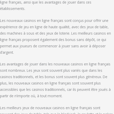
ligne français, ainsi que les avantages de jouer dans ces
établissements.
Les nouveaux casinos en ligne français sont conçus pour offrir une
expérience de jeu en ligne de haute qualité, avec des jeux de table,
des machines à sous et des jeux de loterie. Les meilleurs casinos en
ligne français proposent également des bonus sans dépôt, ce qui
permet aux joueurs de commencer à jouer sans avoir à déposer
d’argent.
Les avantages de jouer dans les nouveaux casinos en ligne français
sont nombreux. Les jeux sont souvent plus variés que dans les
casinos traditionnels, et les bonus sont souvent plus généreux. De
plus, les nouveaux casinos en ligne français sont souvent plus
accessibles que les casinos traditionnels, car ils peuvent être joués à
partir de n’importe où, à tout moment.
Les meilleurs jeux de nouveaux casinos en ligne français sont