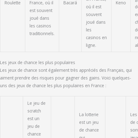
Roulette
France, où il
Bacará
Keno
où il est
d
est souvent
souvent
e
joué dans
joué dans
c
les casinos
les
d
traditionnels.
casinos en
n
ligne.
a
Les jeux de chance les plus populaires
Les jeux de chance sont également très appréciés des Français, qui
aiment prendre des risques pour gagner des gains. Voici quelques-
uns des jeux de chance les plus populaires en France :
Le jeu de
scratch
La lotterie
Les
est un
est un jeu
de 
jeu de
de chance
son
chance
qui
jeu