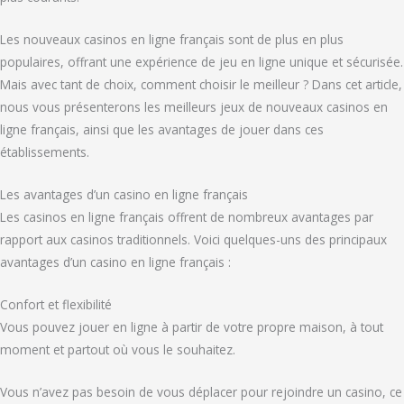
Les nouveaux casinos en ligne français sont de plus en plus
populaires, offrant une expérience de jeu en ligne unique et sécurisée.
Mais avec tant de choix, comment choisir le meilleur ? Dans cet article,
nous vous présenterons les meilleurs jeux de nouveaux casinos en
ligne français, ainsi que les avantages de jouer dans ces
établissements.
Les avantages d’un casino en ligne français
Les casinos en ligne français offrent de nombreux avantages par
rapport aux casinos traditionnels. Voici quelques-uns des principaux
avantages d’un casino en ligne français :
Confort et flexibilité
Vous pouvez jouer en ligne à partir de votre propre maison, à tout
moment et partout où vous le souhaitez.
Vous n’avez pas besoin de vous déplacer pour rejoindre un casino, ce