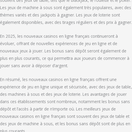
souvent des jeux de table, tels que le blackjack, le roulette et le poker.
Les jeux de machine à sous sont également très populaires, avec des
thèmes variés et des jackpots à gagner. Les jeux de loterie sont
également disponibles, avec des tirages réguliers et des prix à gagner.
En 2025, les nouveaux casinos en ligne français continueront à
évoluer, offrant de nouvelles expériences de jeu en ligne et de
nouveaux jeux à jouer. Les bonus sans dépôt seront également de
plus en plus courants, ce qui permettra aux joueurs de commencer à
jouer sans avoir à déposer d’argent.
En résumé, les nouveaux casinos en ligne français offrent une
expérience de jeu en ligne unique et sécurisée, avec des jeux de table,
des machines à sous et des jeux de loterie. Les avantages de jouer
dans ces établissements sont nombreux, notamment les bonus sans
dépôt et l’accès à partir de n’importe où. Les meilleurs jeux de
nouveaux casinos en ligne français sont souvent des jeux de table et
des jeux de machine à sous, et les bonus sans dépôt sont de plus en
plus courants.