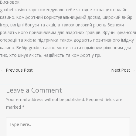
Висновок
goxbet casino зарекомендувало себе як одне з кращих онлайн-
казино. Комфортний користувальницький досвід, широкий вибір
ігор, вигідні бонуси та акції, а також високий рівень безпеки
роблять його привабливим для азартних гравців. Зручні фінансові
операції та якісна підтримка також додають позитивного іміджу
казино. Вибір goxbet casino може стати відмінним рішенням для
тих, хто цінує якість, надійність та комфорт у грі.
←
Previous Post
Next Post
→
Leave a Comment
Your email address will not be published.
Required fields are
marked
*
Type
here..