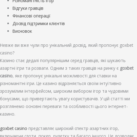
Різноманітність ігор
Відгуки гравців
Фінансові операції
Досвід підтримки клієнтів
Висновок
Невже ви вже чули про унікальний досвід, який пропонує goxbet
casino?
Казино стає дедалі популярнішим серед гравців, які шукають
азартні ігри та розваги. Одним з таких гравців на ринку є
goxbet
casino
, яке пропонує унікальні можливості для ставки на
різноманітні ігри. Це казино відрізняється своїм інтуїтивно
зрозумілим інтерфейсом, широким вибором ігор та чудовими
бонусами, що привертають увагу користувачів. У цій статті ми
розглянемо основні переваги та особливості цього інтернет-
казино.
goxbet casino
представляє широкий спектр азартних ігор,
включаючи слоти, покер, рулетку та багато іншого. Це дозволяє