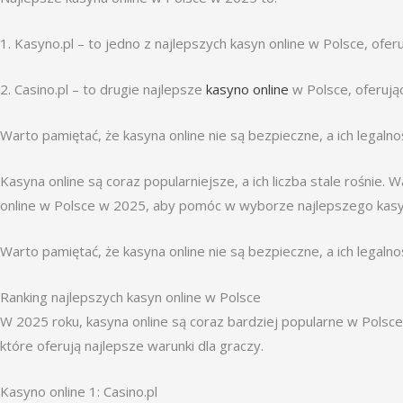
1. Kasyno.pl – to jedno z najlepszych kasyn online w Polsce, oferu
2. Casino.pl – to drugie najlepsze
kasyno online
w Polsce, oferując
Warto pamiętać, że kasyna online nie są bezpieczne, a ich legal
Kasyna online są coraz popularniejsze, a ich liczba stale rośnie.
online w Polsce w 2025, aby pomóc w wyborze najlepszego kasyn
Warto pamiętać, że kasyna online nie są bezpieczne, a ich legal
Ranking najlepszych kasyn online w Polsce
W 2025 roku, kasyna online są coraz bardziej popularne w Polsce
które oferują najlepsze warunki dla graczy.
Kasyno online 1: Casino.pl