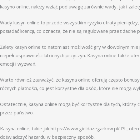
kasyno online, należy wziąć pod uwagę zarównie wady, jak i zalet
Wady kasyn online to przede wszystkim ryzyko utraty pieniędzy,
posiadać licencji, co oznacza, że nie są regulowane przez żadn
Zalety kasyn online to natomiast możliwość gry w dowolnym miej
niepełnosprawności lub innych przyczyn. Kasyna online także ofe
emocji i wyzwań.
Warto również zauważyć, że kasyna online oferują często bonusy
różnych płatności, co jest korzystne dla osób, które nie mogą wy
Ostatecznie, kasyna online mogą być korzystne dla tych, którzy c
przez państwo.
Kasyna online, takie jak https://www.gieldazegarkow.pl/ PL, ofer
doświadczyć hazardu w bezpieczny sposób.