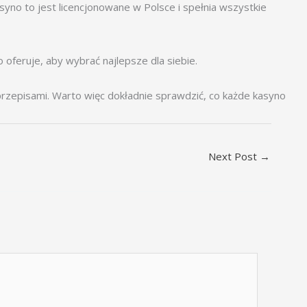
syno to jest licencjonowane w Polsce i spełnia wszystkie
oferuje, aby wybrać najlepsze dla siebie.
przepisami. Warto więc dokładnie sprawdzić, co każde kasyno
Next Post
→