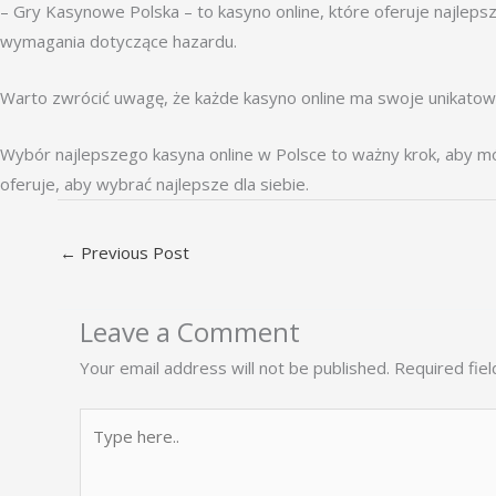
– Gry Kasynowe Polska – to kasyno online, które oferuje najlepsz
wymagania dotyczące hazardu.
Warto zwrócić uwagę, że każde kasyno online ma swoje unikatowe 
Wybór najlepszego kasyna online w Polsce to ważny krok, aby mó
oferuje, aby wybrać najlepsze dla siebie.
←
Previous Post
Leave a Comment
Your email address will not be published.
Required fie
Type
here..