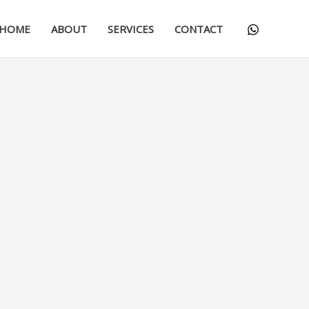
HOME
ABOUT
SERVICES
CONTACT