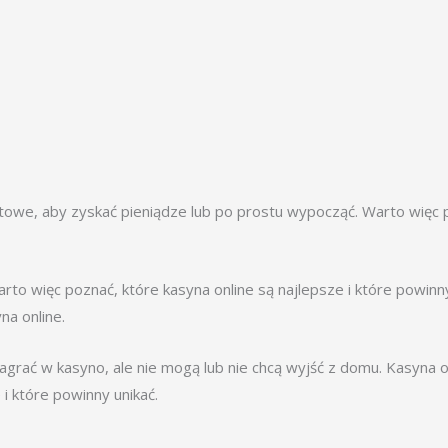
netowe, aby zyskać pieniądze lub po prostu wypocząć. Warto więc
 Warto więc poznać, które kasyna online są najlepsze i które powi
a online.
grać w kasyno, ale nie mogą lub nie chcą wyjść z domu. Kasyna onl
 i które powinny unikać.