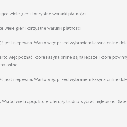
jące wiele gier i korzystne warunki płatności.
e wiele gier i korzystne warunki płatności.
ność jest niepewna. Warto więc przed wybraniem kasyna online dok
 Warto więc poznać, które kasyna online są najlepsze i które powi
a online.
ność jest niepewna. Warto więc przed wybraniem kasyna online dok
. Wśród wielu opcji, które oferują, trudno wybrać najlepsze. Dla