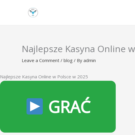
Skip
to
content
Najlepsze Kasyna Online w
Leave a Comment
/
blog
/ By
admin
Najlepsze Kasyna Online w Polsce w 2025
GRAĆ