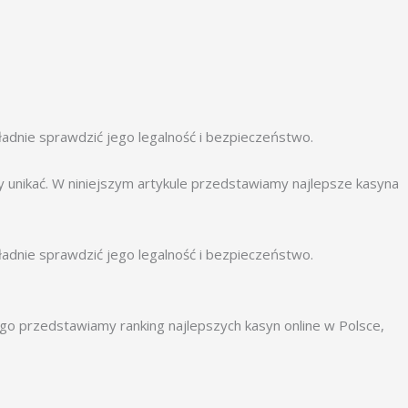
ładnie sprawdzić jego legalność i bezpieczeństwo.
nny unikać. W niniejszym artykule przedstawiamy najlepsze kasyna
ładnie sprawdzić jego legalność i bezpieczeństwo.
tego przedstawiamy ranking najlepszych kasyn online w Polsce,