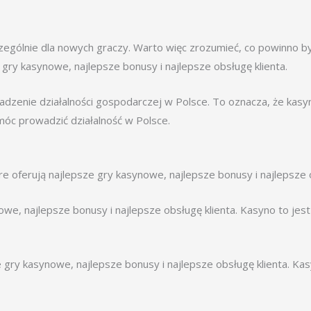
ególnie dla nowych graczy. Warto więc zrozumieć, co powinno by
e gry kasynowe, najlepsze bonusy i najlepsze obsługę klienta.
adzenie działalności gospodarczej w Polsce. To oznacza, że kasyn
óc prowadzić działalność w Polsce.
e oferują najlepsze gry kasynowe, najlepsze bonusy i najlepsze o
nowe, najlepsze bonusy i najlepsze obsługę klienta. Kasyno to je
 gry kasynowe, najlepsze bonusy i najlepsze obsługę klienta. Kas