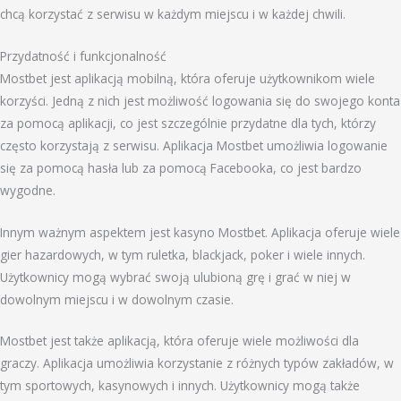
chcą korzystać z serwisu w każdym miejscu i w każdej chwili.
Przydatność i funkcjonalność
Mostbet jest aplikacją mobilną, która oferuje użytkownikom wiele
korzyści. Jedną z nich jest możliwość logowania się do swojego konta
za pomocą aplikacji, co jest szczególnie przydatne dla tych, którzy
często korzystają z serwisu. Aplikacja Mostbet umożliwia logowanie
się za pomocą hasła lub za pomocą Facebooka, co jest bardzo
wygodne.
Innym ważnym aspektem jest kasyno Mostbet. Aplikacja oferuje wiele
gier hazardowych, w tym ruletka, blackjack, poker i wiele innych.
Użytkownicy mogą wybrać swoją ulubioną grę i grać w niej w
dowolnym miejscu i w dowolnym czasie.
Mostbet jest także aplikacją, która oferuje wiele możliwości dla
graczy. Aplikacja umożliwia korzystanie z różnych typów zakładów, w
tym sportowych, kasynowych i innych. Użytkownicy mogą także