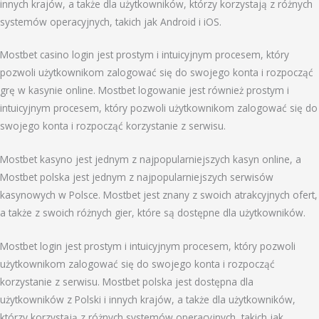
innych krajów, a także dla użytkowników, którzy korzystają z różnych
systemów operacyjnych, takich jak Android i iOS.
Mostbet casino login jest prostym i intuicyjnym procesem, który
pozwoli użytkownikom zalogować się do swojego konta i rozpocząć
grę w kasynie online. Mostbet logowanie jest również prostym i
intuicyjnym procesem, który pozwoli użytkownikom zalogować się do
swojego konta i rozpocząć korzystanie z serwisu.
Mostbet kasyno jest jednym z najpopularniejszych kasyn online, a
Mostbet polska jest jednym z najpopularniejszych serwisów
kasynowych w Polsce. Mostbet jest znany z swoich atrakcyjnych ofert,
a także z swoich różnych gier, które są dostępne dla użytkowników.
Mostbet login jest prostym i intuicyjnym procesem, który pozwoli
użytkownikom zalogować się do swojego konta i rozpocząć
korzystanie z serwisu. Mostbet polska jest dostępna dla
użytkowników z Polski i innych krajów, a także dla użytkowników,
którzy korzystają z różnych systemów operacyjnych, takich jak