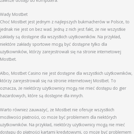
zawsze dostęp do komputera.
Wady Mostbet
Choć Mostbet jest jednym z najlepszych bukmacherów w Polsce, to
jednak nie jest on bez wad. Jedną z nich jest fakt, że nie wszystkie
zakłady są dostępne dla wszystkich użytkowników. Na przykład,
niektóre zakłady sportowe mogą być dostępne tylko dla
użytkowników, którzy zarejestrowali się na stronie internetowej
Mostbet.
Albo, Mostbet Casino nie jest dostępne dla wszystkich użytkowników,
którzy zarejestrowali się na stronie internetowej Mostbet. To
oznacza, że niektórzy użytkownicy mogą nie mieć dostępu do gier
hazardowych, które są dostępne dla innych.
Warto również zauważyć, że Mostbet nie oferuje wszystkich
możliwości płatności, co może być problemem dla niektórych
użytkowników. Na przykład, niektórzy użytkownicy mogą nie mieć
dostępu do płatności kartami kredytowymi, co może być problemem