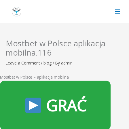
Skip
to
content
Mostbet w Polsce aplikacja
mobilna.116
Leave a Comment
/
blog
/ By
admin
Mostbet w Polsce – aplikacja mobilna
GRAĆ