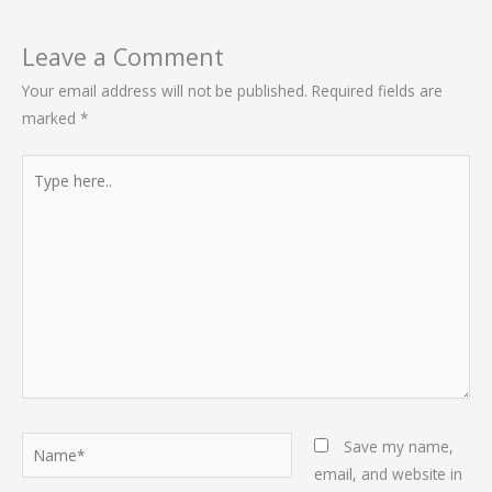
Leave a Comment
Your email address will not be published.
Required fields are
marked
*
Type
here..
Name*
Save my name,
email, and website in