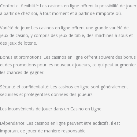
Confort et flexibilité: Les casinos en ligne offrent la possibilité de jouer
à partir de chez soi, à tout moment et à partir de n’importe où.
Variété de jeux: Les casinos en ligne offrent une grande variété de
jeux de casino, y compris des jeux de table, des machines à sous et
des jeux de loterie.
Bonus et promotions: Les casinos en ligne offrent souvent des bonus
et des promotions pour les nouveaux joueurs, ce qui peut augmenter
les chances de gagner.
Sécurité et confidentialité: Les casinos en ligne sont généralement
sécurisés et protègent les données des joueurs.
Les Inconvénients de Jouer dans un Casino en Ligne
Dépendance: Les casinos en ligne peuvent être addictifs, il est
important de jouer de manière responsable.