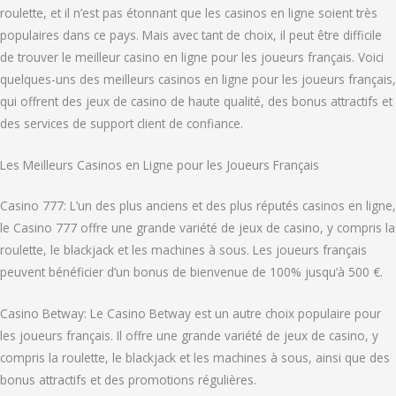
roulette, et il n’est pas étonnant que les casinos en ligne soient très
populaires dans ce pays. Mais avec tant de choix, il peut être difficile
de trouver le meilleur casino en ligne pour les joueurs français. Voici
quelques-uns des meilleurs casinos en ligne pour les joueurs français,
qui offrent des jeux de casino de haute qualité, des bonus attractifs et
des services de support client de confiance.
Les Meilleurs Casinos en Ligne pour les Joueurs Français
Casino 777: L’un des plus anciens et des plus réputés casinos en ligne,
le Casino 777 offre une grande variété de jeux de casino, y compris la
roulette, le blackjack et les machines à sous. Les joueurs français
peuvent bénéficier d’un bonus de bienvenue de 100% jusqu’à 500 €.
Casino Betway: Le Casino Betway est un autre choix populaire pour
les joueurs français. Il offre une grande variété de jeux de casino, y
compris la roulette, le blackjack et les machines à sous, ainsi que des
bonus attractifs et des promotions régulières.