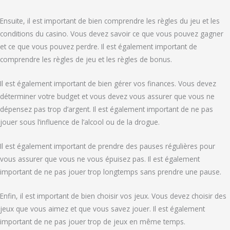
Ensuite, il est important de bien comprendre les règles du jeu et les
conditions du casino. Vous devez savoir ce que vous pouvez gagner
et ce que vous pouvez perdre. Il est également important de
comprendre les règles de jeu et les règles de bonus.
Il est également important de bien gérer vos finances. Vous devez
déterminer votre budget et vous devez vous assurer que vous ne
dépensez pas trop d’argent. Il est également important de ne pas
jouer sous l’influence de l’alcool ou de la drogue.
Il est également important de prendre des pauses régulières pour
vous assurer que vous ne vous épuisez pas. Il est également
important de ne pas jouer trop longtemps sans prendre une pause.
Enfin, il est important de bien choisir vos jeux. Vous devez choisir des
jeux que vous aimez et que vous savez jouer. Il est également
important de ne pas jouer trop de jeux en même temps.