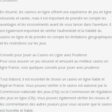
Conclusion
En résumé, les casinos en ligne offrent une expérience de jeu en ligne
sécurisée et variée, mais il est important de prendre en compte les
avantages et les inconvénients avant de vous lancer dans l’aventure. Il
est également important de vérifier l’authenticité et la fiabilité du
casino en ligne et de prendre en compte les limitations géographiques
et les restrictions sur les jeux.
Conseils pour Jouer au Casino en Ligne avec Prudence
Pour vous assurer un jeu sécurisé et amusant au meilleur casino en
ligne France, voici quelques conseils pour jouer avec prudence.
Tout d’abord, il est essentiel de choisir un casino en ligne fiable et
légal en France. Vous pouvez vérifier si le casino est autorisé par la
Commission nationale des jeux (CNJ) ou la Commission de régulation
des jeux en ligne (CRJ). Vous pouvez également vérifier les revues et
les commentaires des autres joueurs pour vous assurer que le casino
est honnête et fiable.