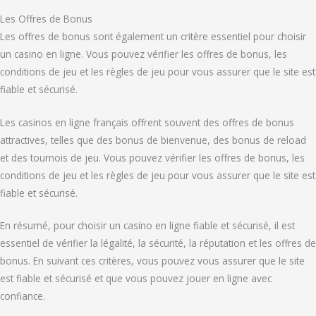
Les Offres de Bonus
Les offres de bonus sont également un critère essentiel pour choisir
un casino en ligne. Vous pouvez vérifier les offres de bonus, les
conditions de jeu et les règles de jeu pour vous assurer que le site est
fiable et sécurisé.
Les casinos en ligne français offrent souvent des offres de bonus
attractives, telles que des bonus de bienvenue, des bonus de reload
et des tournois de jeu. Vous pouvez vérifier les offres de bonus, les
conditions de jeu et les règles de jeu pour vous assurer que le site est
fiable et sécurisé.
En résumé, pour choisir un casino en ligne fiable et sécurisé, il est
essentiel de vérifier la légalité, la sécurité, la réputation et les offres de
bonus. En suivant ces critères, vous pouvez vous assurer que le site
est fiable et sécurisé et que vous pouvez jouer en ligne avec
confiance.