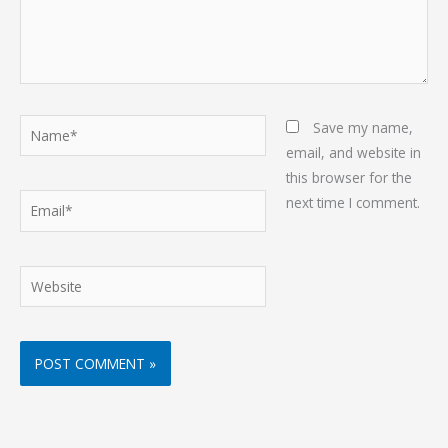
Name*
Save my name,
email, and website in
this browser for the
Email*
next time I comment.
Website