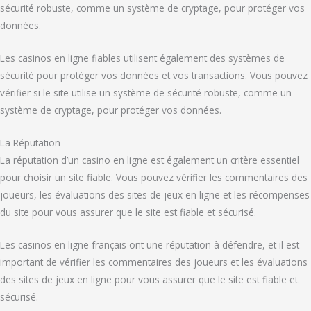
sécurité robuste, comme un système de cryptage, pour protéger vos
données.
Les casinos en ligne fiables utilisent également des systèmes de
sécurité pour protéger vos données et vos transactions. Vous pouvez
vérifier si le site utilise un système de sécurité robuste, comme un
système de cryptage, pour protéger vos données.
La Réputation
La réputation d’un casino en ligne est également un critère essentiel
pour choisir un site fiable. Vous pouvez vérifier les commentaires des
joueurs, les évaluations des sites de jeux en ligne et les récompenses
du site pour vous assurer que le site est fiable et sécurisé.
Les casinos en ligne français ont une réputation à défendre, et il est
important de vérifier les commentaires des joueurs et les évaluations
des sites de jeux en ligne pour vous assurer que le site est fiable et
sécurisé.