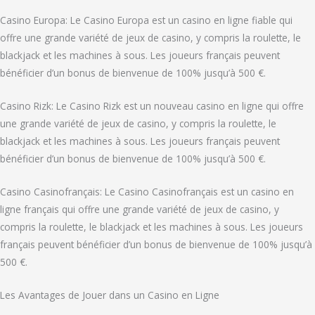
Casino Europa: Le Casino Europa est un casino en ligne fiable qui
offre une grande variété de jeux de casino, y compris la roulette, le
blackjack et les machines à sous. Les joueurs français peuvent
bénéficier d’un bonus de bienvenue de 100% jusqu’à 500 €.
Casino Rizk: Le Casino Rizk est un nouveau casino en ligne qui offre
une grande variété de jeux de casino, y compris la roulette, le
blackjack et les machines à sous. Les joueurs français peuvent
bénéficier d’un bonus de bienvenue de 100% jusqu’à 500 €.
Casino Casinofrançais: Le Casino Casinofrançais est un casino en
ligne français qui offre une grande variété de jeux de casino, y
compris la roulette, le blackjack et les machines à sous. Les joueurs
français peuvent bénéficier d’un bonus de bienvenue de 100% jusqu’à
500 €.
Les Avantages de Jouer dans un Casino en Ligne