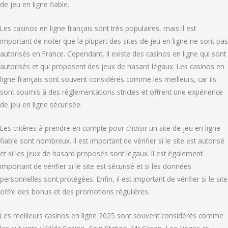
de jeu en ligne fiable.
Les casinos en ligne français sont très populaires, mais il est
important de noter que la plupart des sites de jeu en ligne ne sont pas
autorisés en France. Cependant, il existe des casinos en ligne qui sont
autorisés et qui proposent des jeux de hasard légaux. Les casinos en
ligne français sont souvent considérés comme les meilleurs, car ils
sont soumis à des réglementations strictes et offrent une expérience
de jeu en ligne sécurisée.
Les critères à prendre en compte pour choisir un site de jeu en ligne
fiable sont nombreux. Il est important de vérifier si le site est autorisé
et si les jeux de hasard proposés sont légaux. Il est également
important de vérifier si le site est sécurisé et si les données
personnelles sont protégées. Enfin, il est important de vérifier si le site
offre des bonus et des promotions régulières.
Les meilleurs casinos en ligne 2025 sont souvent considérés comme