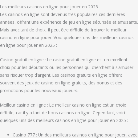
Les meilleurs casinos en ligne pour jouer en 2025
Les casinos en ligne sont devenus très populaires ces dernières
années, offrant une expérience de jeu en ligne sécurisée et amusante.
Mais avec tant de choix, il peut être difficile de trouver le meilleur
casino en ligne pour jouer. Voici quelques-uns des meilleurs casinos
en ligne pour jouer en 2025 :
Casino gratuit en ligne : Le casino gratuit en ligne est un excellent
choix pour les débutants ou les personnes qui cherchent à s’amuser
sans risquer trop d’argent. Les casinos gratuits en ligne offrent
souvent des jeux de casino en ligne gratuits, des bonus et des
promotions pour les nouveaux joueurs.
Meilleur casino en ligne : Le meilleur casino en ligne est un choix
difficile, car il y a tant de bons casinos en ligne. Cependant, voici
quelques-uns des meilleurs casinos en ligne pour jouer en 2025 :
Casino 777 : Un des meilleurs casinos en ligne pour jouer, avec