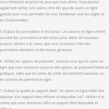
vous choisissez propose les jeux que vous aimez. Vous pouvez
également vérifier si le casino offre des jeux de casino en ligne
gratuits pour vous permettre de vous familiariser avec les règles et
les fonctionnalités.
5. Évaluez les promotions et les bonus : Les casinos en ligne offrent
souvent des promotions et des bonus pour attirer de nouveaux
joueurs. Vérifiez si le casino que vous choisissez offre des
promotions attractives et des bonus généreux.
6. Vérifiez les options de paiement : Assurez-vous que le casino en
ligne que vous choisissez propose des options de paiement fiables et
pratiques, telles que les cartes de crédit, les transferts bancaires ou
les services de paiement en ligne.
7. Évaluez la qualité du support client : Un casino en ligne fiable doit
disposer d’un support client efficace et disponible 24/7. Vérifiez si le
casino que vous choisissez offre un support client disponible et
efficace.