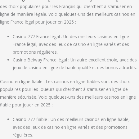
des choix populaires pour les Français qui cherchent à s’amuser en
ligne de manière légale. Voici quelques-uns des meilleurs casinos en
ligne France lègal pour jouer en 2025 :
Casino 777 France lègal : Un des meilleurs casinos en ligne
France lègal, avec des jeux de casino en ligne variés et des
promotions régulières.
Casino Betway France lègal : Un autre excellent choix, avec des
jeux de casino en ligne de haute qualité et des bonus attractifs.
Casino en ligne fiable : Les casinos en ligne fiables sont des choix
populaires pour les joueurs qui cherchent à s’amuser en ligne de
manière sécurisée. Voici quelques-uns des meilleurs casinos en ligne
fiable pour jouer en 2025 :
Casino 777 fiable : Un des meilleurs casinos en ligne fiable,
avec des jeux de casino en ligne variés et des promotions
régulières.