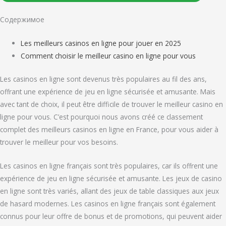
Содержимое
Les meilleurs casinos en ligne pour jouer en 2025
Comment choisir le meilleur casino en ligne pour vous
Les casinos en ligne sont devenus très populaires au fil des ans,
offrant une expérience de jeu en ligne sécurisée et amusante. Mais
avec tant de choix, il peut être difficile de trouver le meilleur casino en
ligne pour vous. C’est pourquoi nous avons créé ce classement
complet des meilleurs casinos en ligne en France, pour vous aider à
trouver le meilleur pour vos besoins.
Les casinos en ligne français sont très populaires, car ils offrent une
expérience de jeu en ligne sécurisée et amusante. Les jeux de casino
en ligne sont très variés, allant des jeux de table classiques aux jeux
de hasard modernes. Les casinos en ligne français sont également
connus pour leur offre de bonus et de promotions, qui peuvent aider