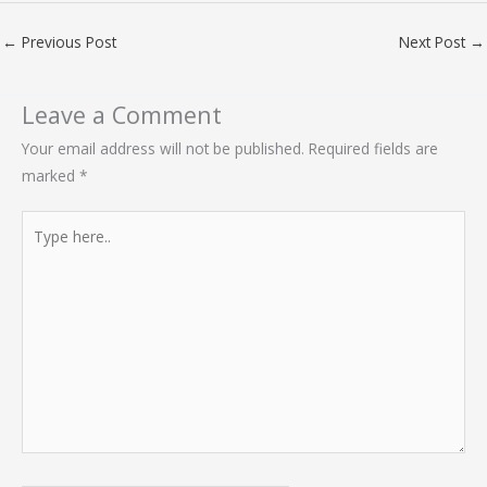
←
Previous Post
Next Post
→
Leave a Comment
Your email address will not be published.
Required fields are
marked
*
Type
here..