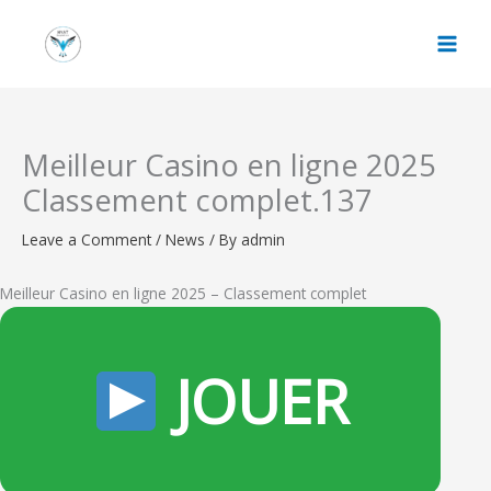
Skip
to
content
Meilleur Casino en ligne 2025
Classement complet.137
Leave a Comment
/
News
/ By
admin
Meilleur Casino en ligne 2025 – Classement complet
JOUER