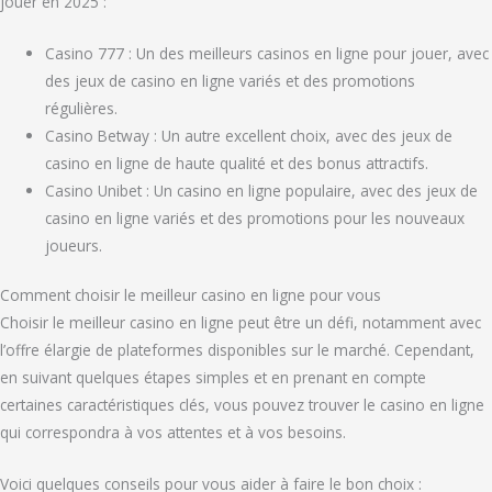
jouer en 2025 :
Casino 777 : Un des meilleurs casinos en ligne pour jouer, avec
des jeux de casino en ligne variés et des promotions
régulières.
Casino Betway : Un autre excellent choix, avec des jeux de
casino en ligne de haute qualité et des bonus attractifs.
Casino Unibet : Un casino en ligne populaire, avec des jeux de
casino en ligne variés et des promotions pour les nouveaux
joueurs.
Comment choisir le meilleur casino en ligne pour vous
Choisir le meilleur casino en ligne peut être un défi, notamment avec
l’offre élargie de plateformes disponibles sur le marché. Cependant,
en suivant quelques étapes simples et en prenant en compte
certaines caractéristiques clés, vous pouvez trouver le casino en ligne
qui correspondra à vos attentes et à vos besoins.
Voici quelques conseils pour vous aider à faire le bon choix :