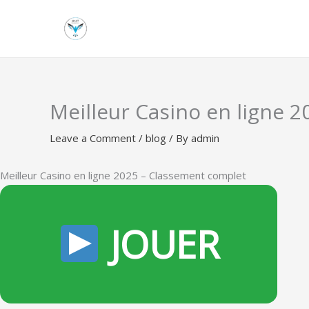
Skip
to
content
Meilleur Casino en ligne 
Leave a Comment
/
blog
/ By
admin
Meilleur Casino en ligne 2025 – Classement complet
JOUER