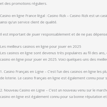
et des promotions réguliers.
Casino en ligne France lègal : Casino Rizk – Casino Rizk est un ca
ainsi qu’un service client de qualité.
Il est important de jouer responsablement et de ne pas dépens
Les meilleurs casinos en ligne pour jouer en 2025
Les casinos en ligne sont devenus très populaires au fil des ans, 
casino en ligne pour jouer en 2025. Voici quelques-uns des meille
1. Casino Français en Ligne – C’est l’un des casinos en ligne les 
de loterie. Le casino français en ligne est également connu pour sa
2. Nouveau Casino en Ligne – C’est un nouveau venu sur le marché 
casino en ligne est également connu pour sa bonne réputation et s