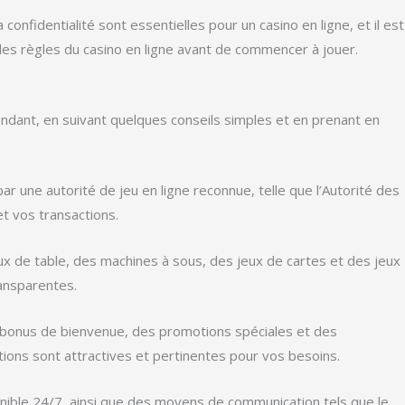
onfidentialité sont essentielles pour un casino en ligne, et il est
t les règles du casino en ligne avant de commencer à jouer.
pendant, en suivant quelques conseils simples et en prenant en
par une autorité de jeu en ligne reconnue, telle que l’Autorité des
t vos transactions.
eux de table, des machines à sous, des jeux de cartes et des jeux
ransparentes.
s bonus de bienvenue, des promotions spéciales et des
ions sont attractives et pertinentes pour vos besoins.
ponible 24/7, ainsi que des moyens de communication tels que le