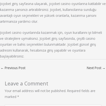
Jojobet giriş sayfasına ulaşarak, jojobet casino oyunlarına katılabilir ve
kazanma şansınızı artırabilirsiniz. Jojobet, kullanıcılarına sunduğu
avantajlı oyun seçenekleri ve yüksek oranlarla, kazanma şansını
artırmanıza yardımcı olur.
Jojobet casino oyunlarında kazanmak için, oyun kurallarını iyi bilmeli
ve stratejilere uymalısınız. Jojobet giriş sayfasında, çeşitli casino
oyunları ve bahis seçenekleri bulunmaktadır. Jojobet güncel giriş
adresini kullanarak, hesabınıza giriş yapabilir ve oyunlara
başlayabilirsiniz.
←
Previous Post
Next Post
→
Leave a Comment
Your email address will not be published.
Required fields are
marked
*