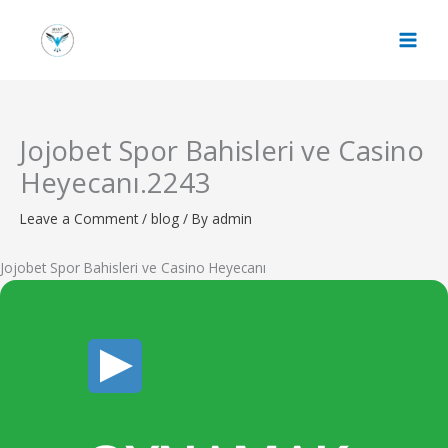
Skip
to
content
Jojobet Spor Bahisleri ve Casino
Heyecanı.2243
Leave a Comment
/
blog
/ By
admin
Jojobet Spor Bahisleri ve Casino Heyecanı