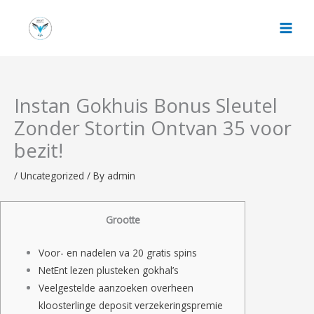
Skip
to
content
Instan Gokhuis Bonus Sleutel
Zonder Stortin Ontvan 35 voor
bezit!
/
Uncategorized
/ By
admin
Grootte
Voor- en nadelen va 20 gratis spins
NetEnt lezen plusteken gokhal’s
Veelgestelde aanzoeken overheen
kloosterlinge deposit verzekeringspremie